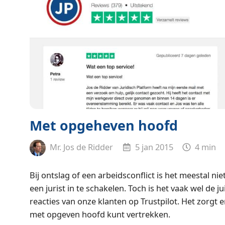
Met opgeheven hoofd
Mr. Jos de Ridder
5 jan 2015
4 min
Bij ontslag of een arbeidsconflict is het meestal ni
een jurist in te schakelen. Toch is het vaak wel de jui
reacties van onze klanten op Trustpilot. Het zorgt 
met opgeven hoofd kunt vertrekken.