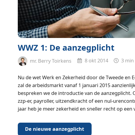
WWZ 1: De aanzegplicht
mr. Berry Toirkens
8 okt 2014
3 min
Nu de wet Werk en Zekerheid door de Tweede en Ee
zal de arbeidsmarkt vanaf 1 januari 2015 aanzienlijk
bespreken we de introductie van de aanzegplicht. 
zzp-er, payroller, uitzendkracht of een nul-urencon
jaar heb je meer zekerheid en sneller recht op een 
De nieuwe aanzegplicht