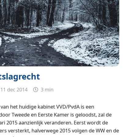
tslagrecht
11 dec 2014
3 min
van het huidige kabinet VVD/PvdA is een
door Tweede en Eerste Kamer is geloodst, zal de
ri 2015 aanzienlijk veranderen. Eerst wordt de
kers versterkt, halverwege 2015 volgen de WW en de