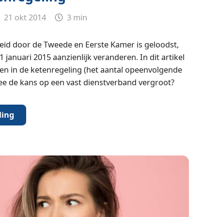
21 okt 2014
3 min
id door de Tweede en Eerste Kamer is geloodst,
 januari 2015 aanzienlijk veranderen. In dit artikel
en in de ketenregeling (het aantal opeenvolgende
e de kans op een vast dienstverband vergroot?
ling