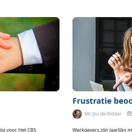
Frustratie beo
Mr. Jos de Ridder
tig voor. Het CBS
Werkgevers zijn jaarlijks 