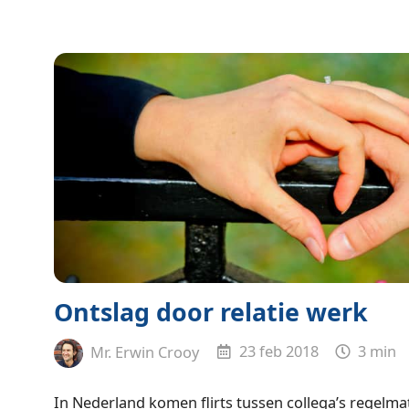
Ontslag door relatie werk
Mr. Erwin Crooy
23 feb 2018
3 min
In Nederland komen flirts tussen collega’s regelma