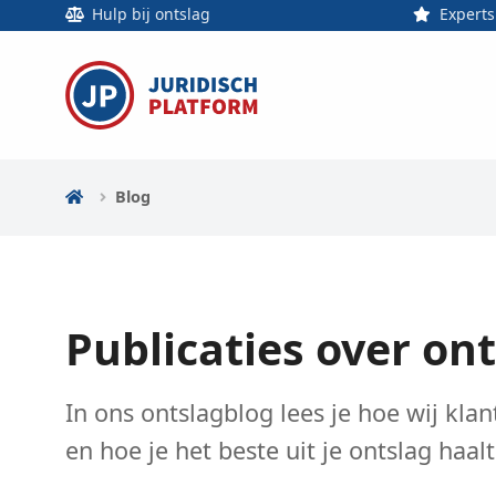
Hulp bij ontslag
Experts
Blog
Publicaties over on
In ons ontslagblog lees je hoe wij kla
en hoe je het beste uit je ontslag haalt