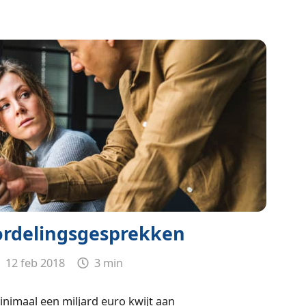
ordelingsgesprekken
12 feb 2018
3 min
minimaal een miljard euro kwijt aan