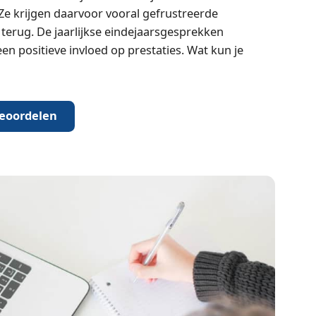
e krijgen daarvoor vooral gefrustreerde
erug. De jaarlijkse eindejaarsgesprekken
n positieve invloed op prestaties. Wat kun je
beoordelen