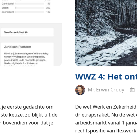
WWZ 4: Het on
Mr. Erwin Crooy
et je eerste gedachte om
De wet Werk en Zekerheid 
ste keuze, zo blijkt uit de
drietrapsraket. Nu de wet 
er bovendien voor dat je
arbeidsmarkt vanaf 1 janua
rechtspositie van flexwer