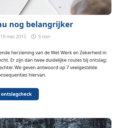
u nog belangrijker
19 mei 2015
5 min
gende herziening van de Wet Werk en Zekerheid in
cht. Er zijn dan twee duidelijke routes bij ontslag:
echter. We geven antwoord op 7 veelgestelde
onsequenties hiervan.
 ontslagcheck