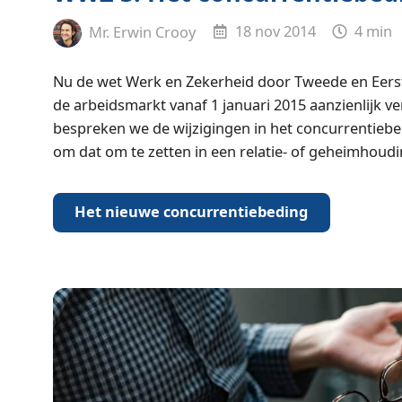
Mr. Erwin Crooy
18 nov 2014
4 min
Nu de wet Werk en Zekerheid door Tweede en Eerst
de arbeidsmarkt vanaf 1 januari 2015 aanzienlijk ver
bespreken we de wijzigingen in het concurrentiebe
om dat om te zetten in een relatie- of geheimhoud
Het nieuwe concurrentiebeding