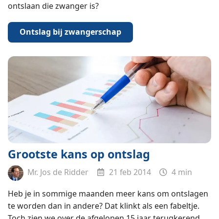
ontslaan die zwanger is?
Ontslag bij zwangerschap
Grootste kans op ontslag
Mr. Jos de Ridder
21 feb 2014
4 min
Heb je in sommige maanden meer kans om ontslagen
te worden dan in andere? Dat klinkt als een fabeltje.
Toch zien we over de afgelopen 15 jaar terugkerend