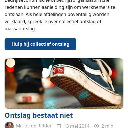
redenen kunnen aanleiding zijn om werknemers te
ontslaan. Als hele afdelingen boventallig worden
verklaard, spreek je over collectief ontslag of
massaontslag.
Hulp bij collectief ontslag
Ontslag bestaat niet
Mr. Jos de Ridder
13 mei 2014
2 min