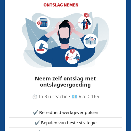
Neem zelf ontslag met
ontslagvergoeding
⏱️ In 3 u reactie • 💶 V.a. € 165
✔️ Bereidheid werkgever polsen
✔️ Bepalen van beste strategie