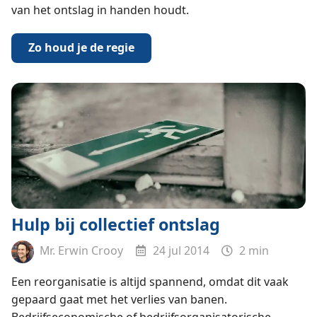
van het ontslag in handen houdt.
Zo houd je de regie
Hulp bij collectief ontslag
Mr. Erwin Crooy
24 jul 2014
2 min
Een reorganisatie is altijd spannend, omdat dit vaak
gepaard gaat met het verlies van banen.
Bedrijfseconomische of bedrijfsorganisatorische