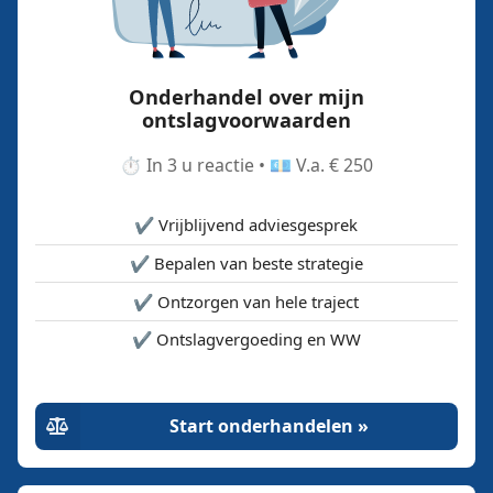
Onderhandel over mijn
ontslagvoorwaarden
⏱️ In 3 u reactie • 💶 V.a. € 250
✔️ Vrijblijvend adviesgesprek
✔️ Bepalen van beste strategie
✔️ Ontzorgen van hele traject
✔️ Ontslagvergoeding en WW
Start onderhandelen »