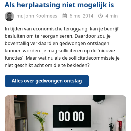
Als herplaatsing niet mogelijk is
mr. John Koolmees
6 mei 2014
4 min
In tijden van economische teruggang, kan je bedrijf
besluiten om te reorganiseren. Daardoor zou je
boventallig verklaard en gedwongen ontslagen
kunnen worden. Je mag solliciteren op de 'nieuwe
functies'. Maar wat nu als de sollicitatiecommissie je
niet geschikt acht om die te bekleden?
Alles over gedwongen ontslag