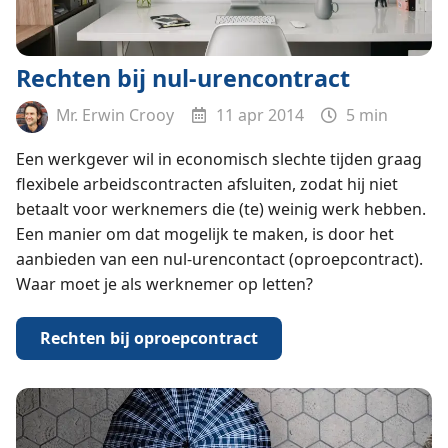
Rechten bij nul-urencontract
Mr. Erwin Crooy
11 apr 2014
5 min
Een werkgever wil in economisch slechte tijden graag
flexibele arbeidscontracten afsluiten, zodat hij niet
betaalt voor werknemers die (te) weinig werk hebben.
Een manier om dat mogelijk te maken, is door het
aanbieden van een nul-urencontact (oproepcontract).
Waar moet je als werknemer op letten?
Rechten bij oproepcontract