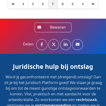
5
6
7
8
9
Bewaren
Delen:
Juridische hulp bij ontslag
Word jij geconfronteerd met (dreigend) ontslag? Dan
zit je bij het Juridisch Platform goed! We staan je graag
bij om tot de meest gunstige ontslagvoorwaarden te
komen. Vlot, praktisch en met aandacht voor de
arbeidsrelatie. Zo voorkomen we een
rechtszaak
,
verhogen we je
ontslagvergoeding
en stellen we je