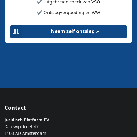
✔️ Uitgebreide check van VSO
✔️ Ontslagvergoeding en WW
Neem zelf ontslag »
Contact
Juridisch Platform BV
Daalwijkdreef 47
1103 AD Amsterdam