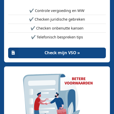
✔️ Controle vergoeding en WW
✔️ Checken juridische gebreken
✔️ Checken onbenutte kansen
✔️ Telefonisch bespreken tips
Check mijn VSO »