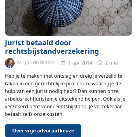
Jurist betaald door
rechtsbijstandverzekering
Mr. Jos de Ridder
1 apr 2014
2 min
Heb je te maken met ontslag en dreig je verzeild te
raken in een gerechtelijke procedure waarbij je de
hulp van een jurist nodig hebt? Dan kunnen onze
arbeidsrechtjuristen je uitstekend helpen. Oók als je
verzekerd bent voor rechtsbijstand. Je verzekeraar
betaalt zelfs onze kosten.
Over vrije advocaatkeuze