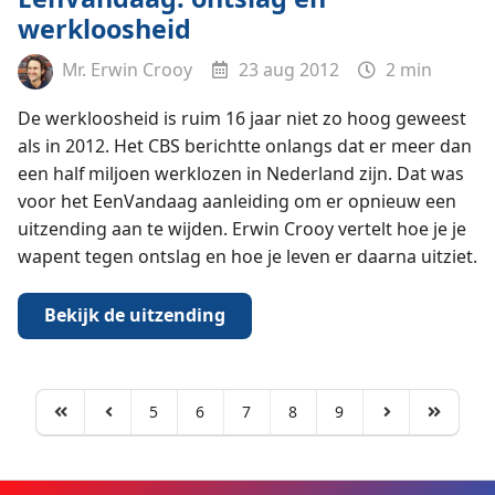
werkloosheid
Mr. Erwin Crooy
23 aug 2012
2 min
De werkloosheid is ruim 16 jaar niet zo hoog geweest
als in 2012. Het CBS berichtte onlangs dat er meer dan
een half miljoen werklozen in Nederland zijn. Dat was
voor het EenVandaag aanleiding om er opnieuw een
uitzending aan te wijden. Erwin Crooy vertelt hoe je je
wapent tegen ontslag en hoe je leven er daarna uitziet.
Bekijk de uitzending
5
6
7
8
9