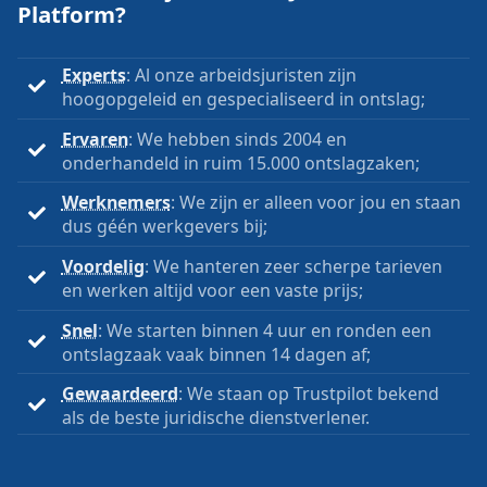
Platform?
Experts
: Al onze arbeidsjuristen zijn
hoogopgeleid en gespecialiseerd in ontslag;
Ervaren
: We hebben sinds 2004 en
onderhandeld in ruim 15.000 ontslagzaken;
Werknemers
: We zijn er alleen voor jou en staan
dus géén werkgevers bij;
Voordelig
: We hanteren zeer scherpe tarieven
en werken altijd voor een vaste prijs;
Snel
: We starten binnen 4 uur en ronden een
ontslagzaak vaak binnen 14 dagen af;
Gewaardeerd
: We staan op Trustpilot bekend
als de beste juridische dienstverlener.