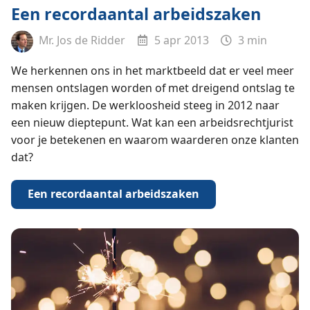
Een recordaantal arbeidszaken
Mr. Jos de Ridder
5 apr 2013
3 min
We herkennen ons in het marktbeeld dat er veel meer
mensen ontslagen worden of met dreigend ontslag te
maken krijgen. De werkloosheid steeg in 2012 naar
een nieuw dieptepunt. Wat kan een arbeidsrechtjurist
voor je betekenen en waarom waarderen onze klanten
dat?
Een recordaantal arbeidszaken