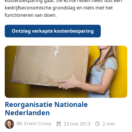
kostenbesparing gaat. De echte reden heeft dus een
bedrijfseconomische grondslag en niets met het
functioneren van doen.
Ontslag verkapte kostenbesparing
Reorganisatie Nationale
Nederlanden
Mr. Erwin Crooy
23 mei 2013
2 min