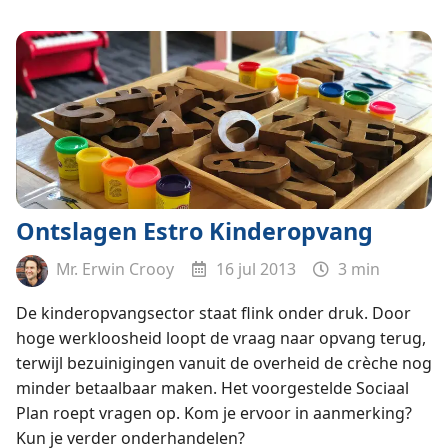
Ontslagen Estro Kinderopvang
Mr. Erwin Crooy
16 jul 2013
3 min
De kinderopvangsector staat flink onder druk. Door
hoge werkloosheid loopt de vraag naar opvang terug,
terwijl bezuinigingen vanuit de overheid de crèche nog
minder betaalbaar maken. Het voorgestelde Sociaal
Plan roept vragen op. Kom je ervoor in aanmerking?
Kun je verder onderhandelen?