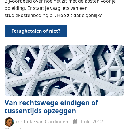
Bijvoorbeeld over hoe het zit met de kosten voor je
opleiding. Er staat je vaag iets van een
studiekostenbeding bij. Hoe zit dat eigenlijk?
Terugbetalen of niet?
Van rechtswege eindigen of
tussentijds opzeggen
mr. Imke van Gardingen
1 okt 2012