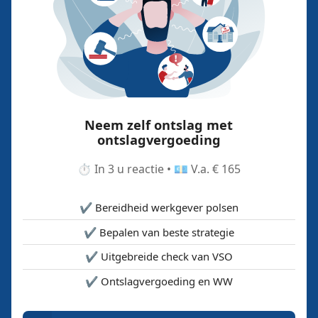
Neem zelf ontslag met
ontslagvergoeding
⏱️ In 3 u reactie • 💶 V.a. € 165
✔️ Bereidheid werkgever polsen
✔️ Bepalen van beste strategie
✔️ Uitgebreide check van VSO
✔️ Ontslagvergoeding en WW