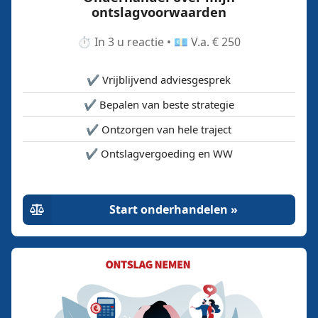
ontslagvoorwaarden
⏱️ In 3 u reactie • 💶 V.a. € 250
✔️ Vrijblijvend adviesgesprek
✔️ Bepalen van beste strategie
✔️ Ontzorgen van hele traject
✔️ Ontslagvergoeding en WW
Start onderhandelen »