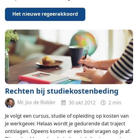
Het nieuwe regeerakkoord
Rechten bij studiekostenbeding
Mr. Jos de Ridder
30 okt 2012
2 min
Je volgt een cursus, studie of opleiding op kosten van
je werkgever. Helaas wordt je gedurende dat traject
ontslagen. Opeens komen er een boel vragen op je af.