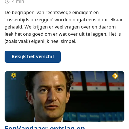
4 min
De begrippen ‘van rechtswege eindigen’ en
‘tussentijds opzeggen’ worden nogal eens door elkaar
gehaald. We krijgen er veel vragen over en daarom
leek het ons goed om er wat over uit te leggen. Het is
(zoals vaak) eigenlijk heel simpel.
Bekijk het verschil
EenVandaag: ontslag en