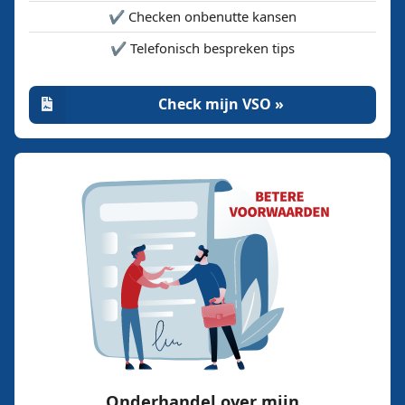
✔️ Checken onbenutte kansen
✔️ Telefonisch bespreken tips
Check mijn VSO »
Onderhandel over mijn