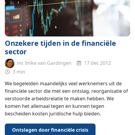
Onzekere tijden in de financiële
sector
mr. Imke van Gardingen
17 dec 2012
3 min
We begeleiden maandelijks veel werknemers uit de
financiële sector die met een ontslag, reorganisatie of
verstoorde arbeidsrelatie te maken hebben. We
komen het allemaal tegen en kunnen tegen
bescheiden kosten juridische hulp bieden.
Ontslagen door financiële crisis