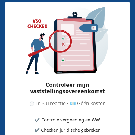
Controleer mijn
vaststellingsovereenkomst
⏱️ In 3 u reactie • 💶 Géén kosten
✔️ Controle vergoeding en WW
✔️ Checken juridische gebreken