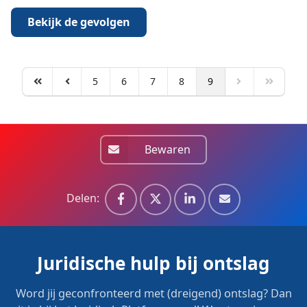
Bekijk de gevolgen
5
6
7
8
9
Bewaren
Delen:
Juridische hulp bij ontslag
Word jij geconfronteerd met (dreigend) ontslag? Dan