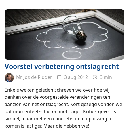
Voorstel verbetering ontslagrecht
Mr. Jos de Ridder
3 aug 2012
3 min
Enkele weken geleden schreven we over hoe wij
denken over de voorgestelde veranderingen ten
aanzien van het ontslagrecht. Kort gezegd vonden we
dat momenteel schieten met hagel. Kritiek geven is
simpel, maar met een concrete tip of oplossing te
komen is lastiger. Maar die hebben we!