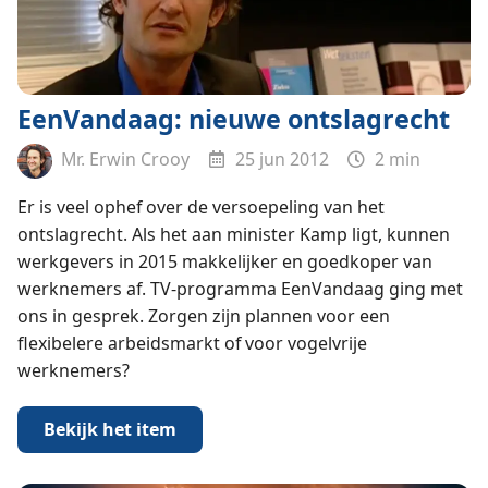
EenVandaag: nieuwe ontslagrecht
Mr. Erwin Crooy
25 jun 2012
2 min
Er is veel ophef over de versoepeling van het
ontslagrecht. Als het aan minister Kamp ligt, kunnen
werkgevers in 2015 makkelijker en goedkoper van
werknemers af. TV-programma EenVandaag ging met
ons in gesprek. Zorgen zijn plannen voor een
flexibelere arbeidsmarkt of voor vogelvrije
werknemers?
Bekijk het item