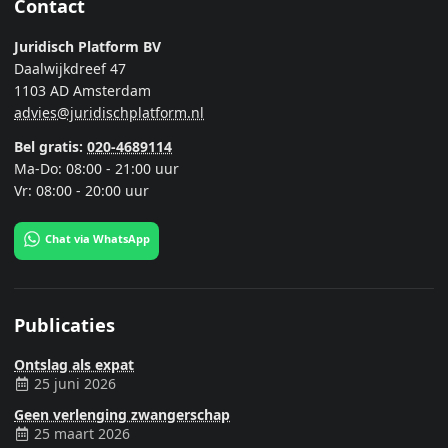
Contact
Juridisch Platform BV
Daalwijkdreef 47
1103 AD Amsterdam
advies@juridischplatform.nl
Bel gratis:
020-4689114
Ma-Do: 08:00 - 21:00 uur
Vr: 08:00 - 20:00 uur
Chat via WhatsApp
Publicaties
Ontslag als expat
25 juni 2026
Geen verlenging zwangerschap
25 maart 2026