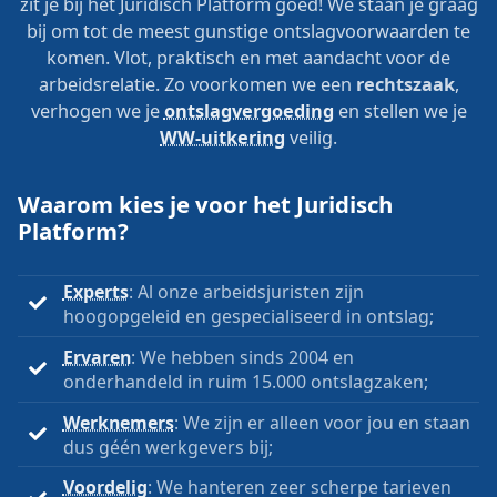
zit je bij het Juridisch Platform goed! We staan je graag
bij om tot de meest gunstige ontslagvoorwaarden te
komen. Vlot, praktisch en met aandacht voor de
arbeidsrelatie. Zo voorkomen we een
rechtszaak
,
verhogen we je
ontslagvergoeding
en stellen we je
WW-uitkering
veilig.
Waarom kies je voor het Juridisch
Platform?
Experts
: Al onze arbeidsjuristen zijn
hoogopgeleid en gespecialiseerd in ontslag;
Ervaren
: We hebben sinds 2004 en
onderhandeld in ruim 15.000 ontslagzaken;
Werknemers
: We zijn er alleen voor jou en staan
dus géén werkgevers bij;
Voordelig
: We hanteren zeer scherpe tarieven