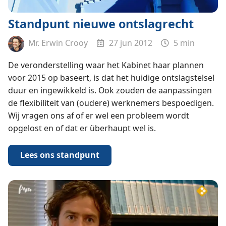
Standpunt nieuwe ontslagrecht
Mr. Erwin Crooy
27 jun 2012
5 min
De veronderstelling waar het Kabinet haar plannen
voor 2015 op baseert, is dat het huidige ontslagstelsel
duur en ingewikkeld is. Ook zouden de aanpassingen
de flexibiliteit van (oudere) werknemers bespoedigen.
Wij vragen ons af of er wel een probleem wordt
opgelost en of dat er überhaupt wel is.
Lees ons standpunt