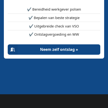
✔️ Bereidheid werkgever polsen
✔️ Bepalen van beste strategie
✔️ Uitgebreide check van VSO
✔️ Ontslagvergoeding en WW
Neem zelf ontslag »