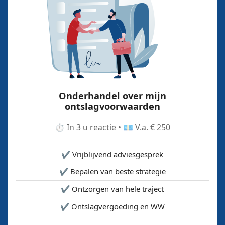
Onderhandel over mijn
ontslagvoorwaarden
⏱️ In 3 u reactie • 💶 V.a. € 250
✔️ Vrijblijvend adviesgesprek
✔️ Bepalen van beste strategie
✔️ Ontzorgen van hele traject
✔️ Ontslagvergoeding en WW