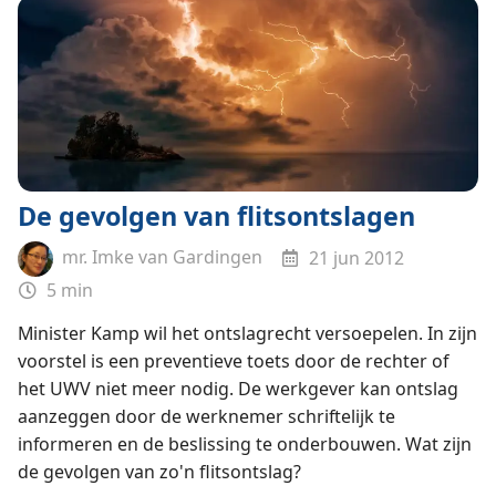
De gevolgen van flitsontslagen
mr. Imke van Gardingen
21 jun 2012
5 min
Minister Kamp wil het ontslagrecht versoepelen. In zijn
voorstel is een preventieve toets door de rechter of
het UWV niet meer nodig. De werkgever kan ontslag
aanzeggen door de werknemer schriftelijk te
informeren en de beslissing te onderbouwen. Wat zijn
de gevolgen van zo'n flitsontslag?