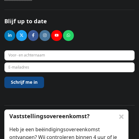
Blijf up to date
Vaststellingsovereenkomst?
© 2026
Heb je een beëindigingsovereenkomst
ontvangen? Wij controleren binnen 4 uur of je