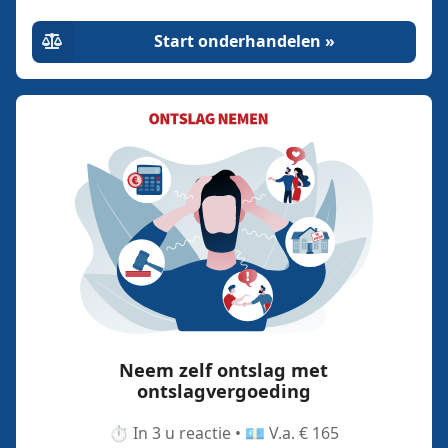
Start onderhandelen »
Neem zelf ontslag met
ontslagvergoeding
⏱️ In 3 u reactie • 💶 V.a. € 165