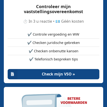
Controleer mijn
vaststellingsovereenkomst
⏱️ In 3 u reactie • 💶 Géén kosten
✔️ Controle vergoeding en WW
✔️ Checken juridische gebreken
✔️ Checken onbenutte kansen
✔️ Telefonisch bespreken tips
Check mijn VSO »