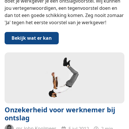
doet je werkgever je een ontslagvoorstel. Wij kunnen
jou vertegenwoordigen, een tegenvoorstel doen en
dan tot een goede schikking komen. Zeg nooit zomaar
'Ja' tegen het eerste voorstel van je werkgever!
Bekijk wat er kan
Onzekerheid voor werknemer bij
ontslag
mr. John Koolmees
5 jul 2012
2 min