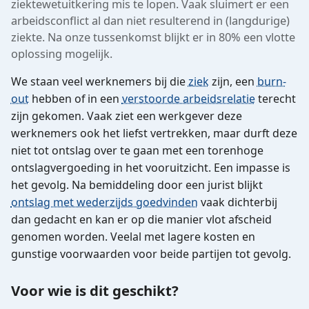
ziektewetuitkering mis te lopen. Vaak sluimert er een
arbeidsconflict al dan niet resulterend in (langdurige)
ziekte. Na onze tussenkomst blijkt er in 80% een vlotte
oplossing mogelijk.
We staan veel werknemers bij die
ziek
zijn, een
burn-
out
hebben of in een
verstoorde arbeidsrelatie
terecht
zijn gekomen. Vaak ziet een werkgever deze
werknemers ook het liefst vertrekken, maar durft deze
niet tot ontslag over te gaan met een torenhoge
ontslagvergoeding in het vooruitzicht. Een impasse is
het gevolg. Na bemiddeling door een jurist blijkt
ontslag met wederzijds goedvinden
vaak dichterbij
dan gedacht en kan er op die manier vlot afscheid
genomen worden. Veelal met lagere kosten en
gunstige voorwaarden voor beide partijen tot gevolg.
Voor wie is dit geschikt?