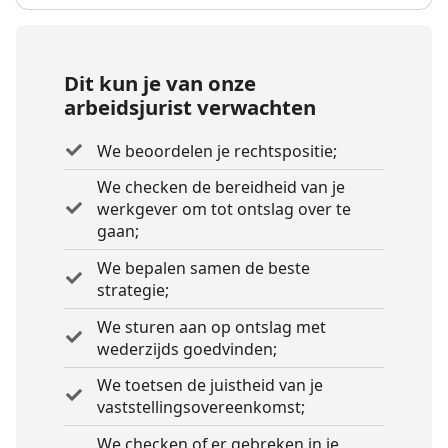
Dit kun je van onze
arbeidsjurist verwachten
We beoordelen je rechtspositie;
We checken de bereidheid van je
werkgever om tot ontslag over te
gaan;
We bepalen samen de beste
strategie;
We sturen aan op ontslag met
wederzijds goedvinden;
We toetsen de juistheid van je
vaststellings­overeenkomst;
We checken of er gebreken in je