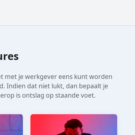
ures
et met je werkgever eens kunt worden
 Indien dat niet lukt, dan bepaalt je
rop is ontslag op staande voet.