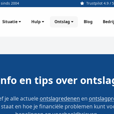
 sinds 2004
Trustpilot 4.9 / 5
Situatie
Hulp
Ontslag
Bedri
Blog
Info en tips over ontsla
f je alle actuele
ontslagredenen
en
ontslagp
staat en hoe je financiële problemen kunt voo