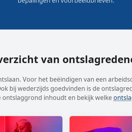
bepalingen en voorbeeldbrieven.
verzicht van ontslagreden
ntslaan. Voor het beëindigen van een arbeids
k bij wederzijds goedvinden is de ontslagred
e ontslaggrond inhoudt en bekijk welke
ontsl