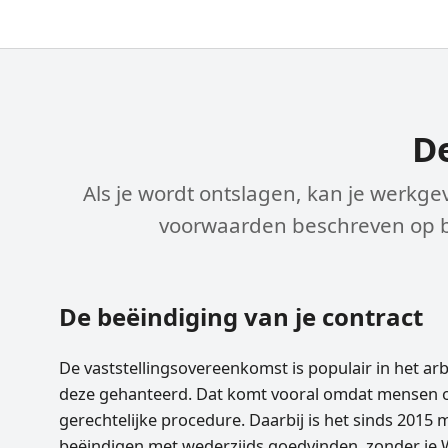
De
Als je wordt ontslagen, kan je werkge
voorwaarden beschreven op ba
De beëindiging van je contract
De vaststellings­overeenkomst is populair in het a
deze gehanteerd. Dat komt vooral omdat mensen op
gerechtelijke procedure. Daarbij is het sinds 201
beëindigen met wederzijds goedvinden, zonder je W