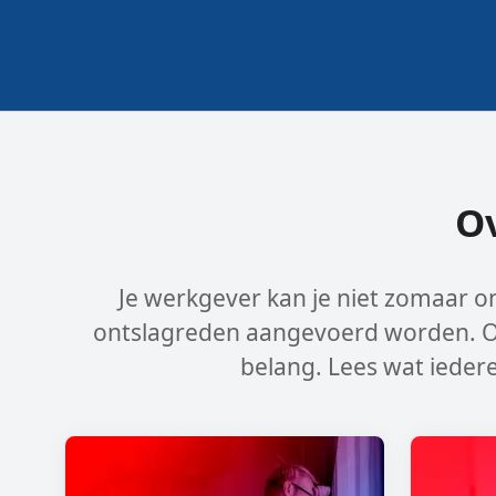
O
Je werkgever kan je niet zomaar o
ontslagreden aangevoerd worden. Oo
belang. Lees wat ieder