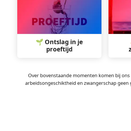
🌱 Ontslag in je
proeftijd
Over bovenstaande momenten komen bij ons de 
arbeidsongeschiktheid en zwangerschap geen ge