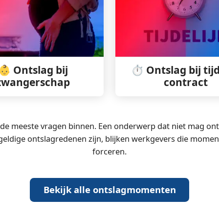
👶 Ontslag bij
⏱️ Ontslag bij tijd
zwangerschap
contract
meeste vragen binnen. Een onderwerp dat niet mag ontbre
ldige ontslagredenen zijn, blijken werkgevers die moment
forceren.
Bekijk alle ontslagmomenten