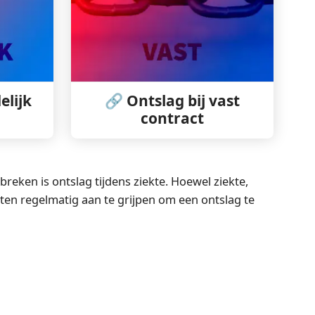
elijk
🔗 Ontslag bij vast
contract
ken is ontslag tijdens ziekte. Hoewel ziekte,
en regelmatig aan te grijpen om een ontslag te