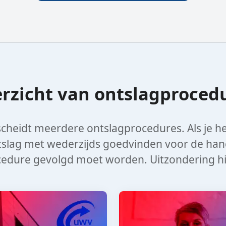
rzicht van ontslagproced
cheidt meerdere ontslagprocedures. Als je h
slag met wederzijds goedvinden voor de hand.
edure gevolgd moet worden. Uitzondering hie