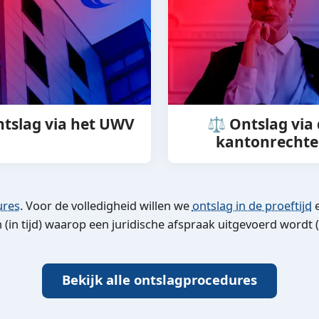
ntslag via het UWV
⚖️ Ontslag via
kantonrechte
ures
. Voor de volledigheid willen we
ontslag in de proeftijd
in tijd) waarop een juridische afspraak uitgevoerd wordt
Bekijk alle ontslagprocedures