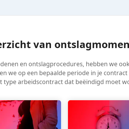
rzicht van ontslagmome
denen en ontslagprocedures, hebben we ook
we op een bepaalde periode in je contract (pro
 type arbeidscontract dat beëindigd moet word