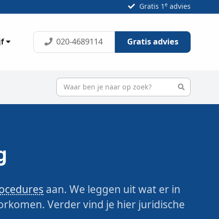
e
Gratis 1
advies
020-4689114
Gratis advies
jf
g
rocedures
aan. We leggen uit wat er in
rkomen. Verder vind je hier juridische