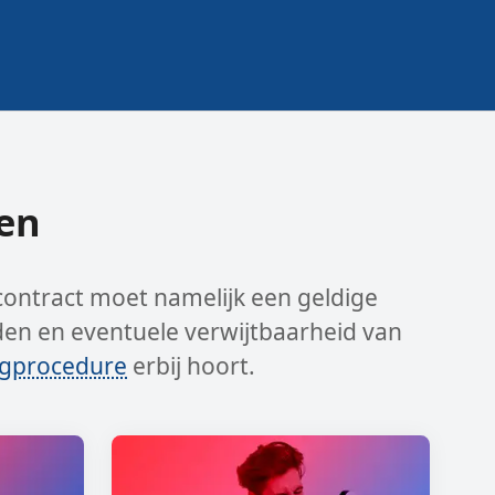
en
contract moet namelijk een geldige
en en eventuele verwijtbaarheid van
agprocedure
erbij hoort.