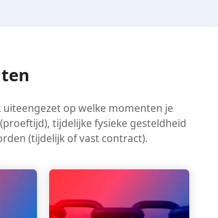
nten
 uiteengezet op welke momenten je
eftijd), tijdelijke fysieke gesteldheid
en (tijdelijk of vast contract).