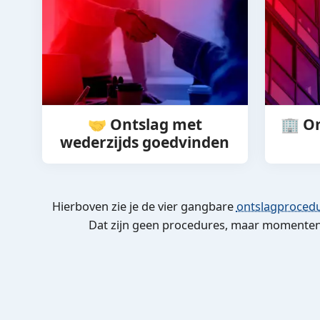
🤝 Ontslag met
🏢 O
wederzijds goedvinden
Hierboven zie je de vier gangbare
ontslagproced
Dat zijn geen procedures, maar momenten (