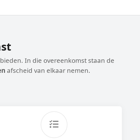
mst
anbieden. In die overeenkomst staan de
en
afscheid van elkaar nemen.