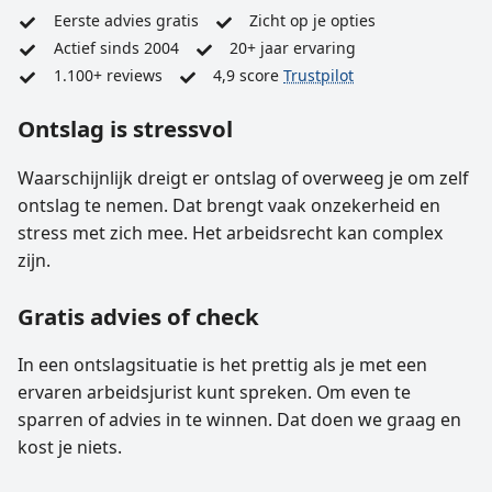
Eerste advies gratis
Zicht op je opties
Actief sinds 2004
20+ jaar ervaring
1.100+ reviews
4,9 score
Trustpilot
Ontslag is stressvol
Waarschijnlijk dreigt er ontslag of overweeg je om zelf
ontslag te nemen. Dat brengt vaak onzekerheid en
stress met zich mee. Het arbeidsrecht kan complex
zijn.
Gratis advies of check
In een ontslagsituatie is het prettig als je met een
ervaren arbeidsjurist kunt spreken. Om even te
sparren of advies in te winnen. Dat doen we graag en
kost je niets.