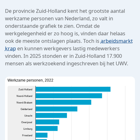
De provincie Zuid-Holland kent het grootste aantal
werkzame personen van Nederland, zo valt in
onderstaande grafiek te zien. Omdat de
werkgelegenheid er zo hoog is, vinden daar helaas
ook de meeste ontslagen plaats. Toch is
arbeidsmarkt
krap
en kunnen werkgevers lastig medewerkers
vinden. In 2025 stonden er in Zuid-Holland 17.900
mensen als werkzoekend ingeschreven bij het UWV.