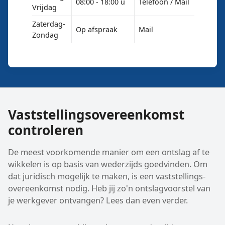
08:00 - 18:00 u
Telefoon / Mail
Vrijdag
Zaterdag-
Op afspraak
Mail
Zondag
Vaststellings­overeenkomst
controleren
De meest voorkomende manier om een ontslag af te
wikkelen is op basis van wederzijds goedvinden. Om
dat juridisch mogelijk te maken, is een vaststellings­
overeenkomst nodig. Heb jij zo'n ontslagvoorstel van
je werkgever ontvangen? Lees dan even verder.