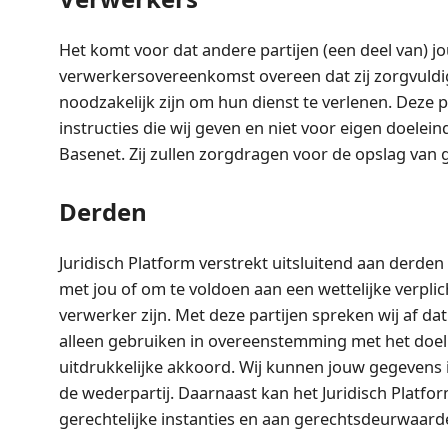
Het komt voor dat andere partijen (een deel van) j
verwerkersovereenkomst overeen dat zij zorgvuldi
noodzakelijk zijn om hun dienst te verlenen. Deze
instructies die wij geven en niet voor eigen doele
Basenet. Zij zullen zorgdragen voor de opslag van g
Derden
Juridisch Platform verstrekt uitsluitend aan derden
met jou of om te voldoen aan een wettelijke verpli
verwerker zijn. Met deze partijen spreken wij af d
alleen gebruiken in overeenstemming met het doel
uitdrukkelijke akkoord. Wij kunnen jouw gegevens 
de wederpartij. Daarnaast kan het Juridisch Platf
gerechtelijke instanties en aan gerechtsdeurwaard