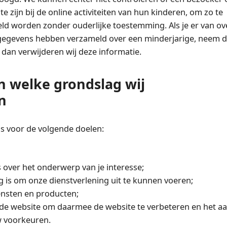
 zijn bij de online activiteiten van hun kinderen, om zo te
d worden zonder ouderlijke toestemming. Als je er van ov
 gegevens hebben verzameld over een minderjarige, neem 
, dan verwijderen wij deze informatie.
n welke grondslag wij
n
s voor de volgende doelen:
 over het onderwerp van je interesse;
ig is om onze dienstverlening uit te kunnen voeren;
ensten en producten;
p de website om daarmee de website te verbeteren en het a
w voorkeuren.