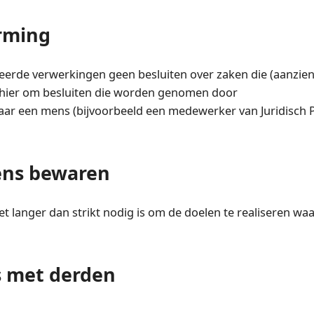
rming
eerde verwerkingen geen besluiten over zaken die (aanzienl
hier om besluiten die worden genomen door
ar een mens (bijvoorbeeld een medewerker van Juridisch P
ens bewaren
t langer dan strikt nodig is om de doelen te realiseren waa
 met derden