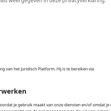
ls weergegeven in deze privacyverklaring.
van het Juridisch Platform. Hij is te bereiken via
erwerken
oordat je gebruik maakt van onze diensten en/of omdat je