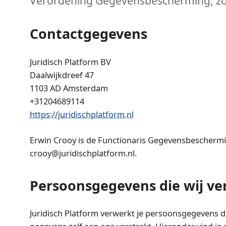
Verordening Gegevensbescherming, zoa
Contactgegevens
Juridisch Platform BV
Daalwijkdreef 47
1103 AD Amsterdam
+31204689114
https://juridischplatform.nl
Erwin Crooy is de Functionaris Gegevensbescherming 
crooy@juridischplatform.nl
.
Persoonsgegevens die wij v
Juridisch Platform verwerkt je persoonsgegevens d