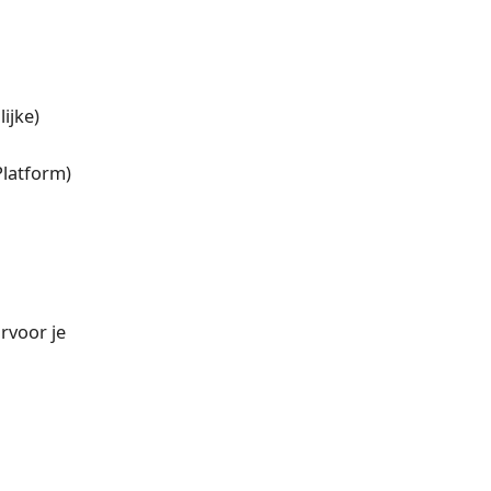
ijke)
latform)
rvoor je