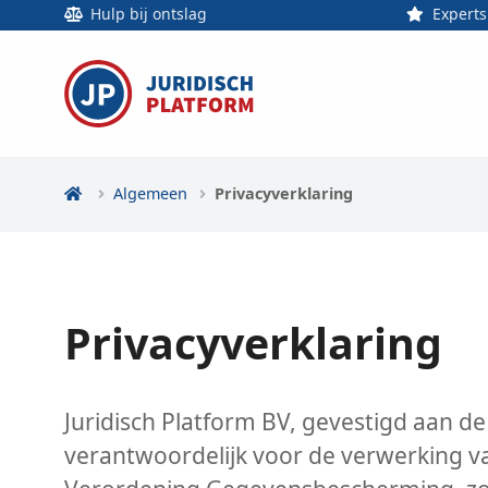
Hulp bij ontslag
Experts
Algemeen
Privacyverklaring
Privacyverklaring
Juridisch Platform BV, gevestigd aan d
verantwoordelijk voor de verwerking