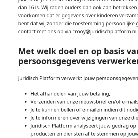
dan 16 is. Wij raden ouders dan ook aan betrokken te
voorkomen dat er gegevens over kinderen verzamel
bent dat wij zonder die toestemming persoonlijke
contact met ons op via
crooy@juridischplatform.nl
Met welk doel en op basis va
persoonsgegevens verwerke
Juridisch Platform verwerkt jouw persoonsgegeven
Het afhandelen van jouw betaling;
Verzenden van onze nieuwsbrief en/of e-mails
Je te kunnen bellen of e-mailen indien dit nod
Je te informeren over wijzigingen van onze di
Juridisch Platform analyseert jouw gedrag o
producten en diensten af te stemmen op jou