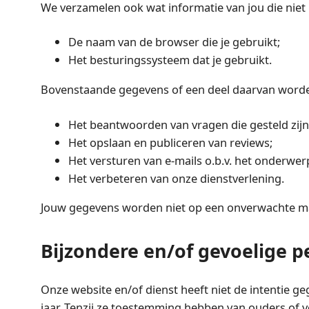
We verzamelen ook wat informatie van jou die niet pe
De naam van de browser die je gebruikt;
Het besturingssysteem dat je gebruikt.
Bovenstaande gegevens of een deel daarvan worden
Het beantwoorden van vragen die gesteld zijn 
Het opslaan en publiceren van reviews;
Het versturen van e-mails o.b.v. het onderwer
Het verbeteren van onze dienstverlening.
Jouw gegevens worden niet op een onverwachte ma
Bijzondere en/of gevoelige 
Onze website en/of dienst heeft niet de intentie g
jaar. Tenzij ze toestemming hebben van ouders of 