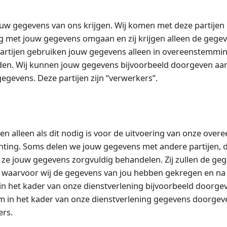
ouw gegevens van ons krijgen. Wij komen met deze partijen 
g met jouw gegevens omgaan en zij krijgen alleen de gegev
 partijen gebruiken jouw gegevens alleen in overeenstemmi
inden. Wij kunnen jouw gegevens bijvoorbeeld doorgeven aa
egevens. Deze partijen zijn “verwerkers”.
 en alleen als dit nodig is voor de uitvoering van onze ove
chting. Soms delen we jouw gegevens met andere partijen, 
at ze jouw gegevens zorgvuldig behandelen. Zij zullen de ge
 waarvoor wij de gegevens van jou hebben gekregen en na
in het kader van onze dienstverlening bijvoorbeeld doorge
orm in het kader van onze dienstverlening gegevens doorgev
ers.