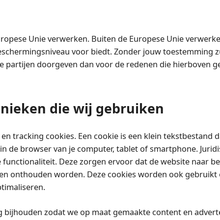
Europese Unie verwerken. Buiten de Europese Unie verwerke
beschermingsniveau voor biedt. Zonder jouw toestemming z
re partijen doorgeven dan voor de redenen die hierboven
hnieken die wij gebruiken
 en tracking cookies. Een cookie is een klein tekstbestand da
n de browser van je computer, tablet of smartphone. Jurid
 functionaliteit. Deze zorgen ervoor dat de website naar b
ngen onthouden worden. Deze cookies worden ook gebruikt
timaliseren.
g bijhouden zodat we op maat gemaakte content en advert