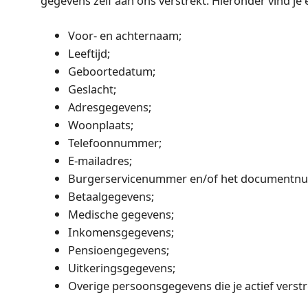
gegevens zelf aan ons verstrekt. Hieronder vind je
Voor- en achternaam;
Leeftijd;
Geboortedatum;
Geslacht;
Adresgegevens;
Woonplaats;
Telefoonnummer;
E-mailadres;
Burgerservicenummer en/of het documentnum
Betaalgegevens;
Medische gegevens;
Inkomensgegevens;
Pensioengegevens;
Uitkeringsgegevens;
Overige persoonsgegevens die je actief verstr