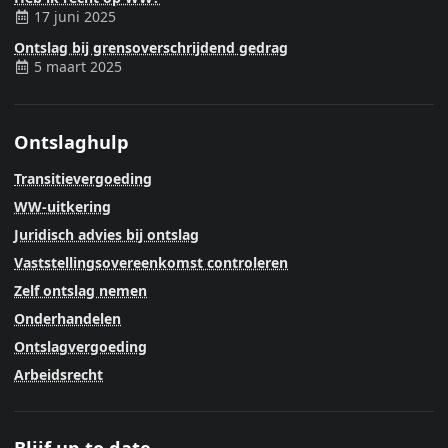
17 juni 2025
Ontslag bij grensoverschrijdend gedrag
5 maart 2025
Ontslaghulp
Transitievergoeding
WW-uitkering
Juridisch advies bij ontslag
Vaststellingsovereenkomst controleren
Zelf ontslag nemen
Onderhandelen
Ontslagvergoeding
Arbeidsrecht
Blijf up to date