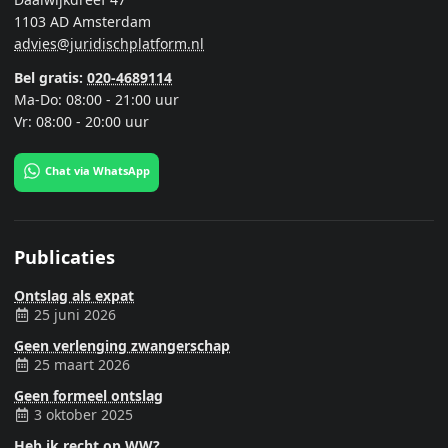
1103 AD Amsterdam
advies@juridischplatform.nl
Bel gratis:
020-4689114
Ma-Do: 08:00 - 21:00 uur
Vr: 08:00 - 20:00 uur
Chat via WhatsApp
Publicaties
Ontslag als expat
25 juni 2026
Geen verlenging zwangerschap
25 maart 2026
Geen formeel ontslag
3 oktober 2025
Heb ik recht op WW?