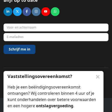
Vaststellingsovereenkomst?
© 2026
Heb je een beëindigingsovereenkomst
ontvangen? Wij controleren binnen 4 uur of je
kunt onderhandelen over betere voorwaarden
en een hogere
ontslagvergoeding
.
Ook wij gebruiken cookies.