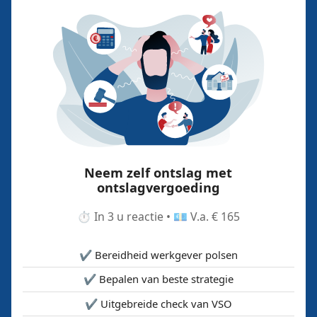
Neem zelf ontslag met
ontslagvergoeding
⏱️ In 3 u reactie • 💶 V.a. € 165
✔️ Bereidheid werkgever polsen
✔️ Bepalen van beste strategie
✔️ Uitgebreide check van VSO