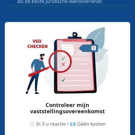
als de beste juridische dienstverlener.
Controleer mijn
vaststellingsovereenkomst
⏱️ In 3 u reactie • 💶 Géén kosten