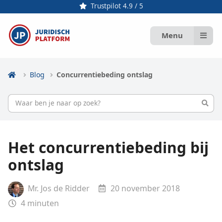
Trustpilot 4.9 / 5
Menu
Blog
Concurrentiebeding ontslag
Het concurrentiebeding bij
ontslag
Mr. Jos de Ridder
20 november 2018
4
minuten