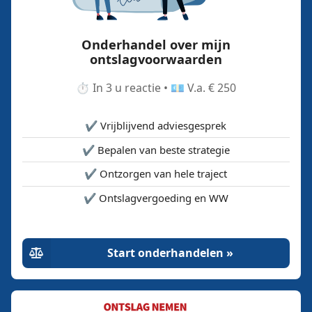
Onderhandel over mijn
ontslagvoorwaarden
⏱️ In 3 u reactie • 💶 V.a. € 250
✔️ Vrijblijvend adviesgesprek
✔️ Bepalen van beste strategie
✔️ Ontzorgen van hele traject
✔️ Ontslagvergoeding en WW
Start onderhandelen »