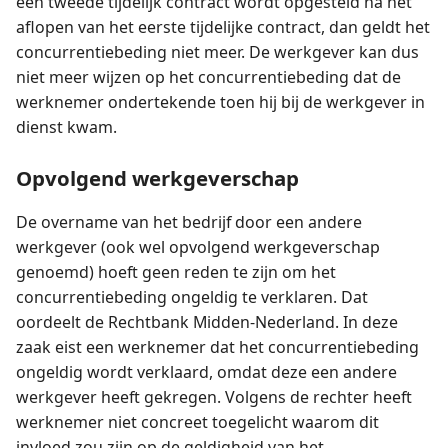
een tweede tijdelijk contract wordt opgesteld na het
aflopen van het eerste tijdelijke contract, dan geldt het
concurrentiebeding niet meer. De werkgever kan dus
niet meer wijzen op het concurrentiebeding dat de
werknemer ondertekende toen hij bij de werkgever in
dienst kwam.
Opvolgend werkgeverschap
De overname van het bedrijf door een andere
werkgever (ook wel opvolgend werkgeverschap
genoemd) hoeft geen reden te zijn om het
concurrentiebeding ongeldig te verklaren. Dat
oordeelt de Rechtbank Midden-Nederland. In deze
zaak eist een werknemer dat het concurrentiebeding
ongeldig wordt verklaard, omdat deze een andere
werkgever heeft gekregen. Volgens de rechter heeft
werknemer niet concreet toegelicht waarom dit
invloed zou zijn op de geldigheid van het