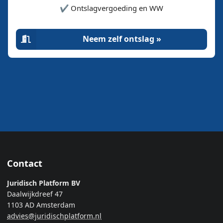
✔️ Ontslagvergoeding en WW
Neem zelf ontslag »
Contact
Juridisch Platform BV
Daalwijkdreef 47
1103 AD Amsterdam
advies@juridischplatform.nl