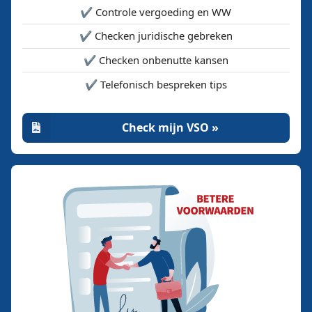
✔️ Controle vergoeding en WW
✔️ Checken juridische gebreken
✔️ Checken onbenutte kansen
✔️ Telefonisch bespreken tips
Check mijn VSO »