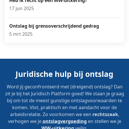
Heb ik recht op een WW-uitkering?
17 jun 2025
Ontslag bij grensoverschrijdend gedrag
5 mrt 2025
Juridische hulp bij ontslag
Word jij geconfronteerd met (dreigend) ontslag? Dan
zit je bij het Juridisch Platform goed! We staan je graag
bij om tot de meest gunstige ontslagvoorwaarden te
komen. Vlot, praktisch en met aandacht voor de
arbeidsrelatie. Zo voorkomen we een
rechtszaak
,
verhogen we je
ontslagvergoeding
en stellen we je
WW-uitkering
veilig.