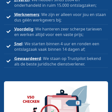
onderhandeld in ruim 15.000 ontslagzaken;
Werknemers
: We zijn er alleen voor jou en staan
dus géén werkgevers bij;
Voordelig
: We hanteren zeer scherpe tarieven
en werken altijd voor een vaste prijs;
Snel
: We starten binnen 4 uur en ronden een
ontslagzaak vaak binnen 14 dagen af;
Gewaardeerd
: We staan op Trustpilot bekend
als de beste juridische dienstverlener.