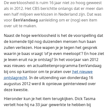
De werkloosheid is ruim 16 jaar niet zo hoog geweest
als in 2012. Het CBS berichtte onlangs dat er meer dan
een half miljoen werklozen in Nederland zijn. Dat was
voor
EenVandaag
aanleiding om er (nog) een item
over uit te maken.
Naast de hoge werkloosheid is het de voorspelling dat
de komende tijd nog duizenden mensen hun baan
zullen verliezen. Hoe wapen je je tegen het gesprek
waarin je baas vraagt 'of je even meeloopt'? En hoe ziet
je leven eruit na je ontslag? In het voorjaar van 2012
was nieuws- en actualiteitenprogramma EenVandaag
bij ons op kantoor om te praten over
het nieuwe
ontslagrecht
. In de uitzending van donderdag 16
augustus 2012 werd ik opnieuw geïnterviewd over
deze kwestie.
Hieronder kun je het item terugkijken. Dick Tasma
vertelt hoe hij na 33 jaar gewerkte te hebben bij