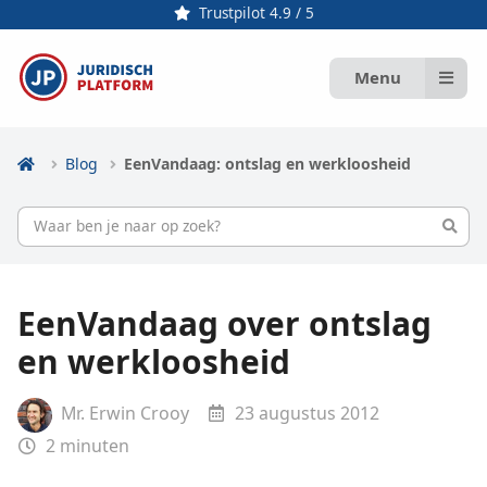
Trustpilot 4.9 / 5
Menu
Blog
EenVandaag: ontslag en werkloosheid
EenVandaag over ontslag
en werkloosheid
Mr. Erwin Crooy
23 augustus 2012
2
minuten