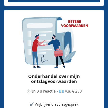
Onderhandel over mijn
ontslagvoorwaarden
⏱️ In 3 u reactie • 💶 V.a. € 250
✔️ Vrijblijvend adviesgesprek