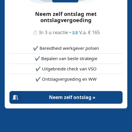
Neem zelf ontslag met
ontslagvergoeding
⏱️ In 3 u reactie • 💶 V.a. € 165
✔️ Bereidheid werkgever polsen
✔️ Bepalen van beste strategie
✔️ Uitgebreide check van VSO
✔️ Ontslagvergoeding en WW
Neem zelf ontslag »