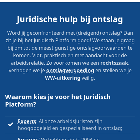
Juridische hulp bij ontslag
Word jij geconfronteerd met (dreigend) ontslag? Dan
zit je bij het Juridisch Platform goed! We staan je graag
bij om tot de meest gunstige ontslagvoorwaarden te
komen. Vlot, praktisch en met aandacht voor de
arbeidsrelatie. Zo voorkomen we een
rechtszaak
,
verhogen we je
ontslagvergoeding
en stellen we je
WW-uitkering
veilig.
Waarom kies je voor het Juridisch
Platform?
Experts
: Al onze arbeidsjuristen zijn
hoogopgeleid en gespecialiseerd in ontslag;
Ervaren
: We hebben sinds 2004 en