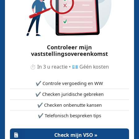
Controleer mijn
vaststellingsovereenkomst
⏱️ In 3 u reactie • 💶 Géén kosten
✔️ Controle vergoeding en WW
✔️ Checken juridische gebreken
✔️ Checken onbenutte kansen
✔️ Telefonisch bespreken tips
Check mijn VSO »