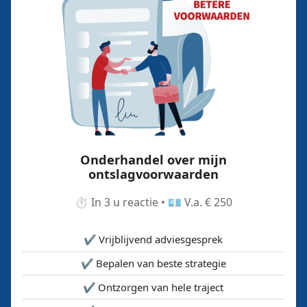
Onderhandel over mijn
ontslagvoorwaarden
⏱️ In 3 u reactie • 💶 V.a. € 250
✔️ Vrijblijvend adviesgesprek
✔️ Bepalen van beste strategie
✔️ Ontzorgen van hele traject