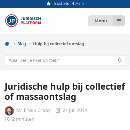
Trustpilot 4.9 / 5
Menu
Blog
Hulp bij collectief ontslag
Juridische hulp bij collectief
of massaontslag
Mr. Erwin Crooy
24 juli 2014
2
minuten