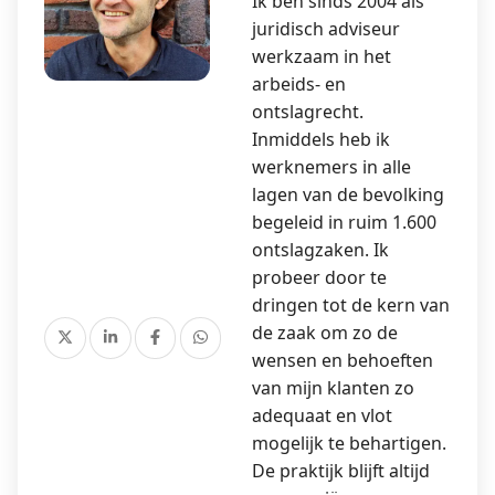
Ik ben sinds 2004 als
juridisch adviseur
werkzaam in het
arbeids- en
ontslagrecht.
Inmiddels heb ik
werknemers in alle
lagen van de bevolking
begeleid in ruim 1.600
ontslagzaken. Ik
probeer door te
dringen tot de kern van
de zaak om zo de
wensen en behoeften
van mijn klanten zo
adequaat en vlot
mogelijk te behartigen.
De praktijk blijft altijd