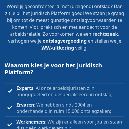
Word jij geconfronteerd met (dreigend) ontslag? Dan
zit je bij het Juridisch Platform goed! We staan je graag
bij om tot de meest gunstige ontslagvoorwaarden te
komen. Vlot, praktisch en met aandacht voor de
arbeidsrelatie. Zo voorkomen we een
rechtszaak
,
verhogen we je
ontslagvergoeding
en stellen we je
WW-uitkering
veilig.
Waarom kies je voor het Juridisch
Platform?
Experts
: Al onze arbeidsjuristen zijn
hoogopgeleid en gespecialiseerd in ontslag;
Ervaren
: We hebben sinds 2004 en
onderhandeld in ruim 15.000 ontslagzaken;
Werknemers
: We zijn er alleen voor jou en staan
dus géén werkgevers bij;