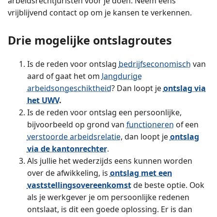
arbeidsrechtjuristen voor je doen. Neem eens
vrijblijvend contact op om je kansen te verkennen.
Drie mogelijke ontslagroutes
Is de reden voor ontslag
bedrijfseconomisch
van
aard of gaat het om
langdurige
arbeidsongeschiktheid
? Dan loopt je
ontslag via
het UWV
.
Is de reden voor ontslag een persoonlijke,
bijvoorbeeld op grond van
functioneren
of een
verstoorde arbeidsrelatie
, dan loopt je
ontslag
via de kantonrechter
.
Als jullie het wederzijds eens kunnen worden
over de afwikkeling, is
ontslag met een
vaststellings­overeenkomst
de beste optie. Ook
als je werkgever je om persoonlijke redenen
ontslaat, is dit een goede oplossing. Er is dan