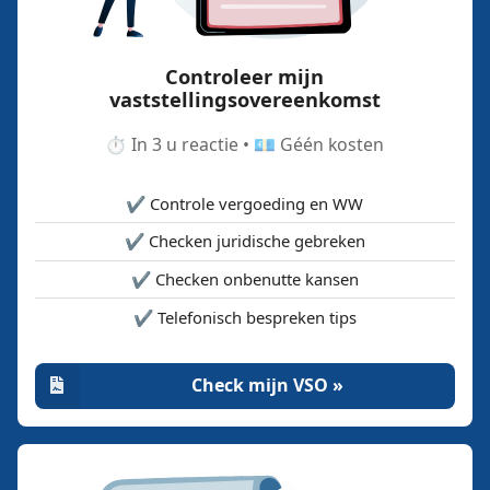
Controleer mijn
vaststellingsovereenkomst
⏱️ In 3 u reactie • 💶 Géén kosten
✔️ Controle vergoeding en WW
✔️ Checken juridische gebreken
✔️ Checken onbenutte kansen
✔️ Telefonisch bespreken tips
Check mijn VSO »