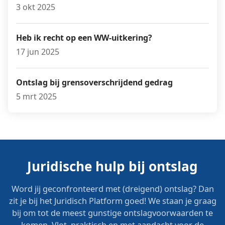
3 okt 2025
Heb ik recht op een WW-uitkering?
17 jun 2025
Ontslag bij grensoverschrijdend gedrag
5 mrt 2025
Juridische hulp bij ontslag
Word jij geconfronteerd met (dreigend) ontslag? Dan
zit je bij het Juridisch Platform goed! We staan je graag
bij om tot de meest gunstige ontslagvoorwaarden te
komen. Vlot, praktisch en met aandacht voor de