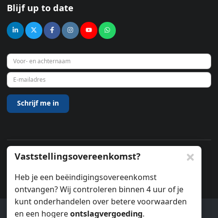
Blijf up to date
Vaststellingsovereenkomst?
© 2026
Heb je een beëindigingsovereenkomst
ontvangen? Wij controleren binnen 4 uur of je
kunt onderhandelen over betere voorwaarden
en een hogere
ontslagvergoeding
.
Ook wij gebruiken cookies.