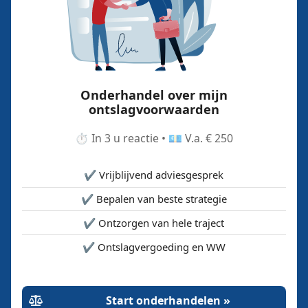
Onderhandel over mijn
ontslagvoorwaarden
⏱️ In 3 u reactie • 💶 V.a. € 250
✔️ Vrijblijvend adviesgesprek
✔️ Bepalen van beste strategie
✔️ Ontzorgen van hele traject
✔️ Ontslagvergoeding en WW
Start onderhandelen »