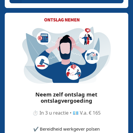
Neem zelf ontslag met
ontslagvergoeding
⏱️ In 3 u reactie • 💶 V.a. € 165
✔️ Bereidheid werkgever polsen