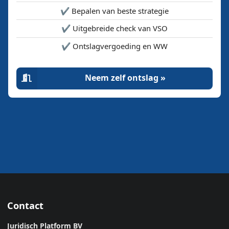
✔️ Bepalen van beste strategie
✔️ Uitgebreide check van VSO
✔️ Ontslagvergoeding en WW
Neem zelf ontslag »
Contact
Juridisch Platform BV