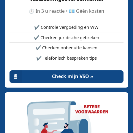
⏱️ In 3 u reactie • 💶 Géén kosten
✔️ Controle vergoeding en WW
✔️ Checken juridische gebreken
✔️ Checken onbenutte kansen
✔️ Telefonisch bespreken tips
Check mijn VSO »