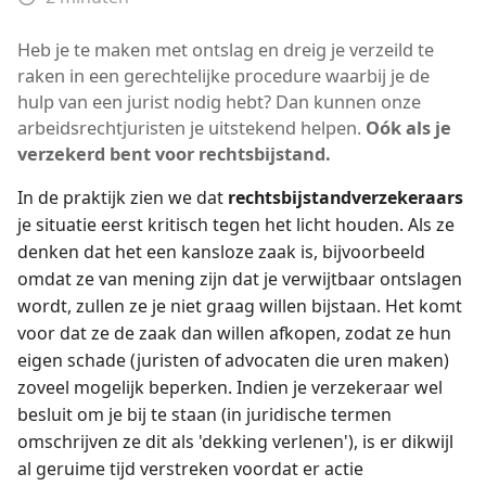
Heb je te maken met ontslag en dreig je verzeild te
raken in een gerechtelijke procedure waarbij je de
hulp van een jurist nodig hebt? Dan kunnen onze
arbeidsrechtjuristen je uitstekend helpen.
Oók als je
verzekerd bent voor rechtsbijstand.
In de praktijk zien we dat
rechtsbijstandverzekeraars
je situatie eerst kritisch tegen het licht houden. Als ze
denken dat het een kansloze zaak is, bijvoorbeeld
omdat ze van mening zijn dat je verwijtbaar ontslagen
wordt, zullen ze je niet graag willen bijstaan. Het komt
voor dat ze de zaak dan willen afkopen, zodat ze hun
eigen schade (juristen of advocaten die uren maken)
zoveel mogelijk beperken. Indien je verzekeraar wel
besluit om je bij te staan (in juridische termen
omschrijven ze dit als 'dekking verlenen'), is er dikwijl
al geruime tijd verstreken voordat er actie