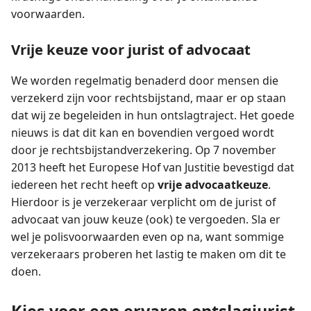
voorwaarden.
Vrije keuze voor jurist of advocaat
We worden regelmatig benaderd door mensen die
verzekerd zijn voor rechtsbijstand, maar er op staan
dat wij ze begeleiden in hun ontslagtraject. Het goede
nieuws is dat dit kan en bovendien vergoed wordt
door je rechtsbijstandverzekering. Op 7 november
2013 heeft het Europese Hof van Justitie bevestigd dat
iedereen het recht heeft op
vrije advocaatkeuze
.
Hierdoor is je verzekeraar verplicht om de jurist of
advocaat van jouw keuze (ook) te vergoeden. Sla er
wel je polisvoorwaarden even op na, want sommige
verzekeraars proberen het lastig te maken om dit te
doen.
Kies voor een ervaren ontslagjurist