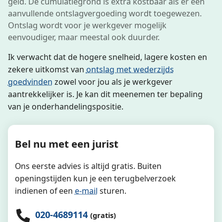
geld. De cumulatiegrond is extra kostbaar als er een
aanvullende ontslagvergoeding wordt toegewezen.
Ontslag wordt voor je werkgever mogelijk
eenvoudiger, maar meestal ook duurder.
Ik verwacht dat de hogere snelheid, lagere kosten en
zekere uitkomst van
ontslag met wederzijds
goedvinden
zowel voor jou als je werkgever
aantrekkelijker is. Je kan dit meenemen ter bepaling
van je onderhandelingspositie.
Bel nu met een jurist
Ons eerste advies is altijd gratis. Buiten
openingstijden kun je een terugbelverzoek
indienen of een
e-mail
sturen.
020-4689114
(gratis)