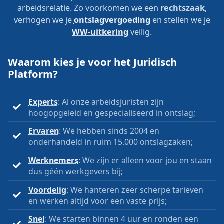
arbeidsrelatie. Zo voorkomen we een
rechtszaak
,
verhogen we je
ontslagvergoeding
en stellen we je
WW-uitkering
veilig.
Waarom kies je voor het Juridisch
Platform?
Experts
: Al onze arbeidsjuristen zijn
hoogopgeleid en gespecialiseerd in ontslag;
Ervaren
: We hebben sinds 2004 en
onderhandeld in ruim 15.000 ontslagzaken;
Werknemers
: We zijn er alleen voor jou en staan
dus géén werkgevers bij;
Voordelig
: We hanteren zeer scherpe tarieven
en werken altijd voor een vaste prijs;
Snel
: We starten binnen 4 uur en ronden een