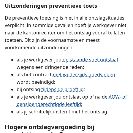
Uitzonderingen preventieve toets
De preventieve toetsing is niet in alle ontslagsituaties
verplicht. In sommige gevallen hoeft je werkgever niet
naar de kantonrechter om het ontslag vooraf te laten
toetsen. Dit zijn de voornaamste en meest
voorkomende uitzonderingen:
als je werkgever jou
op staande voet ontslaat
wegens een dringende reden;
als het contract
met wederzijds goedvinden
wordt beëindigd;
bij ontslag
tijdens de proeftijd
;
als je werkgever jou ontslaat op of na de
AOW- of
pensioengerechtigde leeftijd
;
als jij schriftelijk instemt met het ontslag.
Hogere ontslagvergoeding bij