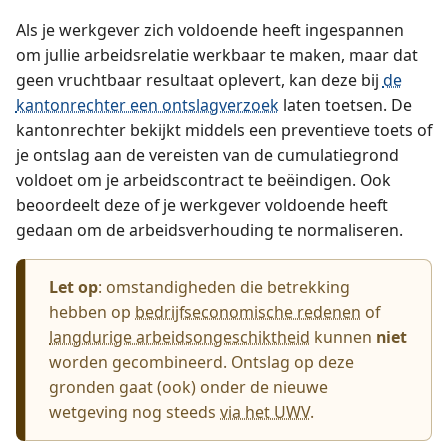
Als je werkgever zich voldoende heeft ingespannen
om jullie arbeidsrelatie werkbaar te maken, maar dat
geen vruchtbaar resultaat oplevert, kan deze bij
de
kantonrechter een ontslagverzoek
laten toetsen. De
kantonrechter bekijkt middels een preventieve toets of
je ontslag aan de vereisten van de cumulatiegrond
voldoet om je arbeidscontract te beëindigen. Ook
beoordeelt deze of je werkgever voldoende heeft
gedaan om de arbeidsverhouding te normaliseren.
Let op
: omstandigheden die betrekking
hebben op
bedrijfseconomische redenen
of
langdurige arbeidsongeschiktheid
kunnen
niet
worden gecombineerd. Ontslag op deze
gronden gaat (ook) onder de nieuwe
wetgeving nog steeds
via het UWV
.