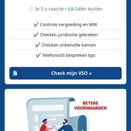
⏱️ In 3 u reactie • 💶 Géén kosten
✔️ Controle vergoeding en WW
✔️ Checken juridische gebreken
✔️ Checken onbenutte kansen
✔️ Telefonisch bespreken tips
Check mijn VSO »