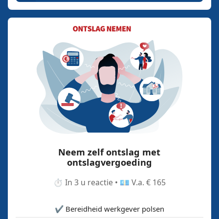
Neem zelf ontslag met
ontslagvergoeding
⏱️ In 3 u reactie • 💶 V.a. € 165
✔️ Bereidheid werkgever polsen