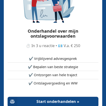
Onderhandel over mijn
ontslagvoorwaarden
⏱️ In 3 u reactie • 💶 V.a. € 250
✔️ Vrijblijvend adviesgesprek
✔️ Bepalen van beste strategie
✔️ Ontzorgen van hele traject
✔️ Ontslagvergoeding en WW
Start onderhandelen »