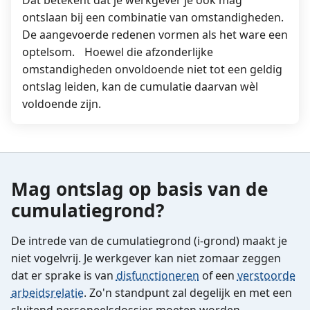
Dat betekent dat je werkgever je ook mag
ontslaan bij een combinatie van omstandigheden.
De aangevoerde redenen vormen als het ware een
optelsom. Hoewel die afzonderlijke
omstandigheden onvoldoende niet tot een geldig
ontslag leiden, kan de cumulatie daarvan wèl
voldoende zijn.
Mag ontslag op basis van de
cumulatiegrond?
De intrede van de cumulatiegrond (i-grond) maakt je
niet vogelvrij. Je werkgever kan niet zomaar zeggen
dat er sprake is van
disfunctioneren
of een
verstoorde
arbeidsrelatie
. Zo'n standpunt zal degelijk en met een