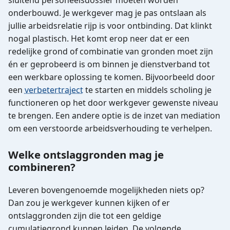
sluitend personeelsdossier moeten worden
onderbouwd. Je werkgever mag je pas ontslaan als
jullie arbeidsrelatie rijp is voor ontbinding. Dat klinkt
nogal plastisch. Het komt erop neer dat er een
redelijke grond of combinatie van gronden moet zijn
én er geprobeerd is om binnen je dienstverband tot
een werkbare oplossing te komen. Bijvoorbeeld door
een
verbetertraject
te starten en middels scholing je
functioneren op het door werkgever gewenste niveau
te brengen. Een andere optie is de inzet van mediation
om een verstoorde arbeidsverhouding te verhelpen.
Welke ontslaggronden mag je
combineren?
Leveren bovengenoemde mogelijkheden niets op?
Dan zou je werkgever kunnen kijken of er
ontslaggronden zijn die tot een geldige
cumulatiegrond kunnen leiden. De volgende