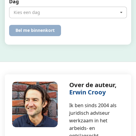
Dag
Kies een dag
Over de auteur,
Erwin Crooy
Ik ben sinds 2004 als
juridisch adviseur
werkzaam in het
arbeids- en
ontslagrecht.