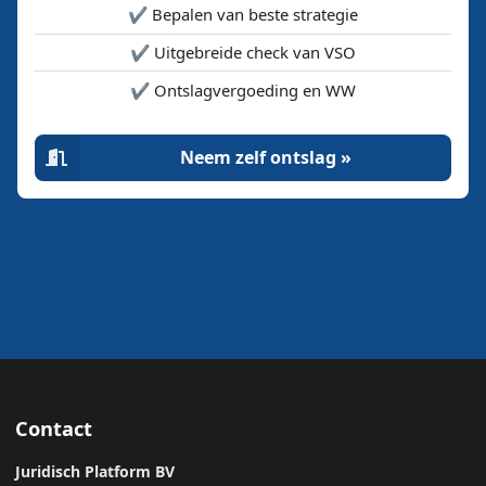
✔️ Bepalen van beste strategie
✔️ Uitgebreide check van VSO
✔️ Ontslagvergoeding en WW
Neem zelf ontslag »
Contact
Juridisch Platform BV