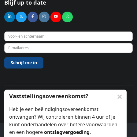
Blijf up to date
Vaststellingsovereenkomst?
© 2026
Heb je een beëindigingsovereenkomst
ontvangen? Wij controleren binnen 4 uur of je
kunt onderhandelen over betere voorwaarden
en een hogere
ontslagvergoeding
.
Ook wij gebruiken cookies.