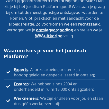
Word jij geconfronteerd met (dreigend) ontslag? Dan
zit je bij het Juridisch Platform goed! We staan je graag
bij om tot de meest gunstige ontslagvoorwaarden te
komen. Vlot, praktisch en met aandacht voor de
arbeidsrelatie. Zo voorkomen we een
rechtszaak
,
verhogen we je
ontslagvergoeding
en stellen we je
WW-uitkering
veilig.
Waarom kies je voor het Juridisch
Platform?
Experts
: Al onze arbeidsjuristen zijn
hoogopgeleid en gespecialiseerd in ontslag;
Ervaren
: We hebben sinds 2004 en
onderhandeld in ruim 15.000 ontslagzaken;
Werknemers
: We zijn er alleen voor jou en staan
dus géén werkgevers bij;