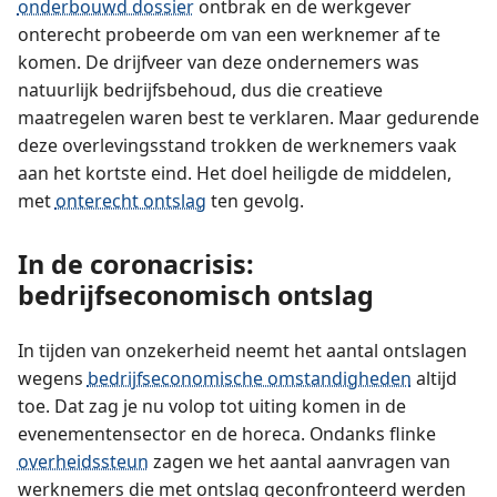
onderbouwd dossier
ontbrak en de werkgever
onterecht probeerde om van een werknemer af te
komen. De drijfveer van deze ondernemers was
natuurlijk bedrijfsbehoud, dus die creatieve
maatregelen waren best te verklaren. Maar gedurende
deze overlevingsstand trokken de werknemers vaak
aan het kortste eind. Het doel heiligde de middelen,
met
onterecht ontslag
ten gevolg.
In de coronacrisis:
bedrijfseconomisch ontslag
In tijden van onzekerheid neemt het aantal ontslagen
wegens
bedrijfseconomische omstandigheden
altijd
toe. Dat zag je nu volop tot uiting komen in de
evenementensector en de horeca. Ondanks flinke
overheidssteun
zagen we het aantal aanvragen van
werknemers die met ontslag geconfronteerd werden