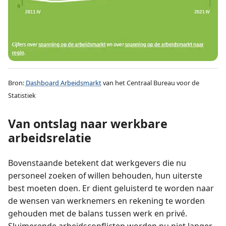
Bron:
Dashboard Arbeidsmarkt
van het Centraal Bureau voor de
Statistiek
Van ontslag naar werkbare
arbeidsrelatie
Bovenstaande betekent dat werkgevers die nu
personeel zoeken of willen behouden, hun uiterste
best moeten doen. Er dient geluisterd te worden naar
de wensen van werknemers en rekening te worden
gehouden met de balans tussen werk en privé.
Sluimerende arbeidsconflicten worden nu niet langer