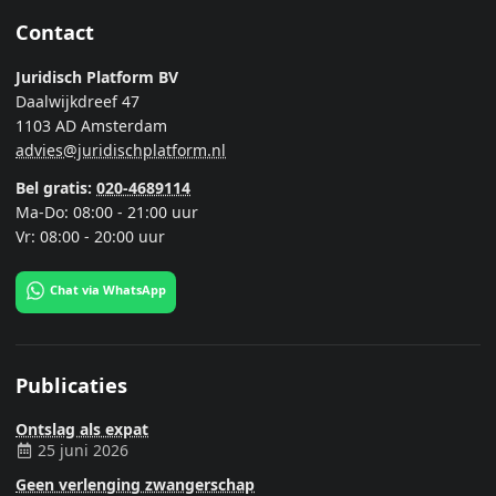
Contact
Juridisch Platform BV
Daalwijkdreef 47
1103 AD Amsterdam
advies@juridischplatform.nl
Bel gratis:
020-4689114
Ma-Do: 08:00 - 21:00 uur
Vr: 08:00 - 20:00 uur
Chat via WhatsApp
Publicaties
Ontslag als expat
25 juni 2026
Geen verlenging zwangerschap