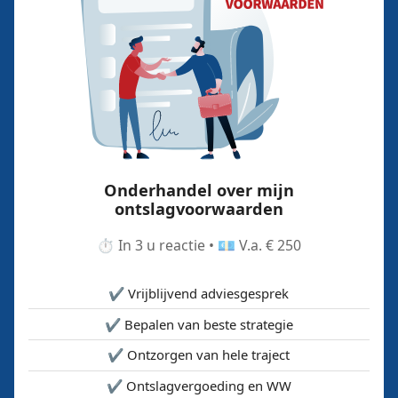
Onderhandel over mijn
ontslagvoorwaarden
⏱️ In 3 u reactie • 💶 V.a. € 250
✔️ Vrijblijvend adviesgesprek
✔️ Bepalen van beste strategie
✔️ Ontzorgen van hele traject
✔️ Ontslagvergoeding en WW