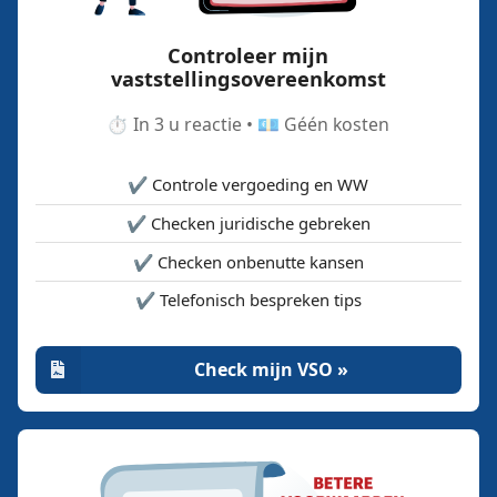
Controleer mijn
vaststellingsovereenkomst
⏱️ In 3 u reactie • 💶 Géén kosten
✔️ Controle vergoeding en WW
✔️ Checken juridische gebreken
✔️ Checken onbenutte kansen
✔️ Telefonisch bespreken tips
Check mijn VSO »