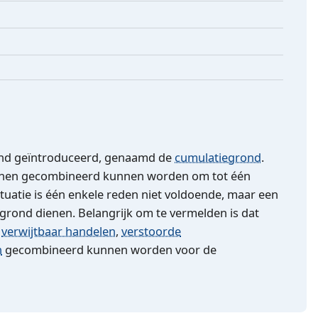
rond geïntroduceerd, genaamd de
cumulatiegrond
.
enen gecombineerd kunnen worden om tot één
ituatie is één enkele reden niet voldoende, maar een
grond dienen. Belangrijk om te vermelden is dat
,
verwijtbaar handelen
,
verstoorde
n
gecombineerd kunnen worden voor de