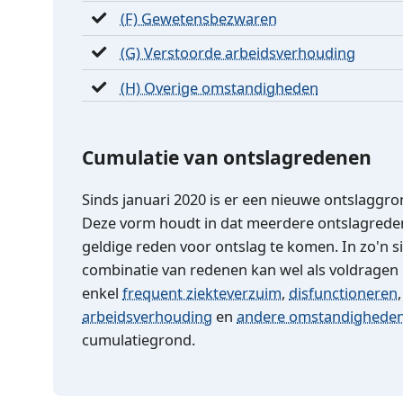
(F) Gewetensbezwaren
(G) Verstoorde arbeidsverhouding
(H) Overige omstandigheden
Cumulatie van ontslagredenen
Sinds januari 2020 is er een nieuwe ontslagg
Deze vorm houdt in dat meerdere ontslagred
geldige reden voor ontslag te komen. In zo'n s
combinatie van redenen kan wel als voldragen 
enkel
frequent ziekteverzuim
,
disfunctioneren
arbeidsverhouding
en
andere omstandighede
cumulatiegrond.