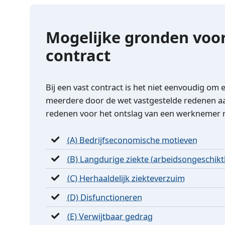
Mogelijke gronden voor
contract
Bij een vast contract is het niet eenvoudig om
meerdere door de wet vastgestelde redenen aa
redenen voor het ontslag van een werknemer m
(A) Bedrijfseconomische motieven
(B) Langdurige ziekte (arbeidsongeschikt
(C) Herhaaldelijk ziekteverzuim
(D) Disfunctioneren
(E) Verwijtbaar gedrag