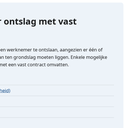
 ontslag met vast
 een werknemer te ontslaan, aangezien er één of
n ten grondslag moeten liggen. Enkele mogelijke
et een vast contract omvatten.
heid)