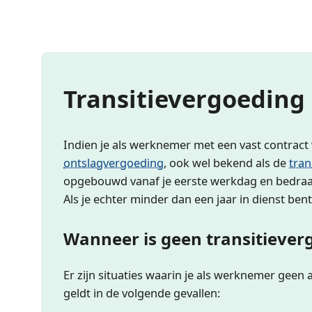
Transitievergoeding 
Indien je als werknemer met een vast contract
ontslagvergoeding
, ook wel bekend als de
tran
opgebouwd vanaf je eerste werkdag en bedraagt
Als je echter minder dan een jaar in dienst be
Wanneer is geen transitiever
Er zijn situaties waarin je als werknemer geen
geldt in de volgende gevallen: