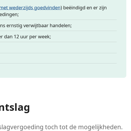
met wederzijds goedvinden
) beëindigd en er zijn
edingen;
s ernstig verwijtbaar handelen;
er dan 12 uur per week;
ntslag
slagvergoeding toch tot de mogelijkheden.