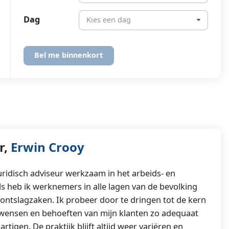
Dag
Kies een dag
r,
Erwin Crooy
juridisch adviseur werkzaam in het arbeids- en
s heb ik werknemers in alle lagen van de bevolking
 ontslagzaken. Ik probeer door te dringen tot de kern
wensen en behoeften van mijn klanten zo adequaat
artigen. De praktijk blijft altijd weer variëren en