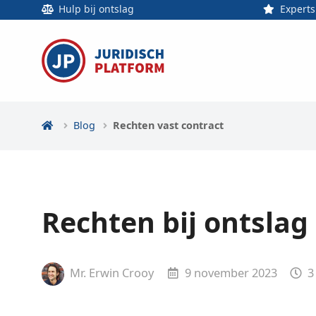
Hulp bij ontslag
Experts
Blog
Rechten vast contract
Rechten bij ontslag
Mr. Erwin Crooy
9 november 2023
3