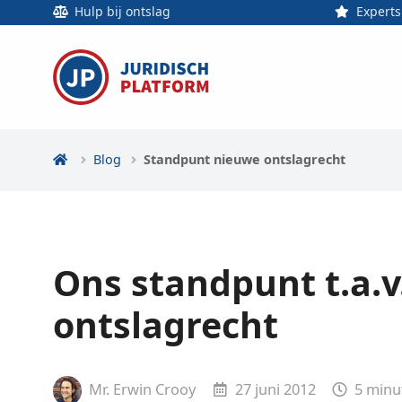
Hulp bij ontslag
Experts
Blog
Standpunt nieuwe ontslagrecht
Ons standpunt t.a.v
ontslagrecht
Mr. Erwin Crooy
27 juni 2012
5
minu