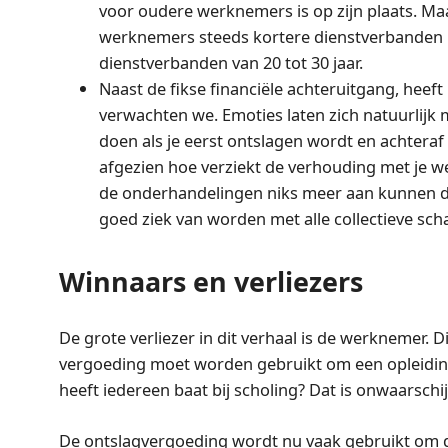
voor oudere werknemers is op zijn plaats. M
werknemers steeds kortere dienstverbanden
dienstverbanden van 20 tot 30 jaar.
Naast de fikse financiële achteruitgang, heeft
verwachten we. Emoties laten zich natuurlijk 
doen als je eerst ontslagen wordt en achtera
afgezien hoe verziekt de verhouding met je wer
de onderhandelingen niks meer aan kunnen doen
goed ziek van worden met alle collectieve sch
Winnaars en verliezers
De grote verliezer in dit verhaal is de werknemer.
vergoeding moet worden gebruikt om een opleiding 
heeft iedereen baat bij scholing? Dat is onwaarschijn
De ontslagvergoeding wordt nu vaak gebruikt om 