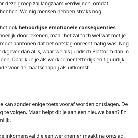
aar deze groep zal langzaam verdwijnen, omdat
 hebben. Weinig mensen hebben straks nog
 het ook
behoorlijke emotionele consequenties
moeilijk doorrekenen, maar het zal toch wel wat met je
f moet aantonen dat het ontslag onrechtmatig was. Nog
kgever dan al is, waar we als Juridisch Platform dan in
. Daar kun je als werknemer letterlijk en figuurlijk
ade voor de maatschappij als uitkomst.
 Die kan zonder enige toets vooraf worden ontslagen. De
te volgen. Maar helpt dit je aan een nieuwe baan? En
lijk.
de inkomensval die een werknemer maakt na ontslag,