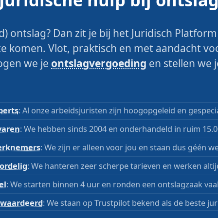
 ontslag? Dan zit je bij het Juridisch Platfor
 komen. Vlot, praktisch en met aandacht vo
ogen we je
ontslagvergoeding
en stellen we 
perts
: Al onze arbeidsjuristen zijn hoogopgeleid en gespecia
varen
: We hebben sinds 2004 en onderhandeld in ruim 15.0
rknemers
: We zijn er alleen voor jou en staan dus géén we
ordelig
: We hanteren zeer scherpe tarieven en werken altijd
el
: We starten binnen 4 uur en ronden een ontslagzaak vaa
waardeerd
: We staan op Trustpilot bekend als de beste jur