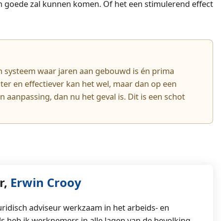
ten goede zal kunnen komen. Of het een stimulerend effect
en systeem waar jaren aan gebouwd is én prima
nter en effectiever kan het wel, maar dan op een
 aanpassing, dan nu het geval is. Dit is een schot
r,
Erwin Crooy
juridisch adviseur werkzaam in het arbeids- en
s heb ik werknemers in alle lagen van de bevolking