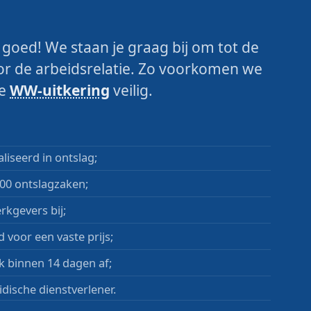
m goed! We staan je graag bij om tot de
or de arbeidsrelatie. Zo voorkomen we
je
WW-uitkering
veilig.
liseerd in ontslag;
00 ontslagzaken;
rkgevers bij;
 voor een vaste prijs;
k binnen 14 dagen af;
idische dienstverlener.