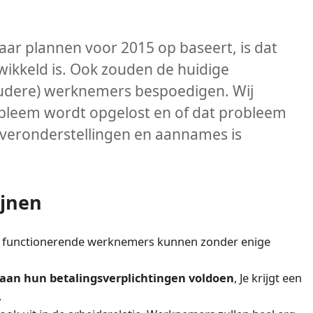
aar plannen voor 2015 op baseert, is dat
wikkeld is. Ook zouden de huidige
 oudere) werknemers bespoedigen. Wij
obleem wordt opgelost en of dat probleem
 veronderstellingen en aannames is
ijnen
functionerende werknemers kunnen zonder enige
an hun betalingsverplichtingen voldoen
, Je krijgt een
.