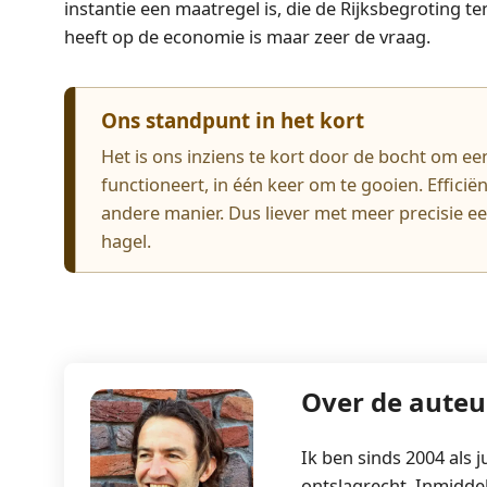
instantie een maatregel is, die de Rijksbegroting 
heeft op de economie is maar zeer de vraag.
Ons standpunt in het kort
Het is ons inziens te kort door de bocht om e
functioneert, in één keer om te gooien. Efficië
andere manier. Dus liever met meer precisie een
hagel.
Over de auteu
Ik ben sinds 2004 als 
ontslagrecht. Inmiddel