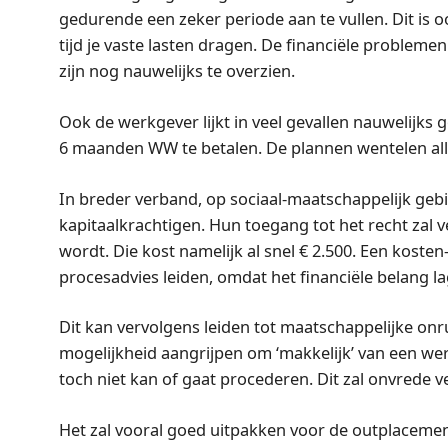
gedurende een zeker periode aan te vullen. Dit is o
tijd je vaste lasten dragen. De financiële probleme
zijn nog nauwelijks te overzien.
Ook de werkgever lijkt in veel gevallen nauwelijks g
6 maanden WW te betalen. De plannen wentelen al
In breder verband, op sociaal-maatschappelijk geb
kapitaalkrachtigen. Hun toegang tot het recht zal
wordt. Die kost namelijk al snel € 2.500. Een kosten
procesadvies leiden, omdat het financiële belang lag
Dit kan vervolgens leiden tot maatschappelijke onru
mogelijkheid aangrijpen om ‘makkelijk’ van een w
toch niet kan of gaat procederen. Dit zal onvrede
Het zal vooral goed uitpakken voor de outplacementb