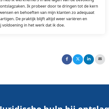
 ontslagzaken. Ik probeer door te dringen tot de kern
wensen en behoeften van mijn klanten zo adequaat
artigen. De praktijk blijft altijd weer variëren en
j voldoening in het werk dat ik doe.
Juridische hulp bij ontsla