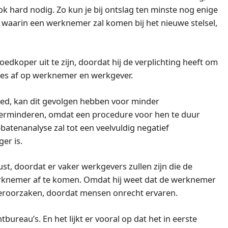
ok hard nodig. Zo kun je bij ontslag ten minste nog enige
n waarin een werknemer zal komen bij het nieuwe stelsel,
oedkoper uit te zijn, doordat hij de verplichting heeft om
les af op werknemer en werkgever.
ied, kan dit gevolgen hebben voor minder
 verminderen, omdat een procedure voor hen te duur
-batenanalyse zal tot een veelvuldig negatief
er is.
st, doordat er vaker werkgevers zullen zijn die de
erknemer af te komen. Omdat hij weet dat de werknemer
 veroorzaken, doordat mensen onrecht ervaren.
ureau’s. En het lijkt er vooral op dat het in eerste