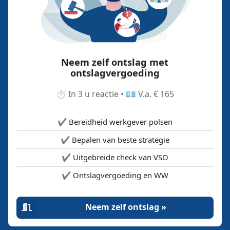
Neem zelf ontslag met
ontslagvergoeding
⏱️ In 3 u reactie • 💶 V.a. € 165
✔️ Bereidheid werkgever polsen
✔️ Bepalen van beste strategie
✔️ Uitgebreide check van VSO
✔️ Ontslagvergoeding en WW
Neem zelf ontslag »