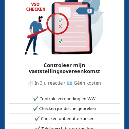
Controleer mijn
vaststellingsovereenkomst
⏱️ In 3 u reactie • 💶 Géén kosten
✔️ Controle vergoeding en WW
✔️ Checken juridische gebreken
✔️ Checken onbenutte kansen
✔️ Telefonisch bespreken tips