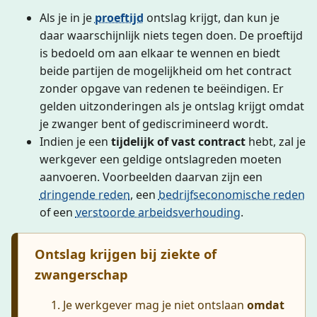
Als je in je
proeftijd
ontslag krijgt, dan kun je
daar waarschijnlijk niets tegen doen. De proeftijd
is bedoeld om aan elkaar te wennen en biedt
beide partijen de mogelijkheid om het contract
zonder opgave van redenen te beëindigen. Er
gelden uitzonderingen als je ontslag krijgt omdat
je zwanger bent of gediscrimineerd wordt.
Indien je een
tijdelijk of vast contract
hebt, zal je
werkgever een geldige ontslagreden moeten
aanvoeren. Voorbeelden daarvan zijn een
dringende reden
, een
bedrijfseconomische reden
of een
verstoorde arbeidsverhouding
.
Ontslag krijgen bij ziekte of
zwangerschap
Je werkgever mag je niet ontslaan
omdat