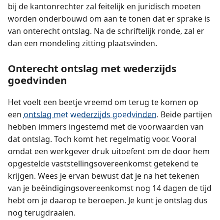
bij de kantonrechter zal feitelijk en juridisch moeten
worden onderbouwd om aan te tonen dat er sprake is
van onterecht ontslag. Na de schriftelijk ronde, zal er
dan een mondeling zitting plaatsvinden.
Onterecht ontslag met wederzijds
goedvinden
Het voelt een beetje vreemd om terug te komen op
een
ontslag met wederzijds goedvinden
. Beide partijen
hebben immers ingestemd met de voorwaarden van
dat ontslag. Toch komt het regelmatig voor. Vooral
omdat een werkgever druk uitoefent om de door hem
opgestelde vaststellings­overeenkomst getekend te
krijgen. Wees je ervan bewust dat je na het tekenen
van je beëindigingsovereenkomst nog 14 dagen de tijd
hebt om je daarop te beroepen. Je kunt je ontslag dus
nog terugdraaien.