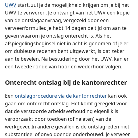
UWV
start, zul je de mogelijkheid krijgen om je bij het
UWV te verweren. Je ontvangt van het UWV een kopie
van de ontslagaanvraag, vergezeld door een
verweerformulier. Je hebt 14 dagen de tijd om aan te
geven waarom je ontslag onterecht is. Als het
afspiegelingsbeginsel niet in acht is genomen of je er
om dubieuze redenen bent uitgewerkt, is dat zeker
aan te bevelen. Na bestudering door het UWV, kan er
een tweede ronde van hoor en wederhoor volgen.
Onterecht ontslag bij de kantonrechter
Een
ontslagprocedure via de kantonrechter
kan ook
gaan om onterecht ontslag. Het komt geregeld voor
dat de verstoorde arbeidsverhouding eigenlijk is
veroorzaakt door toedoen (of nalaten) van de
werkgever. In andere gevallen is de ontslagreden niet
substantieel of onvoldoende onderbouwd. Je verweer