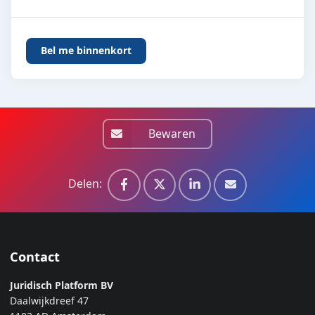
Bewaren
Delen:
Contact
Juridisch Platform BV
Daalwijkdreef 47