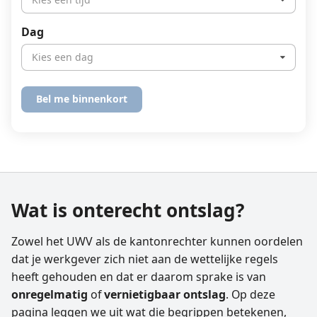
Dag
Kies een dag
Wat is onterecht ontslag?
Zowel het UWV als de kantonrechter kunnen oordelen
dat je werkgever zich niet aan de wettelijke regels
heeft gehouden en dat er daarom sprake is van
onregelmatig
of
vernietigbaar ontslag
. Op deze
pagina leggen we uit wat die begrippen betekenen,