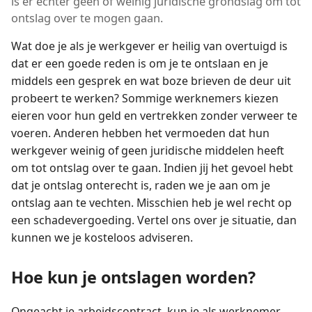
is er echter geen of weinig juridische grondslag om tot
ontslag over te mogen gaan.
Wat doe je als je werkgever er heilig van overtuigd is
dat er een goede reden is om je te ontslaan en je
middels een gesprek en wat boze brieven de deur uit
probeert te werken? Sommige werknemers kiezen
eieren voor hun geld en vertrekken zonder verweer te
voeren. Anderen hebben het vermoeden dat hun
werkgever weinig of geen juridische middelen heeft
om tot ontslag over te gaan. Indien jij het gevoel hebt
dat je ontslag onterecht is, raden we je aan om je
ontslag aan te vechten. Misschien heb je wel recht op
een schadevergoeding. Vertel ons over je situatie, dan
kunnen we je kosteloos adviseren.
Hoe kun je ontslagen worden?
Ongeacht je arbeidscontract, kun je als werknemer