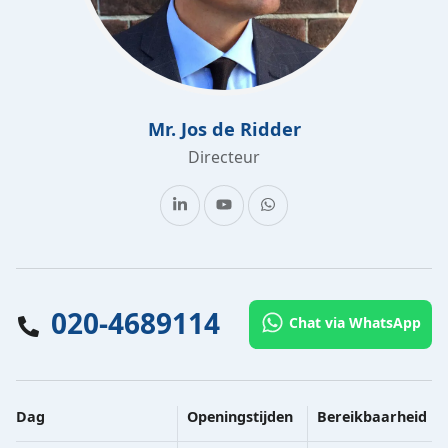
Mr. Jos de Ridder
Directeur
020-4689114
Chat via WhatsApp
Dag
Openingstijden
Bereikbaarheid