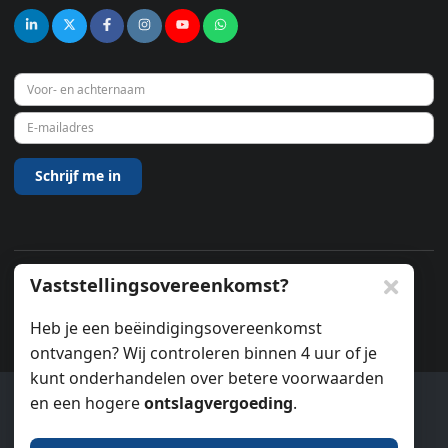
Vaststellingsovereenkomst?
© 2026
Heb je een beëindigingsovereenkomst
ontvangen? Wij controleren binnen 4 uur of je
kunt onderhandelen over betere voorwaarden
en een hogere
ontslagvergoeding
.
Ook wij gebruiken cookies.