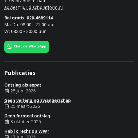
1103 AD Amsterdam
advies@juridischplatform.nl
Bel gratis:
020-4689114
Ma-Do: 08:00 - 21:00 uur
Vr: 08:00 - 20:00 uur
Chat via WhatsApp
Publicaties
Ontslag als expat
25 juni 2026
Geen verlenging zwangerschap
25 maart 2026
Geen formeel ontslag
3 oktober 2025
Heb ik recht op WW?
17 juni 2025