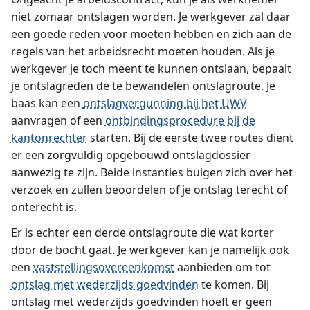
niet zomaar ontslagen worden. Je werkgever zal daar
een goede reden voor moeten hebben en zich aan de
regels van het arbeidsrecht moeten houden. Als je
werkgever je toch meent te kunnen ontslaan, bepaalt
je ontslagreden de te bewandelen ontslagroute. Je
baas kan een
ontslagvergunning bij het UWV
aanvragen of een
ontbindingsprocedure bij de
kantonrechter
starten. Bij de eerste twee routes dient
er een zorgvuldig opgebouwd ontslagdossier
aanwezig te zijn. Beide instanties buigen zich over het
verzoek en zullen beoordelen of je ontslag terecht of
onterecht is.
Er is echter een derde ontslagroute die wat korter
door de bocht gaat. Je werkgever kan je namelijk ook
een
vaststellings­overeenkomst
aanbieden om tot
ontslag met wederzijds goedvinden
te komen. Bij
ontslag met wederzijds goedvinden hoeft er geen