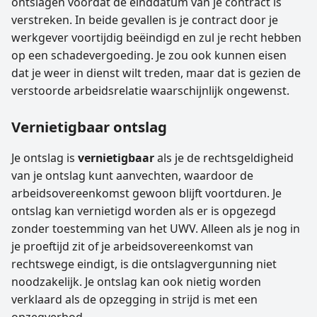
ontslagen voordat de einddatum van je contract is
verstreken. In beide gevallen is je contract door je
werkgever voortijdig beëindigd en zul je recht hebben
op een schadevergoeding. Je zou ook kunnen eisen
dat je weer in dienst wilt treden, maar dat is gezien de
verstoorde arbeidsrelatie waarschijnlijk ongewenst.
Vernietigbaar ontslag
Je ontslag is
vernietigbaar
als je de rechtsgeldigheid
van je ontslag kunt aanvechten, waardoor de
arbeidsovereenkomst gewoon blijft voortduren. Je
ontslag kan vernietigd worden als er is opgezegd
zonder toestemming van het UWV. Alleen als je nog in
je proeftijd zit of je arbeidsovereenkomst van
rechtswege eindigt, is die ontslagvergunning niet
noodzakelijk. Je ontslag kan ook nietig worden
verklaard als de opzegging in strijd is met een