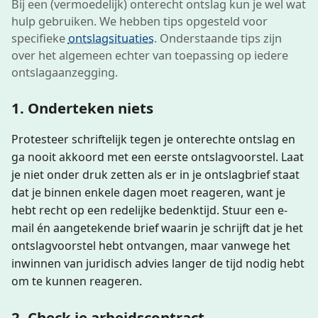
Bij een (vermoedelijk) onterecht ontslag kun je wel wat
hulp gebruiken. We hebben tips opgesteld voor
specifieke
ontslagsituaties
. Onderstaande tips zijn
over het algemeen echter van toepassing op iedere
ontslagaanzegging.
1. Onderteken niets
Protesteer schriftelijk tegen je onterechte ontslag en
ga nooit akkoord met een eerste ontslagvoorstel. Laat
je niet onder druk zetten als er in je ontslagbrief staat
dat je binnen enkele dagen moet reageren, want je
hebt recht op een redelijke bedenktijd. Stuur een e-
mail én aangetekende brief waarin je schrijft dat je het
ontslagvoorstel hebt ontvangen, maar vanwege het
inwinnen van juridisch advies langer de tijd nodig hebt
om te kunnen reageren.
2. Check je arbeidscontract