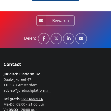
Bewaren
Delen:
Contact
Juridisch Platform BV
Daalwijkdreef 47
1103 AD Amsterdam
advies@juridischplatform.nl
Bel gratis:
020-4689114
Ma-Do: 08:00 - 21:00 uur
Vr: 08:00 - 20:00 uur