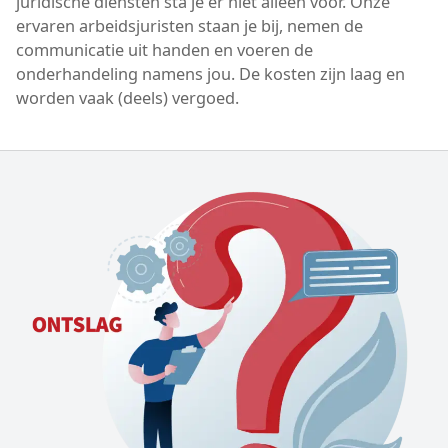
juridische diensten sta je er niet alleen voor. Onze
ervaren arbeidsjuristen staan je bij, nemen de
communicatie uit handen en voeren de
onderhandeling namens jou. De kosten zijn laag en
worden vaak (deels) vergoed.