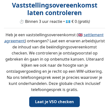
Vaststellings­overeenkomst
laten controleren
⏱️ Binnen 3 uur reactie • 💶 € 0
(gratis)
Heb je een vaststellings­overeenkomst (🇬🇧
settlement
agreement
) ontvangen? Laat een ervaren arbeidsjurist
de inhoud van die beëindigingsovereenkomst
checken. We controleren je ontslagvoorstel op
gebreken én gaan in op onbenutte kansen. Uiteraard
kijken we ook naar de hoogte van je
ontslagvergoeding en je recht op een WW-uitkering.
Na ons telefoongesprek weet je precies waarover je
kunt onderhandelen. Deze globale check inclusief
telefoongesprek is gratis.
Laat je VSO checken