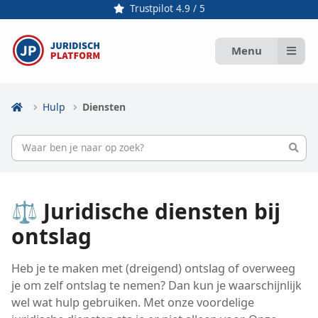
Trustpilot 4.9 / 5
Menu
Hulp
Diensten
⚖️ Juridische diensten bij
ontslag
Heb je te maken met (dreigend) ontslag of overweeg
je om zelf ontslag te nemen? Dan kun je waarschijnlijk
wel wat hulp gebruiken. Met onze voordelige