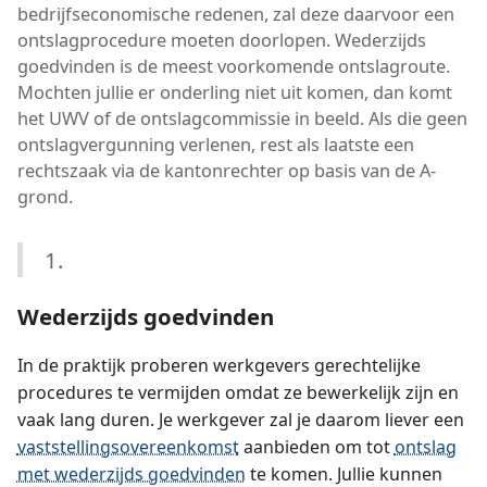
bedrijfseconomische redenen, zal deze daarvoor een
ontslagprocedure moeten doorlopen. Wederzijds
goedvinden is de meest voorkomende ontslagroute.
Mochten jullie er onderling niet uit komen, dan komt
het UWV of de ontslagcommissie in beeld. Als die geen
ontslagvergunning verlenen, rest als laatste een
rechtszaak via de kantonrechter op basis van de A-
grond.
1.
Wederzijds goedvinden
In de praktijk proberen werkgevers gerechtelijke
procedures te vermijden omdat ze bewerkelijk zijn en
vaak lang duren. Je werkgever zal je daarom liever een
vaststellings­overeenkomst
aanbieden om tot
ontslag
met wederzijds goedvinden
te komen. Jullie kunnen