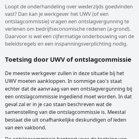
Loopt de onderhandeling over wederzijds goedvinden
vast? Dan kan je werkgever het UWV (of een
ontslagcommissie) vragen een ontslagvergunning te
verlenen om bedrijfseconomische redenen (a-grond).
Daarvoor is wel een cijfermatige onderbouwing van de
beleidsregels en een inspanningsverplichting nodig.
Toetsing door UWV of ontslagcommissie
De meeste werkgever zullen in deze situatie bij het
UWV moeten aankloppen. In sommige cao's staat
echter dat de aanvraag van een ontslagvergunning bij
een ontslagcommissie ingediend moet worden. In dat
geval zal er in je cao staan beschreven wat de
samenstelling van die ontslagcommissie is. Meestal
bestaat die uit onafhankelijke deskundigen of leden
van een vakbond.
De ontslagcommissie hanteert voor de toetsing van