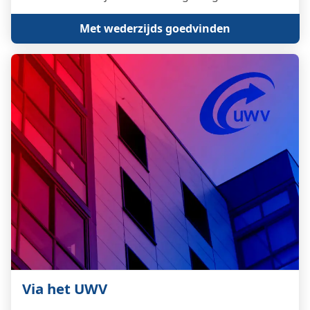
Met wederzijds goedvinden
Via het UWV