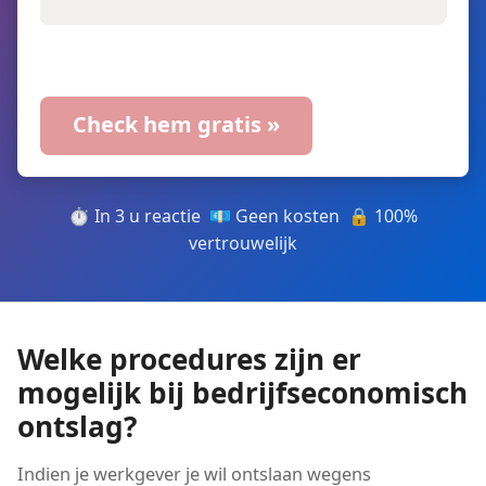
⏱️ In 3 u reactie 💶 Geen kosten 🔒 100%
vertrouwelijk
Welke procedures zijn er
mogelijk bij bedrijfseconomisch
ontslag?
Indien je werkgever je wil ontslaan wegens