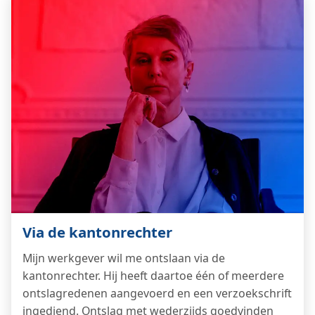
Via de kantonrechter
Mijn werkgever wil me ontslaan via de
kantonrechter. Hij heeft daartoe één of meerdere
ontslagredenen aangevoerd en een verzoekschrift
ingediend. Ontslag met wederzijds goedvinden