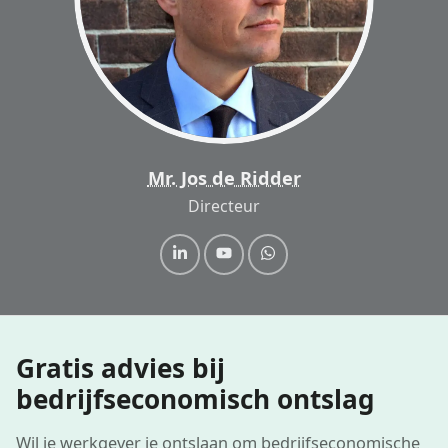
Mr. Jos de Ridder
Directeur
Gratis advies bij
bedrijfseconomisch ontslag
Wil je werkgever je ontslaan om bedrijfseconomische