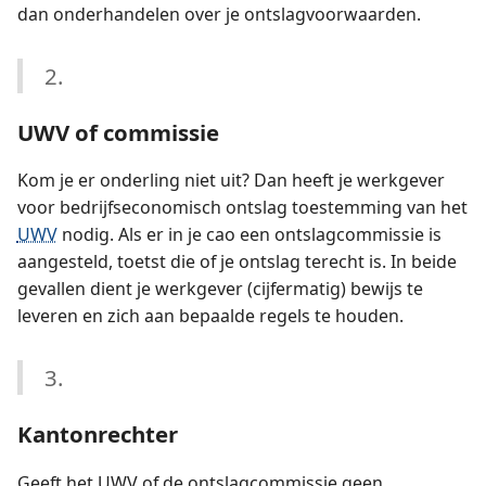
dan onderhandelen over je ontslagvoorwaarden.
2.
UWV of commissie
Kom je er onderling niet uit? Dan heeft je werkgever
voor bedrijfseconomisch ontslag toestemming van het
UWV
nodig. Als er in je cao een ontslagcommissie is
aangesteld, toetst die of je ontslag terecht is. In beide
gevallen dient je werkgever (cijfermatig) bewijs te
leveren en zich aan bepaalde regels te houden.
3.
Kantonrechter
Geeft het UWV of de ontslagcommissie geen