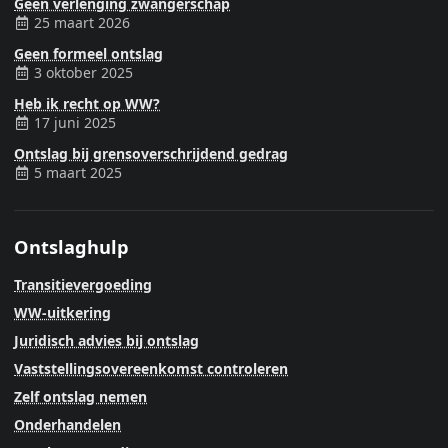
Geen verlenging zwangerschap
25 maart 2026
Geen formeel ontslag
3 oktober 2025
Heb ik recht op WW?
17 juni 2025
Ontslag bij grensoverschrijdend gedrag
5 maart 2025
Ontslaghulp
Transitievergoeding
WW-uitkering
Juridisch advies bij ontslag
Vaststellingsovereenkomst controleren
Zelf ontslag nemen
Onderhandelen