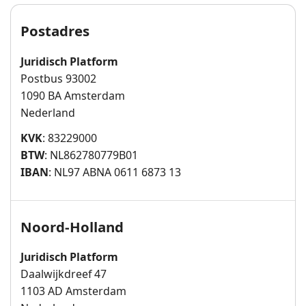
Postadres
Juridisch Platform
Postbus 93002
1090 BA Amsterdam
Nederland
KVK
: 83229000
BTW
: NL862780779B01
IBAN
: NL97 ABNA 0611 6873 13
Noord-Holland
Juridisch Platform
Daalwijkdreef 47
1103 AD Amsterdam