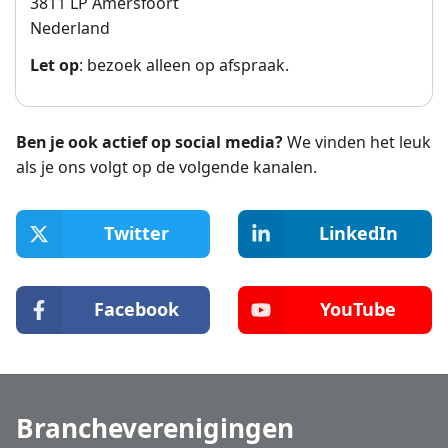
3811 LP Amersfoort
Nederland
Let op
: bezoek alleen op afspraak.
Ben je ook actief op social media?
We vinden het leuk
als je ons volgt op de volgende kanalen.
Twitter
LinkedIn
Facebook
YouTube
Brancheverenigingen