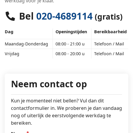
werkdag voor je klaar.
Bel
020-4689114
(gratis)
Dag
Openingstijden
Bereikbaarheid
Maandag-Donderdag
08:00 - 21:00 u
Telefoon / Mail
Vrijdag
08:00 - 20:00 u
Telefoon / Mail
Neem contact op
Kun je momenteel niet bellen? Vul dan dit
contactformulier in. We proberen je dan vandaag
nog of uiterlijk de eerstvolgende werkdag te
bereiken.