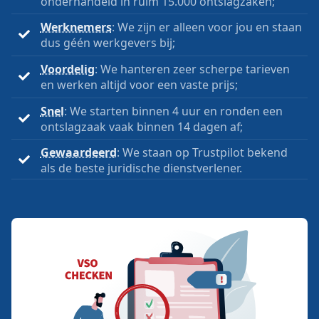
onderhandeld in ruim 15.000 ontslagzaken;
Werknemers
: We zijn er alleen voor jou en staan
dus géén werkgevers bij;
Voordelig
: We hanteren zeer scherpe tarieven
en werken altijd voor een vaste prijs;
Snel
: We starten binnen 4 uur en ronden een
ontslagzaak vaak binnen 14 dagen af;
Gewaardeerd
: We staan op Trustpilot bekend
als de beste juridische dienstverlener.