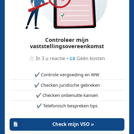
Controleer mijn
vaststellingsovereenkomst
⏱️ In 3 u reactie • 💶 Géén kosten
✔️ Controle vergoeding en WW
✔️ Checken juridische gebreken
✔️ Checken onbenutte kansen
✔️ Telefonisch bespreken tips
Check mijn VSO »