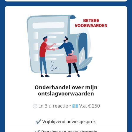
Onderhandel over mijn
ontslagvoorwaarden
⏱️ In 3 u reactie • 💶 V.a. € 250
✔️ Vrijblijvend adviesgesprek
✔️ Bepalen van beste strategie