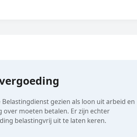
gvergoeding
Belastingdienst gezien als loon uit arbeid en
ng over moeten betalen. Er zijn echter
ng belastingvrij uit te laten keren.