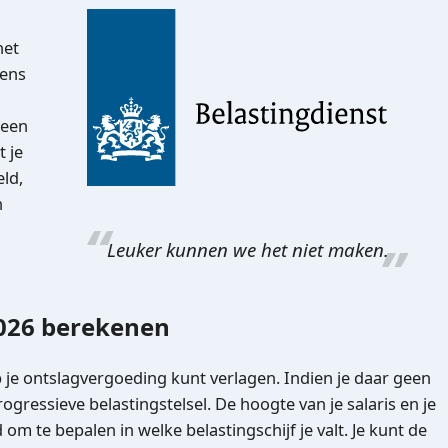
het
gens
 een
 je
ld,
n
Leuker kunnen we het niet maken.
2026 berekenen
 je ontslagvergoeding kunt verlagen. Indien je daar geen
gressieve belastingstelsel. De hoogte van je salaris en je
m te bepalen in welke belastingschijf je valt. Je kunt de