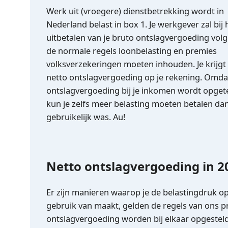
Werk uit (vroegere) dienstbetrekking wordt in
Nederland belast in box 1. Je werkgever zal bij 
uitbetalen van je bruto ontslagvergoeding vol
de normale regels loonbelasting en premies
volksverzekeringen moeten inhouden. Je krijgt
netto ontslagvergoeding op je rekening. Omdat
ontslagvergoeding bij je inkomen wordt opgete
kun je zelfs meer belasting moeten betalen da
gebruikelijk was. Au!
Netto ontslagvergoeding in 
Er zijn manieren waarop je de belastingdruk op
gebruik van maakt, gelden de regels van ons pro
ontslagvergoeding worden bij elkaar opgesteld o