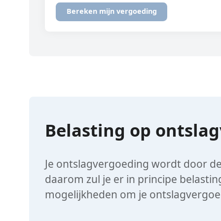
Belasting op ontsla
Je ontslagvergoeding wordt door de 
daarom zul je er in principe belasti
mogelijkheden om je ontslagvergoedi