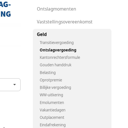
Ontslagmomenten
Vaststellingsovereenkomst
Geld
Transitievergoeding
Ontslagvergoeding
Kantonrechtersformule
Gouden handdruk
Belasting
Oprotpremie
Billijke vergoeding
WW-uitkering
Emolumenten
Vakantiedagen
Outplacement
Eindafrekening