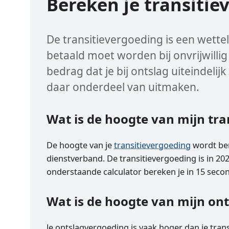
Bereken je transitie
De transitievergoeding is een wette
betaald moet worden bij onvrijwillig
bedrag dat je bij ontslag uiteindeli
daar onderdeel van uitmaken.
Wat is de hoogte van mijn tra
De hoogte van je
transitievergoeding
wordt ber
dienstverband. De transitievergoeding is in 2026
onderstaande calculator bereken je in 15 secon
Wat is de hoogte van mijn on
Je ontslagvergoeding is vaak hoger dan je tr