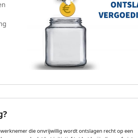
en
ng
g?
 werknemer die onvrijwillig wordt ontslagen recht op een