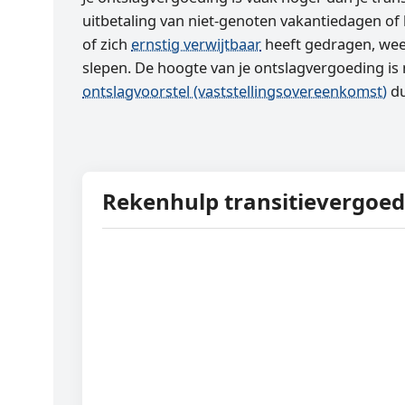
uitbetaling van niet-genoten vakantiedagen of
of zich
ernstig verwijtbaar
heeft gedragen, weet
slepen. De hoogte van je ontslagvergoeding is n
ontslagvoorstel (vaststellings­overeenkomst)
du
Rekenhulp transitievergoe