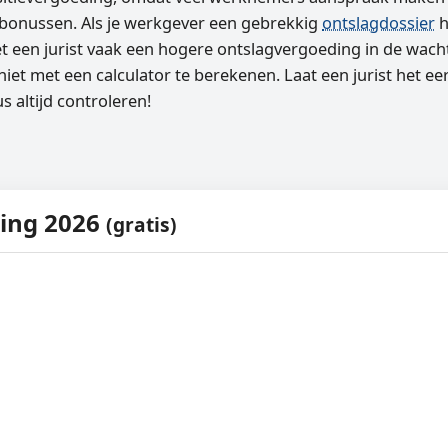
 bonussen. Als je werkgever een gebrekkig
ontslagdossier
h
 een jurist vaak een hogere ontslagvergoeding in de wacht
iet met een calculator te berekenen. Laat een jurist het ee
s altijd controleren!
ding 2026
(gratis)