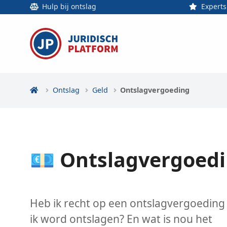
Hulp bij ontslag
Experts
Ontslag
Geld
Ontslagvergoeding
💶 Ontslagvergoedi
Heb ik recht op een ontslagvergoeding 
ik word ontslagen? En wat is nou het