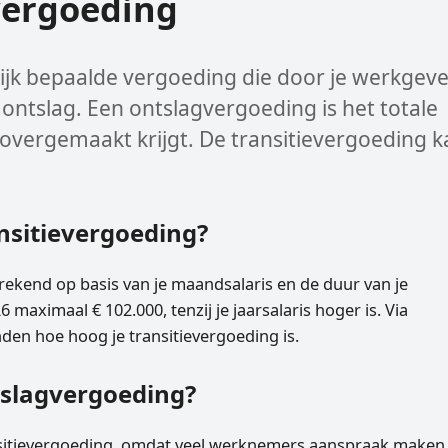
vergoeding
lijk bepaalde vergoeding die door je werkgev
 ontslag. Een ontslagvergoeding is het totale
jk overgemaakt krijgt. De transitievergoeding 
nsitievergoeding?
ekend op basis van je maandsalaris en de duur van je
 maximaal € 102.000, tenzij je jaarsalaris hoger is. Via
den hoe hoog je transitievergoeding is.
tslagvergoeding?
ansitievergoeding, omdat veel werknemers aanspraak maken