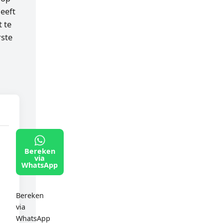
eeft
 te
rste
Bereken
via
WhatsApp
Bereken
via
WhatsApp