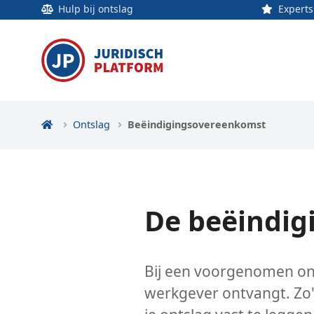
Hulp bij ontslag
Experts
Ontslag
Beëindigingsovereenkomst
De beëindi
Bij een voorgenomen ont
werkgever ontvangt. Zo