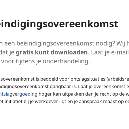
ëindigingsovereenkomst
n een beëindigingsovereenkomst nodig? Wij 
dat je
gratis kunt downloaden
. Laat je e-ma
 voor tijdens je onderhandeling.
sovereenkomst is bedoeld voor ontslagsituaties (arbeidsre
ndigingsovereenkomst gangbaar is. Laat je overeenkomst e
ntslagvergoeding
hoger kan uitpakken dan je recht op de we
et initiatief bij je werkgever ligt en je aanspraak maakt op