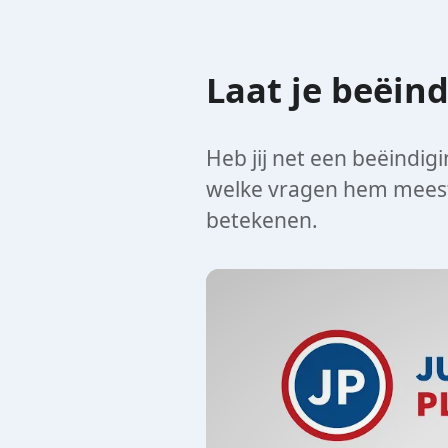
Laat je beëi
Heb jij net een beëindig
welke vragen hem meesta
betekenen.