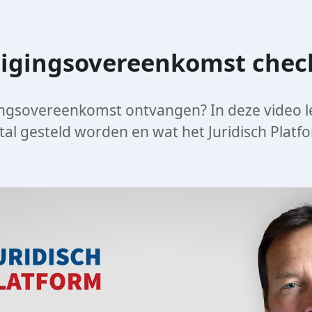
ndigingsovereenkomst che
ingsovereenkomst ontvangen? In deze video le
l gesteld worden en wat het Juridisch Platf