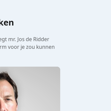
cken
gt mr. Jos de Ridder
orm voor je zou kunnen