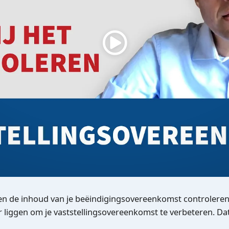
ten de inhoud van je beëindigingsovereenkomst controleren
 liggen om je vaststellings­overeenkomst te verbeteren. Da