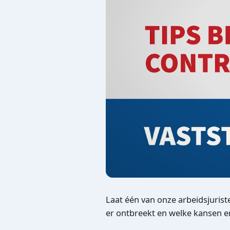
Laat één van onze arbeidsjuris
er ontbreekt en welke kansen er