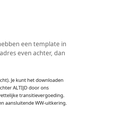
hebben een template in
iladres even achter, dan
cht). Je kunt het downloaden
chter ALTIJD door ons
ttelijke transitievergoeding.
 een aansluitende WW-uitkering.