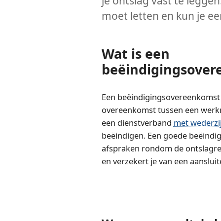
je ontslag vast te leggen
moet letten en kun je e
Wat is een
beëindigingsove
Een beëindigingsovereenkomst is
overeenkomst tussen een wer
een dienstverband
met wederzi
beëindigen. Een goede beëindi
afspraken rondom de ontslagre
en verzekert je van een aanslui