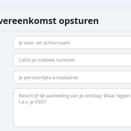
­overeenkomst opsturen