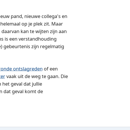
ieuw pand, nieuwe collega's en
elemaal op je plek zit. Maar
 daarvan kan te wijten zijn aan
oms is een verstandhouding
) gebeurtenis zijn regelmatig
onde ontslagreden
of een
ter
vaak uit de weg te gaan. Die
het geval dat jullie
n dat geval komt de