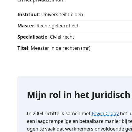
Instituut
: Universiteit Leiden
Master
: Rechtsgeleerdheid
Specialisatie
: Civiel recht
Titel
: Meester in de rechten (mr)
Mijn rol in het Juridisc
In 2004 richtte ik samen met
Erwin Crooy
het J
een laagdrempelige en betaalbare manier bij te
ogen te vaak dat werknemers onvoldoende geï