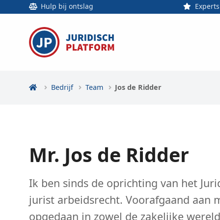
Hulp bij ontslag
Experts
Bedrijf
Team
Jos de Ridder
Mr. Jos de Ridder
Ik ben sinds de oprichting van het Jur
jurist arbeidsrecht. Voorafgaand aan m
opgedaan in zowel de zakelijke wereld