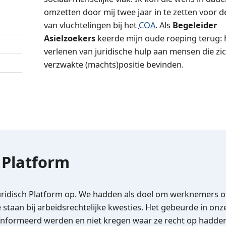
omzetten door mij twee jaar in te zetten voor 
van vluchtelingen bij het
COA
. Als
Begeleider
Asielzoekers
keerde mijn oude roeping terug: 
verlenen van juridische hulp aan mensen die zic
verzwakte (machts)positie bevinden.
h Platform
uridisch Platform op. We hadden als doel om werknemers 
 staan bij arbeidsrechtelijke kwesties. Het gebeurde in onz
nformeerd werden en niet kregen waar ze recht op hadde