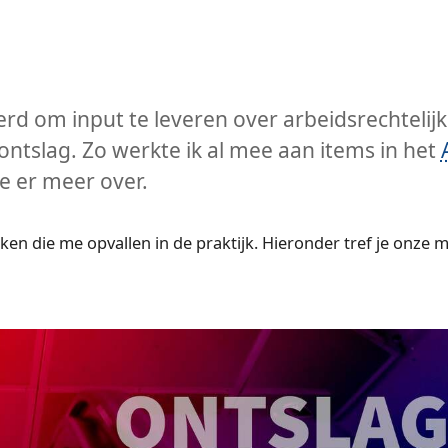
rd om input te leveren over arbeidsrechtelij
ntslag. Zo werkte ik al mee aan items in het
je er meer over.
ken die me opvallen in de praktijk. Hieronder tref je onze 