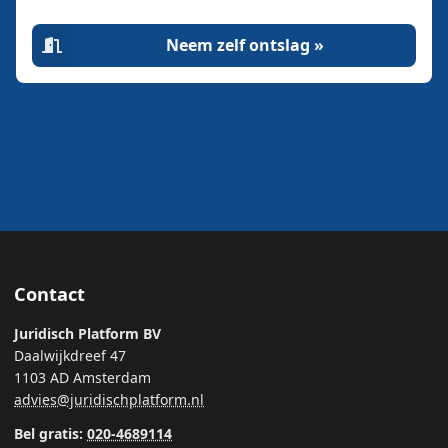
Neem zelf ontslag »
Contact
Juridisch Platform BV
Daalwijkdreef 47
1103 AD Amsterdam
advies@juridischplatform.nl
Bel gratis:
020-4689114