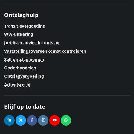
Ontslaghulp
Transitievergoeding
WW-uitkering
Juridisch advies bij ontslag
Vaststellingsovereenkomst controleren
Zelf ontslag nemen
Onderhandelen
Ontslagvergoeding
Arbeidsrecht
Blijf up to date