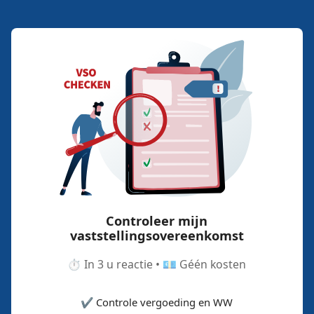
Controleer mijn
vaststellingsovereenkomst
⏱️ In 3 u reactie • 💶 Géén kosten
✔️ Controle vergoeding en WW