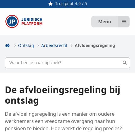
Trustpilot 4.9 / 5
Menu
Ontslag
Arbeidsrecht
Afvloeiingsregeling
De afvloeiingsregeling bij
ontslag
De afvloeiingsregeling is een manier om oudere
werknemers een vreedzame overgang naar hun
pensioen te bieden. Hoe werkt de regeling precies?