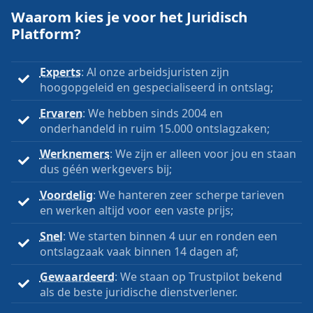
Waarom kies je voor het Juridisch
Platform?
Experts
: Al onze arbeidsjuristen zijn
hoogopgeleid en gespecialiseerd in ontslag;
Ervaren
: We hebben sinds 2004 en
onderhandeld in ruim 15.000 ontslagzaken;
Werknemers
: We zijn er alleen voor jou en staan
dus géén werkgevers bij;
Voordelig
: We hanteren zeer scherpe tarieven
en werken altijd voor een vaste prijs;
Snel
: We starten binnen 4 uur en ronden een
ontslagzaak vaak binnen 14 dagen af;
Gewaardeerd
: We staan op Trustpilot bekend
als de beste juridische dienstverlener.