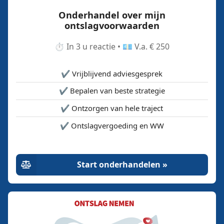
Onderhandel over mijn
ontslagvoorwaarden
⏱️ In 3 u reactie • 💶 V.a. € 250
✔️ Vrijblijvend adviesgesprek
✔️ Bepalen van beste strategie
✔️ Ontzorgen van hele traject
✔️ Ontslagvergoeding en WW
Start onderhandelen »