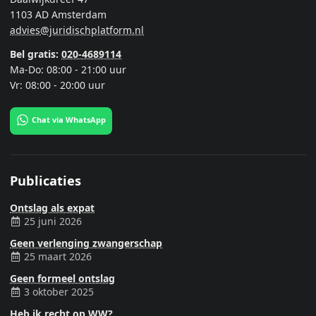
1103 AD Amsterdam
advies@juridischplatform.nl
Bel gratis:
020-4689114
Ma-Do: 08:00 - 21:00 uur
Vr: 08:00 - 20:00 uur
Chat via WhatsApp
Publicaties
Ontslag als expat
25 juni 2026
Geen verlenging zwangerschap
25 maart 2026
Geen formeel ontslag
3 oktober 2025
Heb ik recht op WW?