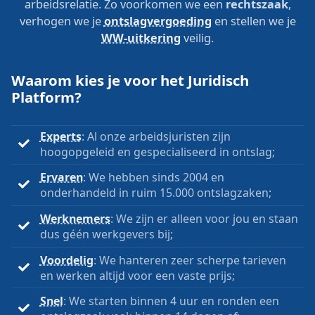
arbeidsrelatie. Zo voorkomen we een
rechtszaak
,
verhogen we je
ontslagvergoeding
en stellen we je
WW-uitkering
veilig.
Waarom kies je voor het Juridisch
Platform?
Experts
: Al onze arbeidsjuristen zijn
hoogopgeleid en gespecialiseerd in ontslag;
Ervaren
: We hebben sinds 2004 en
onderhandeld in ruim 15.000 ontslagzaken;
Werknemers
: We zijn er alleen voor jou en staan
dus géén werkgevers bij;
Voordelig
: We hanteren zeer scherpe tarieven
en werken altijd voor een vaste prijs;
Snel
: We starten binnen 4 uur en ronden een