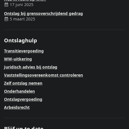
17 juni 2025
Ontslag bij grensoverschrijdend gedrag
5 maart 2025
Ontslaghulp
Transitievergoeding
WW-uitkering
Juridisch advies bij ontslag
Vaststellingsovereenkomst controleren
Zelf ontslag nemen
Onderhandelen
Ontslagvergoeding
Arbeidsrecht
Blijf up to date