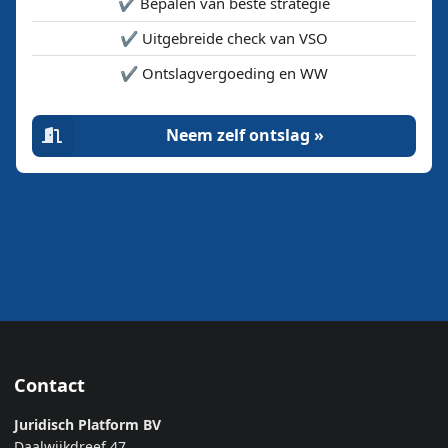
✔️ Bepalen van beste strategie
✔️ Uitgebreide check van VSO
✔️ Ontslagvergoeding en WW
Neem zelf ontslag »
Contact
Juridisch Platform BV
Daalwijkdreef 47