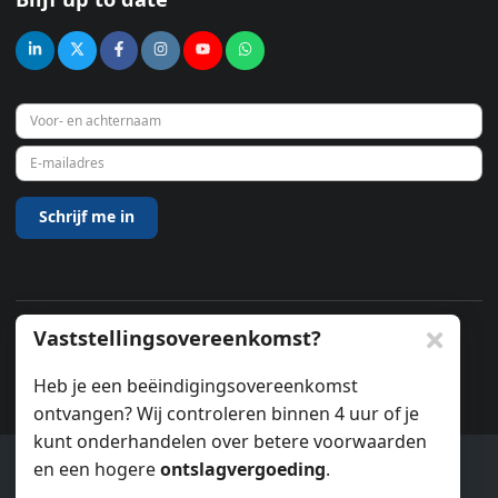
Vaststellingsovereenkomst?
© 2026
Heb je een beëindigingsovereenkomst
ontvangen? Wij controleren binnen 4 uur of je
kunt onderhandelen over betere voorwaarden
en een hogere
ontslagvergoeding
.
Ook wij gebruiken cookies.