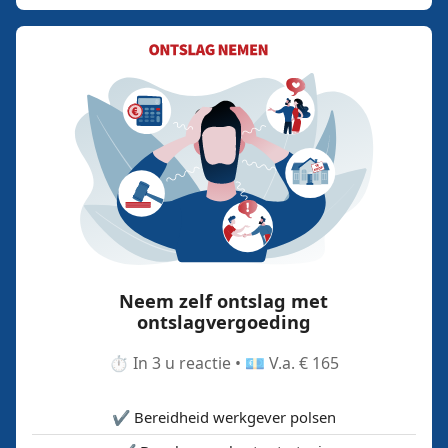
Neem zelf ontslag met
ontslagvergoeding
⏱️ In 3 u reactie • 💶 V.a. € 165
✔️ Bereidheid werkgever polsen