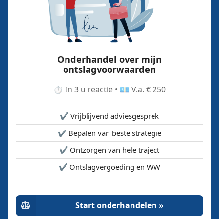
Onderhandel over mijn
ontslagvoorwaarden
⏱️ In 3 u reactie • 💶 V.a. € 250
✔️ Vrijblijvend adviesgesprek
✔️ Bepalen van beste strategie
✔️ Ontzorgen van hele traject
✔️ Ontslagvergoeding en WW
Start onderhandelen »