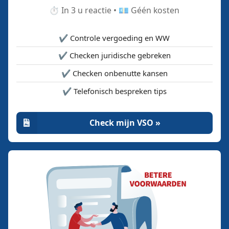
⏱️ In 3 u reactie • 💶 Géén kosten
✔️ Controle vergoeding en WW
✔️ Checken juridische gebreken
✔️ Checken onbenutte kansen
✔️ Telefonisch bespreken tips
Check mijn VSO »