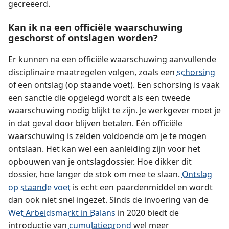
gecreëerd.
Kan ik na een officiële waarschuwing
geschorst of ontslagen worden?
Er kunnen na een officiële waarschuwing aanvullende
disciplinaire maatregelen volgen, zoals een
schorsing
of een ontslag (op staande voet). Een schorsing is vaak
een sanctie die opgelegd wordt als een tweede
waarschuwing nodig blijkt te zijn. Je werkgever moet je
in dat geval door blijven betalen. Eén officiële
waarschuwing is zelden voldoende om je te mogen
ontslaan. Het kan wel een aanleiding zijn voor het
opbouwen van je ontslagdossier. Hoe dikker dit
dossier, hoe langer de stok om mee te slaan.
Ontslag
op staande voet
is echt een paardenmiddel en wordt
dan ook niet snel ingezet. Sinds de invoering van de
Wet Arbeidsmarkt in Balans
in 2020 biedt de
introductie van
cumulatiegrond
wel meer