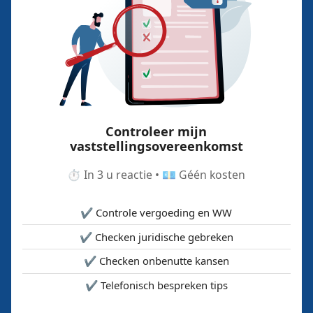
Controleer mijn
vaststellingsovereenkomst
⏱️ In 3 u reactie • 💶 Géén kosten
✔️ Controle vergoeding en WW
✔️ Checken juridische gebreken
✔️ Checken onbenutte kansen
✔️ Telefonisch bespreken tips