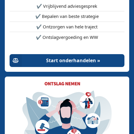
✔️ Vrijblijvend adviesgesprek
✔️ Bepalen van beste strategie
✔️ Ontzorgen van hele traject
✔️ Ontslagvergoeding en WW
Start onderhandelen »