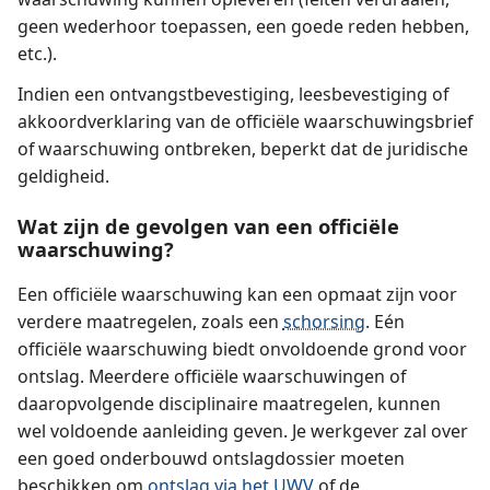
geen wederhoor toepassen, een goede reden hebben,
etc.).
Indien een ontvangstbevestiging, leesbevestiging of
akkoordverklaring van de officiële waarschuwingsbrief
of waarschuwing ontbreken, beperkt dat de juridische
geldigheid.
Wat zijn de gevolgen van een officiële
waarschuwing?
Een officiële waarschuwing kan een opmaat zijn voor
verdere maatregelen, zoals een
schorsing
. Eén
officiële waarschuwing biedt onvoldoende grond voor
ontslag. Meerdere officiële waarschuwingen of
daaropvolgende disciplinaire maatregelen, kunnen
wel voldoende aanleiding geven. Je werkgever zal over
een goed onderbouwd ontslagdossier moeten
beschikken om
ontslag via het UWV
of de