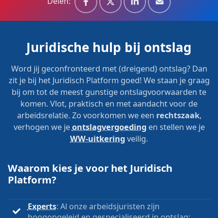
Delen:
Juridische hulp bij ontslag
Word jij geconfronteerd met (dreigend) ontslag? Dan
zit je bij het Juridisch Platform goed! We staan je graag
bij om tot de meest gunstige ontslagvoorwaarden te
komen. Vlot, praktisch en met aandacht voor de
arbeidsrelatie. Zo voorkomen we een
rechtszaak
,
verhogen we je
ontslagvergoeding
en stellen we je
WW-uitkering
veilig.
Waarom kies je voor het Juridisch
Platform?
Experts
: Al onze arbeidsjuristen zijn
hoogopgeleid en gespecialiseerd in ontslag;