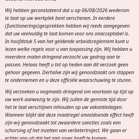
Wij hebben geconstateerd dat u op 06/08/2026 wederom
te laat op uw werkplek bent verschenen. In eerdere
(functionerings)gesprekken hebben wij reeds aangegeven
dat uw veelvuldig te laat komen voor ons onacceptabel is.
In hoofdstuk 5 van het geldende arbeidsreglement kunt u
lezen welke regels voor u van toepassing zijn. Wij hebben u
meerdere malen dringend verzocht uw gedrag aan te
passen. Helaas heeft u tot op heden aan dit verzoek geen
gehoor gegeven. Derhalve zijn wij genoodzaakt om stappen
te ondernemen en u deze officiële waarschuwing te sturen.
Wij verzoeken u nogmaals dringend om voortaan op tijd op
uw werk aanwezig te zijn. Wij zullen de gemiste tijd door
het te laat verschijnen inhouden op uw vakantiedagen.
Wanneer blijkt dat deze maatregel onvoldoende effect heeft
zijn wij genoodzaakt tot zwaardere sancties zoals een
schorsing of het inzetten van verbetertraject. We gaan er
echter van uit dat het niet zover hoeft te komen.