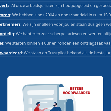
perts
: Al onze arbeidsjuristen zijn hoogopgeleid en gespecia
varen
: We hebben sinds 2004 en onderhandeld in ruim 15.0
rknemers
: We zijn er alleen voor jou en staan dus géén we
ordelig
: We hanteren zeer scherpe tarieven en werken altijd
el
: We starten binnen 4 uur en ronden een ontslagzaak vaa
waardeerd
: We staan op Trustpilot bekend als de beste jur