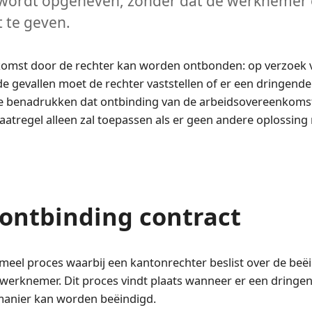
wordt opgeheven, zonder dat de werknemer 
 te geven.
komst door de rechter kan worden ontbonden: op verzoek 
e gevallen moet de rechter vaststellen of er een dringend
 te benadrukken dat ontbinding van de arbeidsovereenkoms
maatregel alleen zal toepassen als er geen andere oplossing
ontbinding contract
eel proces waarbij een kantonrechter beslist over de beë
erknemer. Dit proces vindt plaats wanneer er een dringe
manier kan worden beëindigd.