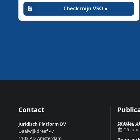
Check mijn VSO »
Contact
Publica
Ontslag a
Juridisch Platform BV
25 juni
Daalwijkdreef 47
1103 AD Amsterdam
Geen ver