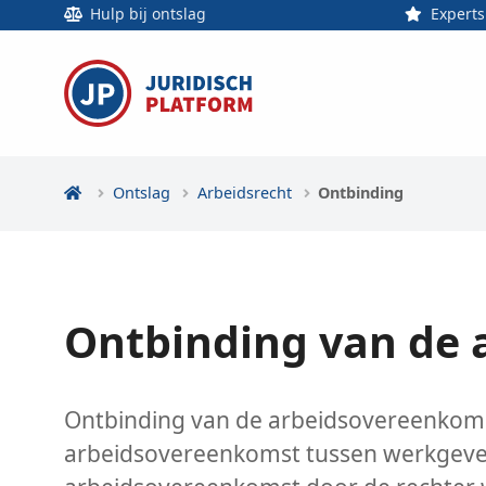
Hulp bij ontslag
Experts
Ontslag
Arbeidsrecht
Ontbinding
Ontbinding van de
Ontbinding van de arbeidsovereenkomst
arbeidsovereenkomst tussen werkgever