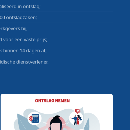
liseerd in ontslag;
00 ontslagzaken;
rkgevers bij;
 voor een vaste prijs;
k binnen 14 dagen af;
idische dienstverlener.