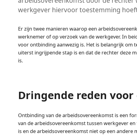
arbeidsovereenkomst door de rechter 
werkgever hiervoor toestemming hoeft
Er zijn twee manieren waarop een arbeidsovereen
werknemer of op verzoek van de werkgever. In beid
voor ontbinding aanwezig is. Het is belangrijk om
uiterst ingrijpende stap is en dat de rechter deze 
is.
Dringende reden voor 
Ontbinding van de arbeidsovereenkomst is een form
van de arbeidsovereenkomst tussen werkgever en w
is en de arbeidsovereenkomst niet op een andere 