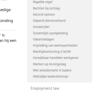
Ragetlie-regel
Rechten bij ontslag
eilige
Second opinion
binding
Slapend dienstverband
Sociaal plan
Tussentijds opzegbeding
 is
Vakantiedagen
n hij een
Vrijstelling van werkzaamheden
Werktijdverkorting is NOW
Verwijtbaar handelen werkgever
Werken op Koningsdag
Wet arbeidsmarkt in balans
Wettelijke bedenktermijn
Employment law