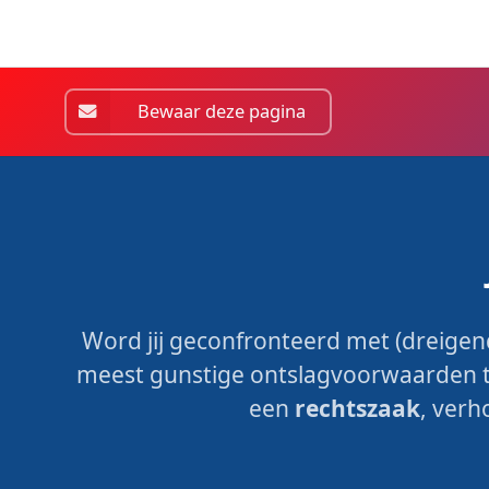
Bewaar deze pagina
Word jij geconfronteerd met (dreigend)
meest gunstige ontslagvoorwaarden te
een
rechtszaak
, verh