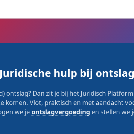
Juridische hulp bij ontsla
 ontslag? Dan zit je bij het Juridisch Platfor
 komen. Vlot, praktisch en met aandacht vo
ogen we je
ontslagvergoeding
en stellen we 