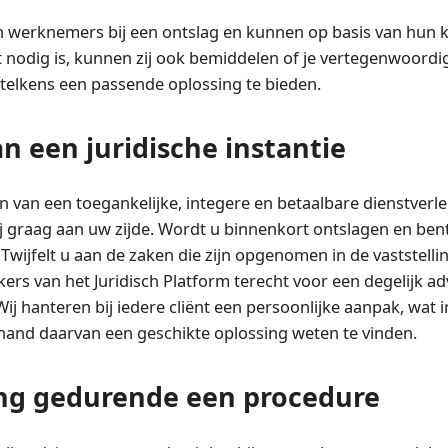
 werknemers bij een ontslag en kunnen op basis van hun k
t nodig is, kunnen zij ook bemiddelen of je vertegenwoordig
 telkens een passende oplossing te bieden.
n een juridische instantie
 van een toegankelijke, integere en betaalbare dienstverlen
ij graag aan uw zijde. Wordt u binnenkort ontslagen en bent
ijfelt u aan de zaken die zijn opgenomen in de vaststelli
s van het Juridisch Platform terecht voor een degelijk adv
ij hanteren bij iedere cliënt een persoonlijke aanpak, wat 
e hand daarvan een geschikte oplossing weten te vinden.
ing gedurende een procedure