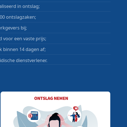
liseerd in ontslag;
00 ontslagzaken;
rkgevers bij;
 voor een vaste prijs;
k binnen 14 dagen af;
idische dienstverlener.