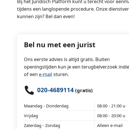
Bij het Juridisch Platform kunt u terecht voor eenm
tijdens een langlopende procedure. Onze dienstverle
kunnen zijn? Bel dan even!
Bel nu met een jurist
Ons eerste advies is altijd gratis. Buiten
openingstijden kun je een terugbelverzoek indi
of een
e-mail
sturen.
020-4689114
(gratis)
Maandag - Donderdag
08:00 - 21:00 u
Vrijdag
08:00 - 20:00 u
Zaterdag - Zondag
Alleen e-mail