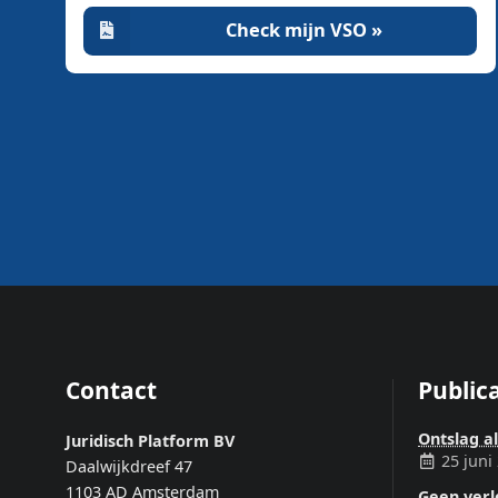
Check mijn VSO »
Contact
Publica
Ontslag a
Juridisch Platform BV
25 juni
Daalwijkdreef 47
1103 AD Amsterdam
Geen ver