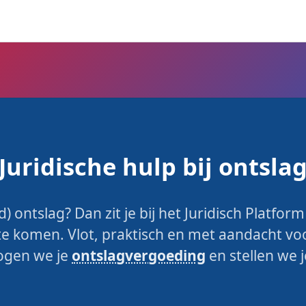
Juridische hulp bij ontsla
 ontslag? Dan zit je bij het Juridisch Platfor
 komen. Vlot, praktisch en met aandacht vo
ogen we je
ontslagvergoeding
en stellen we 