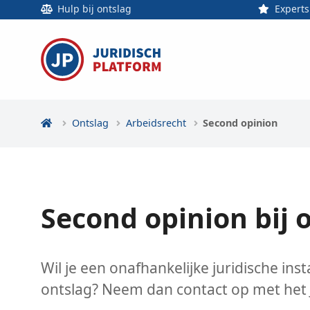
Hulp bij ontslag
Experts
Ontslag
Arbeidsrecht
Second opinion
Second opinion bij 
Wil je een onafhankelijke juridische in
ontslag? Neem dan contact op met het J