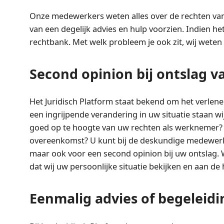
Onze medewerkers weten alles over de rechten van
van een degelijk advies en hulp voorzien. Indien he
rechtbank. Met welk probleem je ook zit, wij weten
Second opinion bij ontslag va
Het Juridisch Platform staat bekend om het verlenen
een ingrijpende verandering in uw situatie staan w
goed op te hoogte van uw rechten als werknemer? Tw
overeenkomst? U kunt bij de deskundige medewerker
maar ook voor een second opinion bij uw ontslag. W
dat wij uw persoonlijke situatie bekijken en aan d
Eenmalig advies of begeleid