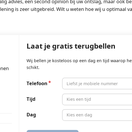
alig advies, een second opinion bij uw ontslag, maar ook be
ning is zeer uitgebreid. Wilt u weten hoe wij u optimaal v
Laat je gratis terugbellen
Wij bellen je kosteloos op een dag en tijd waarop he
schikt.
enen
Telefoon
Tijd
Kies een tijd
Dag
Kies een dag