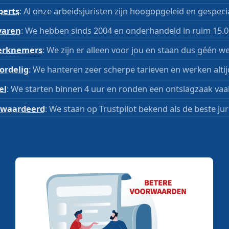
perts
: Al onze arbeidsjuristen zijn hoogopgeleid en gespecia
varen
: We hebben sinds 2004 en onderhandeld in ruim 15.0
rknemers
: We zijn er alleen voor jou en staan dus géén we
ordelig
: We hanteren zeer scherpe tarieven en werken altijd
el
: We starten binnen 4 uur en ronden een ontslagzaak vaa
waardeerd
: We staan op Trustpilot bekend als de beste jur