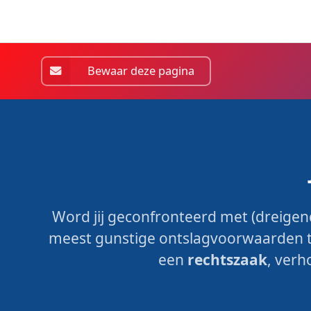
Bewaar deze pagina
Word jij geconfronteerd met (dreigend)
meest gunstige ontslagvoorwaarden te
een
rechtszaak
, verh