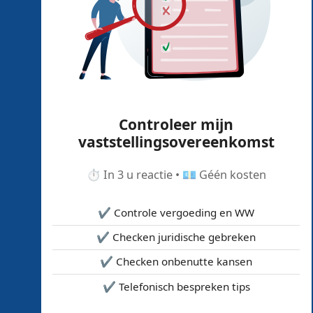
Controleer mijn
vaststellingsovereenkomst
⏱️ In 3 u reactie • 💶 Géén kosten
✔️ Controle vergoeding en WW
✔️ Checken juridische gebreken
✔️ Checken onbenutte kansen
✔️ Telefonisch bespreken tips