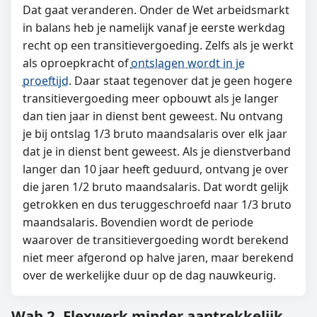
Dat gaat veranderen. Onder de Wet arbeidsmarkt
in balans heb je namelijk vanaf je eerste werkdag
recht op een transitievergoeding. Zelfs als je werkt
als oproepkracht of
ontslagen wordt in je
proeftijd
. Daar staat tegenover dat je geen hogere
transitievergoeding meer opbouwt als je langer
dan tien jaar in dienst bent geweest. Nu ontvang
je bij ontslag 1/3 bruto maandsalaris over elk jaar
dat je in dienst bent geweest. Als je dienstverband
langer dan 10 jaar heeft geduurd, ontvang je over
die jaren 1/2 bruto maandsalaris. Dat wordt gelijk
getrokken en dus teruggeschroefd naar 1/3 bruto
maandsalaris. Bovendien wordt de periode
waarover de transitievergoeding wordt berekend
niet meer afgerond op halve jaren, maar berekend
over de werkelijke duur op de dag nauwkeurig.
Wab 2. Flexwerk minder aantrekkelijk