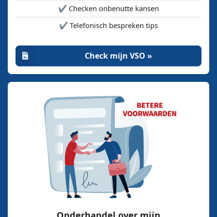
✔️ Checken onbenutte kansen
✔️ Telefonisch bespreken tips
Check mijn VSO »
Onderhandel over mijn