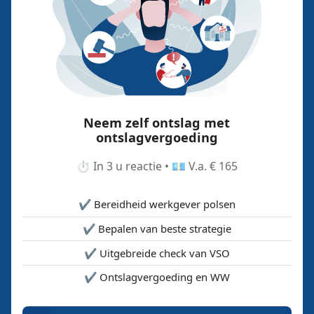
Neem zelf ontslag met
ontslagvergoeding
⏱️ In 3 u reactie • 💶 V.a. € 165
✔️ Bereidheid werkgever polsen
✔️ Bepalen van beste strategie
✔️ Uitgebreide check van VSO
✔️ Ontslagvergoeding en WW