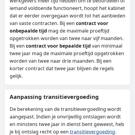
werkgevers meer tijd hebben om te beoordelen of
iemand voldoende functioneert, hoopt het kabinet
dat er eerder overgegaan wordt tot het aanbieden
van vaste contracten. Bij een
contract voor
onbepaalde tijd
mag de maximale proeftijd
opgetrokken worden van twee naar vijf maanden.
Bij een
contract voor bepaalde tijd
van minimaal
twee jaar mag de maximale proeftijd opgetrokken
worden van twee naar drie maanden. Bij een
korter contract dat twee jaar blijven de regels
gelijk.
Aanpassing transitievergoeding
De berekening van de transitievergoeding wordt
aangepast. Indien je onvrijwillig ontslagen wordt
en minstens twee jaar in dienst bent geweest, heb
je bij ontslag recht op een
transitievergoeding
.