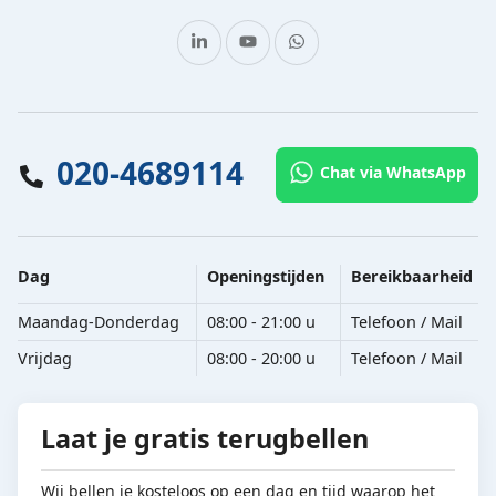
020-4689114
Chat via WhatsApp
Dag
Openingstijden
Bereikbaarheid
Maandag-Donderdag
08:00 - 21:00 u
Telefoon / Mail
Vrijdag
08:00 - 20:00 u
Telefoon / Mail
Laat je gratis terugbellen
Wij bellen je kosteloos op een dag en tijd waarop het