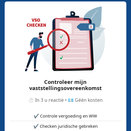
Controleer mijn
vaststellingsovereenkomst
⏱️ In 3 u reactie • 💶 Géén kosten
✔️ Controle vergoeding en WW
✔️ Checken juridische gebreken