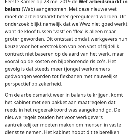
Eerste Kamer op 28 mei 2019 de
Wet arbeidsmarkt in
balans
(Wab) aangenomen. Met deze nieuwe wet
moet de arbeidsmarkt beter gereguleerd worden. Uit
onderzoek blijkt namelijk dat we Wwz niet goed werkt,
want de kloof tussen 'vast' en 'flex' is alleen maar
groter geworden. Dit ontstaat omdat werkgevers hun
keuze voor het verstrekken van een vast of tijdelijk
contract niet baseren op de aard van het werk, maar
vooral op de kosten en bijbehorende risico's. Het
gevolg is dat steeds meer (jonge) werknemers
gedwongen worden tot flexbanen met nauwelijks
perspectief op zekerheid.
Om de arbeidsmarkt weer in balans te krijgen, komt
het kabinet met een pakket aan maatregelen dat
reeds in het regeerakkoord was aangekondigd. De
nieuwe regels zouden het voor werkgevers
aantrekkelijker moeten maken om mensen in vaste
dienst te nemen. Het kabinet hoopt dit te bereiken