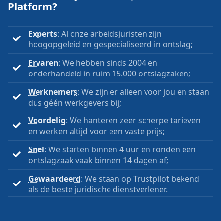
Platform?
Experts
: Al onze arbeidsjuristen zijn
hoogopgeleid en gespecialiseerd in ontslag;
Ervaren
: We hebben sinds 2004 en
onderhandeld in ruim 15.000 ontslagzaken;
Werknemers
: We zijn er alleen voor jou en staan
dus géén werkgevers bij;
Voordelig
: We hanteren zeer scherpe tarieven
en werken altijd voor een vaste prijs;
Snel
: We starten binnen 4 uur en ronden een
ontslagzaak vaak binnen 14 dagen af;
Gewaardeerd
: We staan op Trustpilot bekend
als de beste juridische dienstverlener.