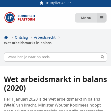
Trustpilot 4.9 / 5
Menu
Ontslag
Arbeidsrecht
Wet arbeidsmarkt in balans
Wet arbeidsmarkt in balans
(2020)
Per 1 januari 2020 is de Wet arbeidsmarkt in balans
(
Wab
) van kracht. Minister Wouter Koolmees hoopt
dat werkgevers naar aanleiding van zijn maatregelen