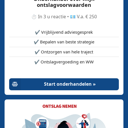
ontslagvoorwaarden
⏱️ In 3 u reactie • 💶 V.a. € 250
✔️ Vrijblijvend adviesgesprek
✔️ Bepalen van beste strategie
✔️ Ontzorgen van hele traject
✔️ Ontslagvergoeding en WW
Start onderhandelen »