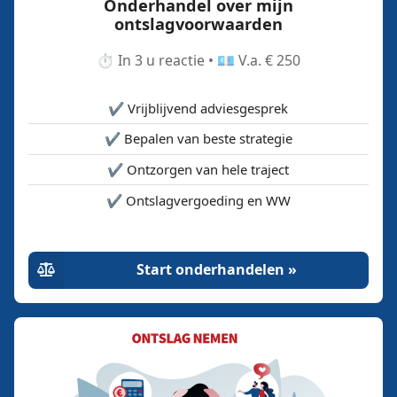
Onderhandel over mijn
ontslagvoorwaarden
⏱️ In 3 u reactie • 💶 V.a. € 250
✔️ Vrijblijvend adviesgesprek
✔️ Bepalen van beste strategie
✔️ Ontzorgen van hele traject
✔️ Ontslagvergoeding en WW
Start onderhandelen »