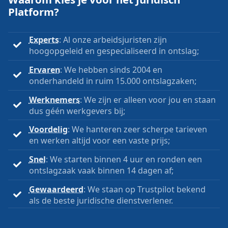
Platform?
Experts
: Al onze arbeidsjuristen zijn
hoogopgeleid en gespecialiseerd in ontslag;
Ervaren
: We hebben sinds 2004 en
onderhandeld in ruim 15.000 ontslagzaken;
Werknemers
: We zijn er alleen voor jou en staan
dus géén werkgevers bij;
Voordelig
: We hanteren zeer scherpe tarieven
en werken altijd voor een vaste prijs;
Snel
: We starten binnen 4 uur en ronden een
ontslagzaak vaak binnen 14 dagen af;
Gewaardeerd
: We staan op Trustpilot bekend
als de beste juridische dienstverlener.