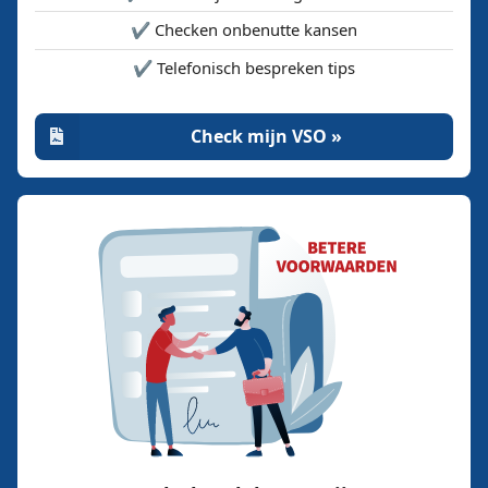
✔️ Checken onbenutte kansen
✔️ Telefonisch bespreken tips
Check mijn VSO »