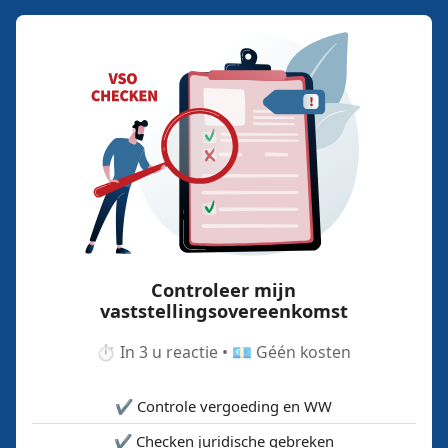
Controleer mijn
vaststellingsovereenkomst
⏱️ In 3 u reactie • 💶 Géén kosten
✔️ Controle vergoeding en WW
✔️ Checken juridische gebreken