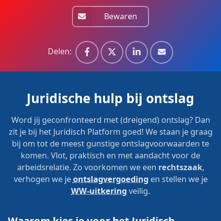
Bewaren
Delen:
Juridische hulp bij ontslag
Word jij geconfronteerd met (dreigend) ontslag? Dan
zit je bij het Juridisch Platform goed! We staan je graag
bij om tot de meest gunstige ontslagvoorwaarden te
komen. Vlot, praktisch en met aandacht voor de
arbeidsrelatie. Zo voorkomen we een
rechtszaak
,
verhogen we je
ontslagvergoeding
en stellen we je
WW-uitkering
veilig.
Waarom kies je voor het Juridisch