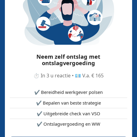
Neem zelf ontslag met
ontslagvergoeding
⏱️ In 3 u reactie • 💶 V.a. € 165
✔️ Bereidheid werkgever polsen
✔️ Bepalen van beste strategie
✔️ Uitgebreide check van VSO
✔️ Ontslagvergoeding en WW