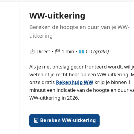
WW-uitkering
Bereken de hoogte en duur van je WW-
uitkering
⏱️ Direct • 🏁 1 min • 💶 € 0
(gratis)
Als je met ontslag geconfronteerd wordt, wil j
t
weten of je recht hebt op een WW-uitkering. 
onze gratis
Rekenhulp WW
krijg je binnen 1
minuut een indicatie van de hoogte en duur va
WW-uitkering in 2026.
Bereken WW-uitkering