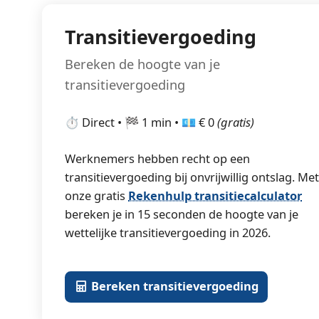
Transitievergoeding
Bereken de hoogte van je
transitievergoeding
⏱️ Direct • 🏁 1 min • 💶 € 0
(gratis)
Werknemers hebben recht op een
transitievergoeding bij onvrijwillig ontslag. Me
onze gratis
Rekenhulp transitiecalculator
bereken je in 15 seconden de hoogte van je
wettelijke transitievergoeding in 2026.
Bereken transitievergoeding