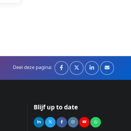
Deel deze pagina:
Blijf up to date