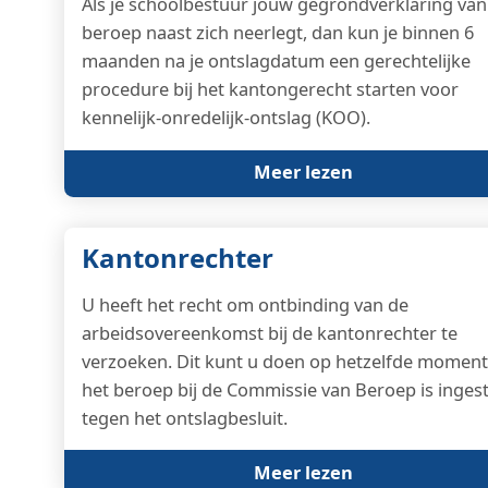
Als je schoolbestuur jouw gegrondverklaring van
beroep naast zich neerlegt, dan kun je binnen 6
maanden na je ontslagdatum een gerechtelijke
procedure bij het kantongerecht starten voor
kennelijk-onredelijk-ontslag (KOO).
Meer lezen
Kantonrechter
U heeft het recht om ontbinding van de
arbeidsovereenkomst bij de kantonrechter te
verzoeken. Dit kunt u doen op hetzelfde moment
het beroep bij de Commissie van Beroep is inges
tegen het ontslagbesluit.
Meer lezen