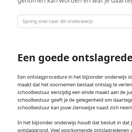
genomen kan worden en wat je daarte
Spring snel naar dit onderwerp:
Een goede ontslagred
Een ontslagprocedure in het bijzonder onderwijs sta
maakt dat het voornemen bestaat ontslag te verlen
schoolbestuur eenzijdig een einde maakt aan de jur
schoolbestuur geeft je de gelegenheid om daartege
schoolbestuur kan jouw zienswijze naast zich neer
In het bijzonder onderwijs houdt dat besluit in d
ontslaggrond. Veel voorkomende ontslagredenen z