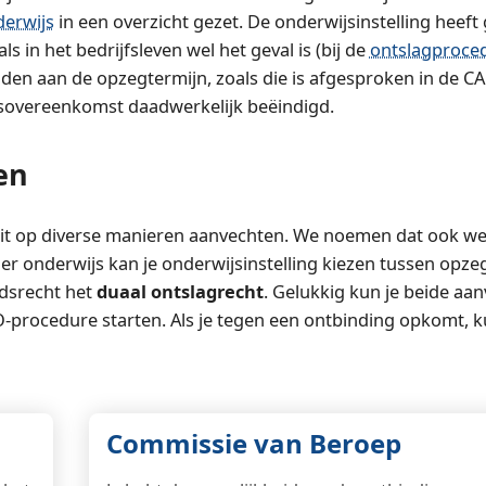
derwijs
in een overzicht gezet. De onderwijsinstelling heeft
in het bedrijfsleven wel het geval is (bij de
ontslagproced
uden aan de opzegtermijn, zoals die is afgesproken in de CA
dsovereenkomst daadwerkelijk beëindigd.
en
luit op diverse manieren aanvechten. We noemen dat ook we
nder onderwijs kan je onderwijsinstelling kiezen tussen opze
idsrecht het
duaal ontslagrecht
. Gelukkig kun je beide aa
-procedure starten. Als je tegen een ontbinding opkomt, k
Commissie van Beroep