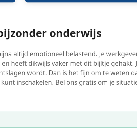
 bijzonder onderwijs
ijna altijd emotioneel belastend. Je werkgever
n heeft dikwijls vaker met dit bijltje gehakt. 
ontslagen wordt. Dan is het fijn om te weten da
kunt inschakelen. Bel ons gratis om je situati