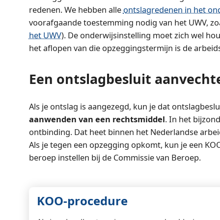
redenen. We hebben alle
ontslagredenen in het on
voorafgaande toestemming nodig van het UWV, zoals 
het UWV
). De onderwijsinstelling moet zich wel ho
het aflopen van die opzeggingstermijn is de arbei
Een ontslagbesluit aanvecht
Als je ontslag is aangezegd, kun je dat ontslagbes
aanwenden van een rechtsmiddel
. In het bijzo
ontbinding. Dat heet binnen het Nederlandse arbe
Als je tegen een opzegging opkomt, kun je een KOO
beroep instellen bij de Commissie van Beroep.
KOO-procedure