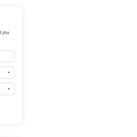
t jou