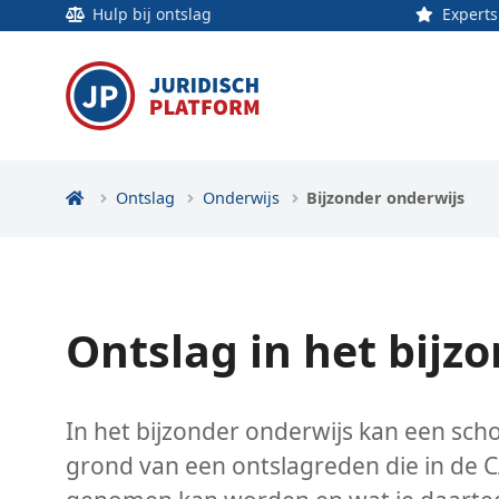
Hulp bij ontslag
Experts
Ontslag
Onderwijs
Bijzonder onderwijs
Ontslag in het bijz
In het bijzonder onderwijs kan een s
grond van een ontslagreden die in de CA