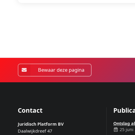
Bewaar deze pagina
Contact
Publica
Ontslag a
Juridisch Platform BV
25 juni
Daalwijkdreef 47