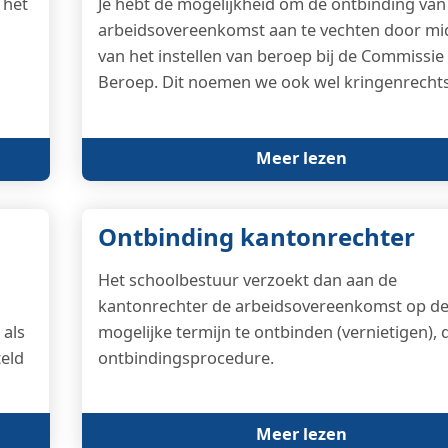
 het
Je hebt de mogelijkheid om de ontbinding van 
arbeidsovereenkomst aan te vechten door mi
van het instellen van beroep bij de Commissie
Beroep. Dit noemen we ook wel kringenrecht
Meer lezen
Ontbinding kantonrechter
Het schoolbestuur verzoekt dan aan de
kantonrechter de arbeidsovereenkomst op de
 als
mogelijke termijn te ontbinden (vernietigen),
teld
ontbindingsprocedure.
Meer lezen