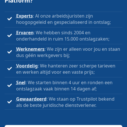
Platform?
Experts
: Al onze arbeidsjuristen zijn
hoogopgeleid en gespecialiseerd in ontslag;
Ervaren
: We hebben sinds 2004 en
onderhandeld in ruim 15.000 ontslagzaken;
Werknemers
: We zijn er alleen voor jou en staan
dus géén werkgevers bij;
Voordelig
: We hanteren zeer scherpe tarieven
en werken altijd voor een vaste prijs;
Snel
: We starten binnen 4 uur en ronden een
ontslagzaak vaak binnen 14 dagen af;
Gewaardeerd
: We staan op Trustpilot bekend
als de beste juridische dienstverlener.