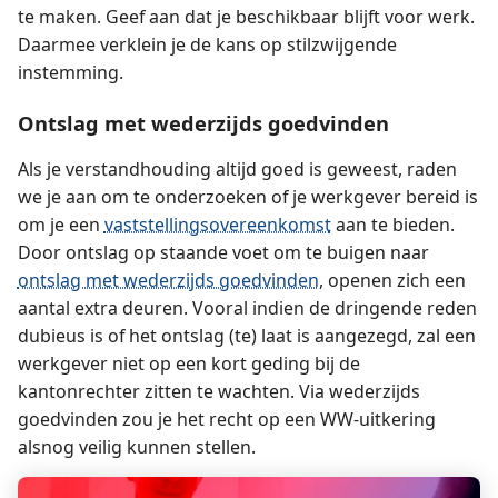
te maken. Geef aan dat je beschikbaar blijft voor werk.
Daarmee verklein je de kans op stilzwijgende
instemming.
Ontslag met wederzijds goedvinden
Als je verstandhouding altijd goed is geweest, raden
we je aan om te onderzoeken of je werkgever bereid is
om je een
vaststellings­overeenkomst
aan te bieden.
Door ontslag op staande voet om te buigen naar
ontslag met wederzijds goedvinden
, openen zich een
aantal extra deuren. Vooral indien de dringende reden
dubieus is of het ontslag (te) laat is aangezegd, zal een
werkgever niet op een kort geding bij de
kantonrechter zitten te wachten. Via wederzijds
goedvinden zou je het recht op een WW-uitkering
alsnog veilig kunnen stellen.