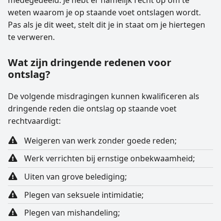
medegedeeld. Je hebt er namelijk recht op om te
weten waarom je op staande voet ontslagen wordt.
Pas als je dit weet, stelt dit je in staat om je hiertegen
te verweren.
Wat zijn dringende redenen voor
ontslag?
De volgende misdragingen kunnen kwalificeren als
dringende reden die ontslag op staande voet
rechtvaardigt:
Weigeren van werk zonder goede reden;
Werk verrichten bij ernstige onbekwaamheid;
Uiten van grove belediging;
Plegen van seksuele intimidatie;
Plegen van mishandeling;