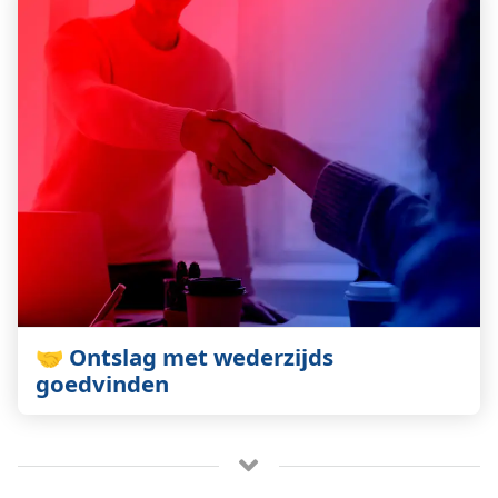
🤝 Ontslag met wederzijds
goedvinden