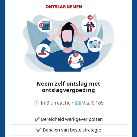
Neem zelf ontslag met
ontslagvergoeding
⏱️ In 3 u reactie • 💶 V.a. € 165
✔️ Bereidheid werkgever polsen
✔️ Bepalen van beste strategie