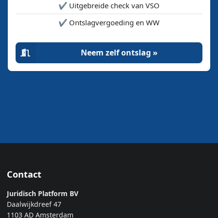
✔️ Uitgebreide check van VSO
✔️ Ontslagvergoeding en WW
Neem zelf ontslag »
Contact
Juridisch Platform BV
Daalwijkdreef 47
1103 AD Amsterdam