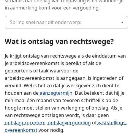
situaties dat ontslag van toepassing is en wanneer je
in aanmerking komt voor een vergoeding.
Spring snel naar dit onderwerp:
Wat is ontslag van rechtswege?
Je krijgt ontslag van rechtswege als de einddatum van
je arbeidsovereenkomst is bereikt of als de
gebeurtenis of taak waarvoor de
arbeidsovereenkomst is aangegaan, is ingetreden of
vervuld. Wel is het zo dat je werkgever zich dient te
houden aan de
aanzegtermijn
. Dat betekent dat hij je
minimaal één maand van tevoren schriftelijk op de
hoogte moet stellen van verlenging of ontslag. Als je
van rechtswege ontslagen wordt, is daar geen
ontslagprocedure
,
ontslagvergunning
of
vaststellings­
overeenkomst
voor nodig.