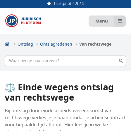
Trustpilot 4.9 / 5
Menu
Ontslag
Ontslagredenen
Van rechtswege
⚖️ Einde wegens ontslag
van rechtswege
​Bij ontslag door einde arbeidsovereenkomst van
rechtswege​ verlies je je baan omdat je arbeidscontract
voor bepaalde tijd afloopt. Hier lees je in welke