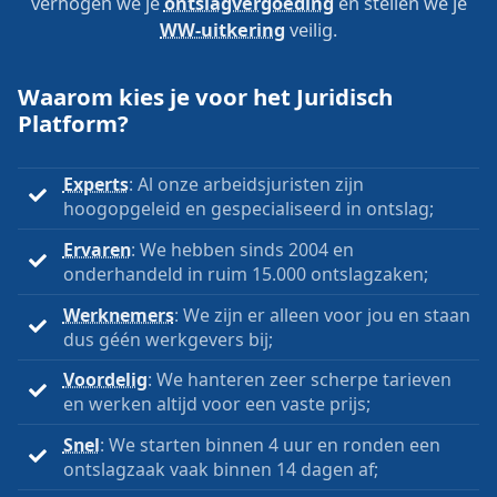
verhogen we je
ontslagvergoeding
en stellen we je
WW-uitkering
veilig.
Waarom kies je voor het Juridisch
Platform?
Experts
: Al onze arbeidsjuristen zijn
hoogopgeleid en gespecialiseerd in ontslag;
Ervaren
: We hebben sinds 2004 en
onderhandeld in ruim 15.000 ontslagzaken;
Werknemers
: We zijn er alleen voor jou en staan
dus géén werkgevers bij;
Voordelig
: We hanteren zeer scherpe tarieven
en werken altijd voor een vaste prijs;
Snel
: We starten binnen 4 uur en ronden een
ontslagzaak vaak binnen 14 dagen af;