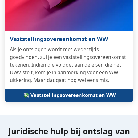
Vaststellings­overeenkomst en WW
Als je ontslagen wordt met wederzijds
goedvinden, zul je een vaststellings­overeenkomst
tekenen. Indien die voldoet aan de eisen die het
UWV stelt, kom je in aanmerking voor een WW-
uitkering. Maar dat gaat nog wel eens mis.
💸 Vaststellings­overeenkomst en WW
Juridische hulp bij ontslag van