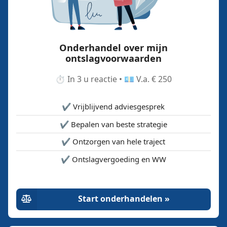
Onderhandel over mijn
ontslagvoorwaarden
⏱️ In 3 u reactie • 💶 V.a. € 250
✔️ Vrijblijvend adviesgesprek
✔️ Bepalen van beste strategie
✔️ Ontzorgen van hele traject
✔️ Ontslagvergoeding en WW
Start onderhandelen »