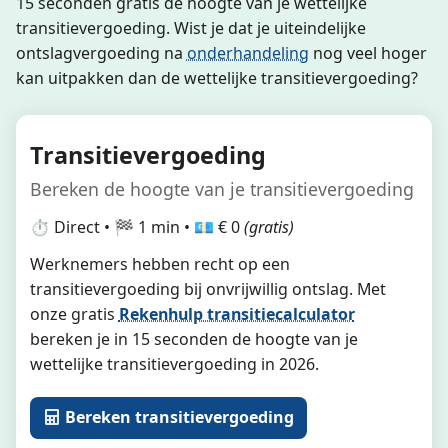
15 seconden gratis de hoogte van je wettelijke
transitievergoeding. Wist je dat je uiteindelijke
ontslagvergoeding na
onderhandeling
nog veel hoger
kan uitpakken dan de wettelijke transitievergoeding?
Transitievergoeding
Bereken de hoogte van je transitievergoeding
⏱️ Direct • 🏁 1 min • 💶 € 0
(gratis)
Werknemers hebben recht op een
transitievergoeding bij onvrijwillig ontslag. Met
onze gratis
Rekenhulp transitiecalculator
bereken je in 15 seconden de hoogte van je
wettelijke transitievergoeding in 2026.
Bereken transitievergoeding