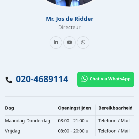
Mr. Jos de Ridder
Directeur
020-4689114
Chat via WhatsApp
Dag
Openingstijden
Bereikbaarheid
Maandag-Donderdag
08:00 - 21:00 u
Telefoon / Mail
Vrijdag
08:00 - 20:00 u
Telefoon / Mail