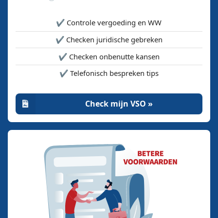
✔️ Controle vergoeding en WW
✔️ Checken juridische gebreken
✔️ Checken onbenutte kansen
✔️ Telefonisch bespreken tips
Check mijn VSO »