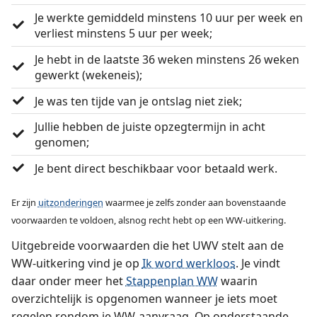
Je werkte gemiddeld minstens 10 uur per week en
verliest minstens 5 uur per week;
Je hebt in de laatste 36 weken minstens 26 weken
gewerkt (wekeneis);
Je was ten tijde van je ontslag niet ziek;
Jullie hebben de juiste opzegtermijn in acht
genomen;
Je bent direct beschikbaar voor betaald werk.
Er zijn
uitzonderingen
waarmee je zelfs zonder aan bovenstaande
voorwaarden te voldoen, alsnog recht hebt op een WW-uitkering.
Uitgebreide voorwaarden die het UWV stelt aan de
WW-uitkering vind je op
Ik word werkloos
. Je vindt
daar onder meer het
Stappenplan WW
waarin
overzichtelijk is opgenomen wanneer je iets moet
regelen rondom je WW-aanvraag. Op onderstaande