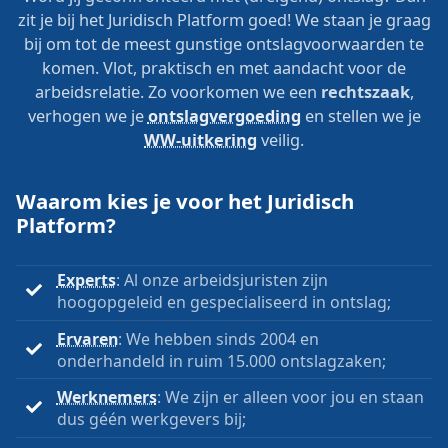
zit je bij het Juridisch Platform goed! We staan je graag
bij om tot de meest gunstige ontslagvoorwaarden te
komen. Vlot, praktisch en met aandacht voor de
arbeidsrelatie. Zo voorkomen we een
rechtszaak
,
verhogen we je
ontslagvergoeding
en stellen we je
WW-uitkering
veilig.
Waarom kies je voor het Juridisch
Platform?
Experts
: Al onze arbeidsjuristen zijn
hoogopgeleid en gespecialiseerd in ontslag;
Ervaren
: We hebben sinds 2004 en
onderhandeld in ruim 15.000 ontslagzaken;
Werknemers
: We zijn er alleen voor jou en staan
dus géén werkgevers bij;