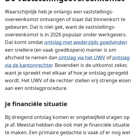
Waarschijnlijk heb je onlangs een vaststellings­
overeenkomst ontvangen of staat dat binnenkort te
gebeuren. Dat is niet gek, want de vaststellings­
overeenkomst is in 2026 populair onder werkgevers.
Dat komt omdat
ontslag met wederzijds goedvinden
een snellere (en vaak goedkopere) manier is om
afscheid te nemen dan
ontslag via het UWV
of
ontslag
via de kantonrechter
. Bovendien is de uitkomst zeker,
want je spreekt met elkaar af hoe je ontslag geregeld
wordt. Het UWV of de rechter stellen vrij strenge eisen
aan een ontslagprocedure.
Je financiële situatie
Bij dreigend ontslag komen er ongetwijfeld vragen op
je af. Meestal hebben die ook met je financiële situatie
te maken. Een primaire gedachte is vaak of er nog wel