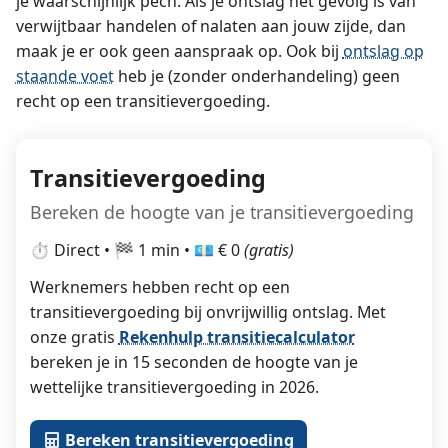
je waarschijnlijk pech. Als je ontslag het gevolg is van
verwijtbaar handelen of nalaten aan jouw zijde, dan
maak je er ook geen aanspraak op. Ook bij
ontslag op
staande voet
heb je (zonder onderhandeling) geen
recht op een transitievergoeding.
Transitievergoeding
Bereken de hoogte van je transitievergoeding
⏱️ Direct • 🏁 1 min • 💶 € 0
(gratis)
Werknemers hebben recht op een
transitievergoeding bij onvrijwillig ontslag. Met
onze gratis
Rekenhulp transitiecalculator
bereken je in 15 seconden de hoogte van je
wettelijke transitievergoeding in 2026.
Bereken transitievergoeding