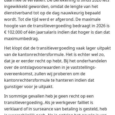
daarmee te vervallen. De berekening is sinds 2020 iets
ingewikkeld geworden, omdat de lengte van het
dienstverband tot op de dag nauwkeurig bepaald
wordt. Tot die tijd werd er afgerond. De maximale
hoogte van de transitievergoeding bedraagt in 2026 is
€ 102.000 of één jaarsalaris indien dat hoger is dan dat
maximumbedrag.
Het klopt dat de transitievergoeding vaak lager uitpakt
van de kantonrechtersformule. Het is echter wel zo,
dat je er eerder recht op hebt. Bij het onderhandelen
over de ontslagvoorwaarden in je vaststellings­
overeenkomst, zullen wij proberen om de
kantonrechtersformule te hanteren indien dat
gunstiger voor je uitpakt.
In sommige gevallen heb je geen recht op een
transitievergoeding. Als je werkgever failliet is
verklaard of in surseance van betaling is gesteld, heb