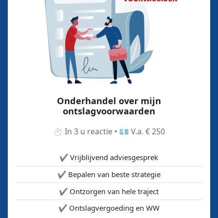
Onderhandel over mijn
ontslagvoorwaarden
⏱️ In 3 u reactie • 💶 V.a. € 250
✔️ Vrijblijvend adviesgesprek
✔️ Bepalen van beste strategie
✔️ Ontzorgen van hele traject
✔️ Ontslagvergoeding en WW