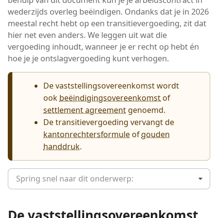
wederzijds overleg beëindigen. Ondanks dat je in 2026
meestal recht hebt op een transitievergoeding, zit dat
hier net even anders. We leggen uit wat die
vergoeding inhoudt, wanneer je er recht op hebt én
hoe je je ontslagvergoeding kunt verhogen.
De vaststellings­overeenkomst wordt
ook
beëindigingsovereenkomst
of
settlement agreement
genoemd.
De transitievergoeding vervangt de
kantonrechtersformule
of
gouden
handdruk
.
Spring snel naar dit onderwerp:
De vaststellings­overeenkomst