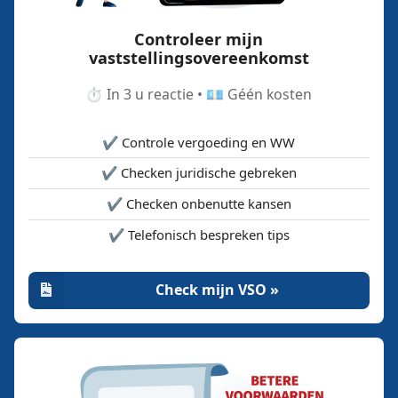
Controleer mijn
vaststellingsovereenkomst
⏱️ In 3 u reactie • 💶 Géén kosten
✔️ Controle vergoeding en WW
✔️ Checken juridische gebreken
✔️ Checken onbenutte kansen
✔️ Telefonisch bespreken tips
Check mijn VSO »