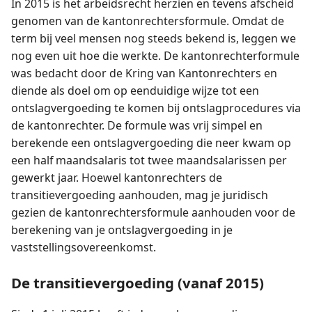
In 2015 is het arbeidsrecht herzien en tevens afscheid
genomen van de kantonrechtersformule. Omdat de
term bij veel mensen nog steeds bekend is, leggen we
nog even uit hoe die werkte. De kantonrechterformule
was bedacht door de Kring van Kantonrechters en
diende als doel om op eenduidige wijze tot een
ontslagvergoeding te komen bij ontslagprocedures via
de kantonrechter. De formule was vrij simpel en
berekende een ontslagvergoeding die neer kwam op
een half maandsalaris tot twee maandsalarissen per
gewerkt jaar. Hoewel kantonrechters de
transitievergoeding aanhouden, mag je juridisch
gezien de kantonrechtersformule aanhouden voor de
berekening van je ontslagvergoeding in je
vaststellings­overeenkomst.
De transitievergoeding (vanaf 2015)