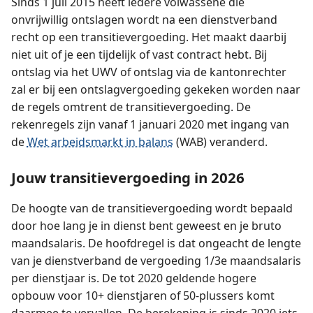
Sinds 1 juli 2015 heeft iedere volwassene die
onvrijwillig ontslagen wordt na een dienstverband
recht op een transitievergoeding. Het maakt daarbij
niet uit of je een tijdelijk of vast contract hebt. Bij
ontslag via het UWV of ontslag via de kantonrechter
zal er bij een ontslagvergoeding gekeken worden naar
de regels omtrent de transitievergoeding. De
rekenregels zijn vanaf 1 januari 2020 met ingang van
de
Wet arbeidsmarkt in balans
(WAB) veranderd.
Jouw transitievergoeding in 2026
De hoogte van de transitievergoeding wordt bepaald
door hoe lang je in dienst bent geweest en je bruto
maandsalaris. De hoofdregel is dat ongeacht de lengte
van je dienstverband de vergoeding 1/3e maandsalaris
per dienstjaar is. De tot 2020 geldende hogere
opbouw voor 10+ dienstjaren of 50-plussers komt