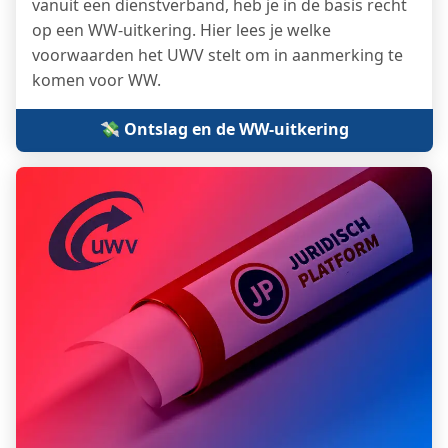
vanuit een dienstverband, heb je in de basis recht
op een WW-uitkering. Hier lees je welke
voorwaarden het UWV stelt om in aanmerking te
komen voor WW.
💸 Ontslag en de WW-uitkering