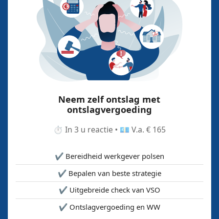
Neem zelf ontslag met
ontslagvergoeding
⏱️ In 3 u reactie • 💶 V.a. € 165
✔️ Bereidheid werkgever polsen
✔️ Bepalen van beste strategie
✔️ Uitgebreide check van VSO
✔️ Ontslagvergoeding en WW