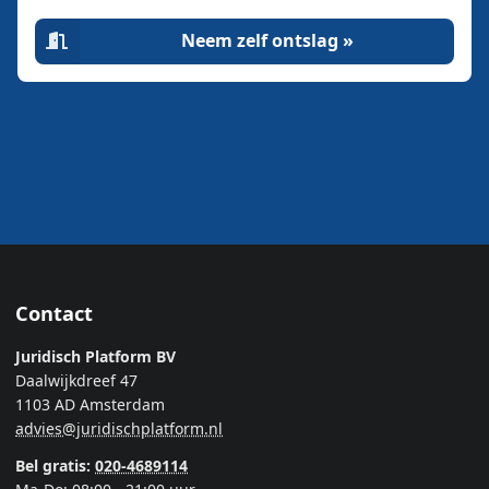
Neem zelf ontslag »
Contact
Juridisch Platform BV
Daalwijkdreef 47
1103 AD Amsterdam
advies@juridischplatform.nl
Bel gratis:
020-4689114