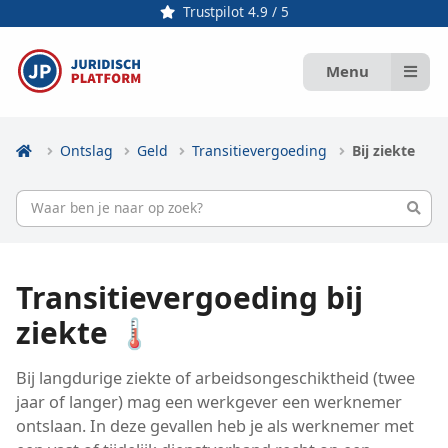
Trustpilot 4.9 / 5
Menu
Ontslag
Geld
Transitievergoeding
Bij ziekte
Transitievergoeding bij
ziekte 🌡️
Bij langdurige ziekte of arbeidsongeschiktheid (twee
jaar of langer) mag een werkgever een werknemer
ontslaan. In deze gevallen heb je als werknemer met