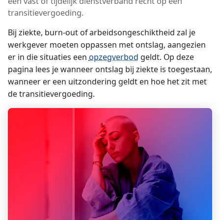
een vast of tijdelijk dienstverband recht op een
transitievergoeding.
Bij ziekte, burn-out of arbeidsongeschiktheid zal je
werkgever moeten oppassen met ontslag, aangezien
er in die situaties een
opzegverbod
geldt. Op deze
pagina lees je wanneer ontslag bij ziekte is toegestaan,
wanneer er een uitzondering geldt en hoe het zit met
de transitievergoeding.