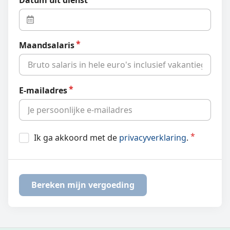
Datum uit dienst
Maandsalaris
E-mailadres
Ik ga akkoord met de
privacyverklaring
.