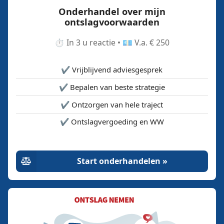
Onderhandel over mijn
ontslagvoorwaarden
⏱️ In 3 u reactie • 💶 V.a. € 250
✔️ Vrijblijvend adviesgesprek
✔️ Bepalen van beste strategie
✔️ Ontzorgen van hele traject
✔️ Ontslagvergoeding en WW
Start onderhandelen »