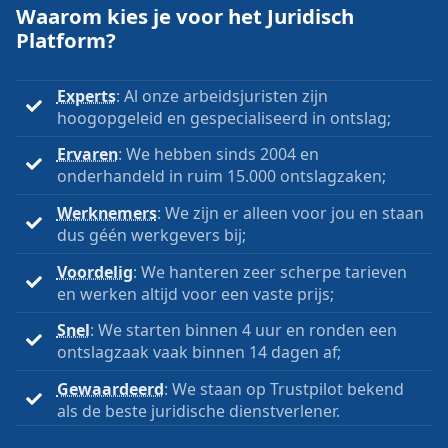
Waarom kies je voor het Juridisch
Platform?
Experts
: Al onze arbeidsjuristen zijn
hoogopgeleid en gespecialiseerd in ontslag;
Ervaren
: We hebben sinds 2004 en
onderhandeld in ruim 15.000 ontslagzaken;
Werknemers
: We zijn er alleen voor jou en staan
dus géén werkgevers bij;
Voordelig
: We hanteren zeer scherpe tarieven
en werken altijd voor een vaste prijs;
Snel
: We starten binnen 4 uur en ronden een
ontslagzaak vaak binnen 14 dagen af;
Gewaardeerd
: We staan op Trustpilot bekend
als de beste juridische dienstverlener.