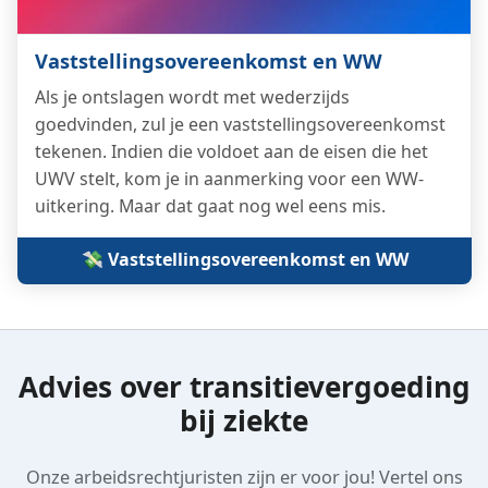
Vaststellings­overeenkomst en WW
Als je ontslagen wordt met wederzijds
goedvinden, zul je een vaststellings­overeenkomst
tekenen. Indien die voldoet aan de eisen die het
UWV stelt, kom je in aanmerking voor een WW-
uitkering. Maar dat gaat nog wel eens mis.
💸 Vaststellings­overeenkomst en WW
Advies over transitievergoeding
bij ziekte
Onze arbeidsrechtjuristen zijn er voor jou! Vertel ons