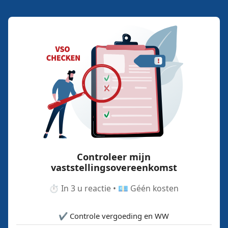
Controleer mijn
vaststellingsovereenkomst
⏱️ In 3 u reactie • 💶 Géén kosten
✔️ Controle vergoeding en WW