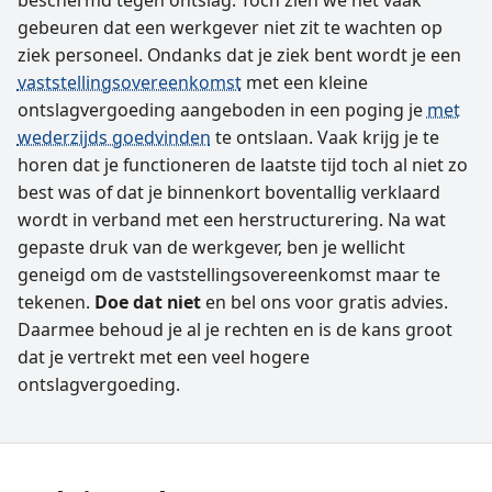
gebeuren dat een werkgever niet zit te wachten op
ziek personeel. Ondanks dat je ziek bent wordt je een
vaststellings­overeenkomst
met een kleine
ontslagvergoeding aangeboden in een poging je
met
wederzijds goedvinden
te ontslaan. Vaak krijg je te
horen dat je functioneren de laatste tijd toch al niet zo
best was of dat je binnenkort boventallig verklaard
wordt in verband met een herstructurering. Na wat
gepaste druk van de werkgever, ben je wellicht
geneigd om de vaststellings­overeenkomst maar te
tekenen.
Doe dat niet
en bel ons voor gratis advies.
Daarmee behoud je al je rechten en is de kans groot
dat je vertrekt met een veel hogere
ontslagvergoeding.