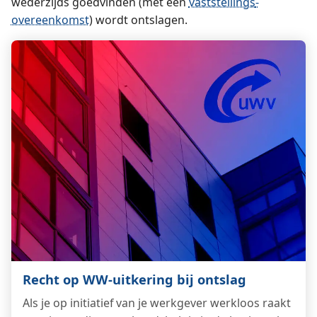
wederzijds goedvinden (met een
vaststellings­
overeenkomst
) wordt ontslagen.
Recht op WW-uitkering bij ontslag
Als je op initiatief van je werkgever werkloos raakt