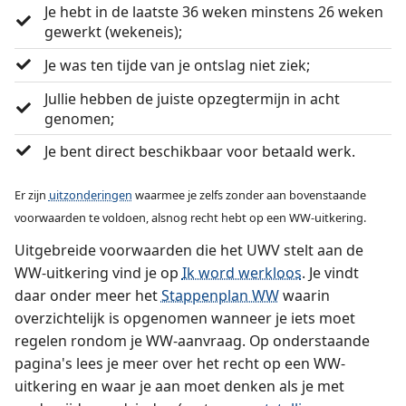
Je hebt in de laatste 36 weken minstens 26 weken
gewerkt (wekeneis);
Je was ten tijde van je ontslag niet ziek;
Jullie hebben de juiste opzegtermijn in acht
genomen;
Je bent direct beschikbaar voor betaald werk.
Er zijn
uitzonderingen
waarmee je zelfs zonder aan bovenstaande
voorwaarden te voldoen, alsnog recht hebt op een WW-uitkering.
Uitgebreide voorwaarden die het UWV stelt aan de
WW-uitkering vind je op
Ik word werkloos
. Je vindt
daar onder meer het
Stappenplan WW
waarin
overzichtelijk is opgenomen wanneer je iets moet
regelen rondom je WW-aanvraag. Op onderstaande
pagina's lees je meer over het recht op een WW-
uitkering en waar je aan moet denken als je met