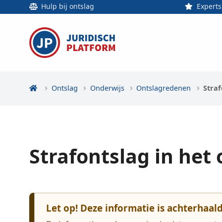
Hulp bij ontslag
Experts
Ontslag
Onderwijs
Ontslagredenen
Straf
Strafontslag in het
Let op! Deze informatie is achterhaal