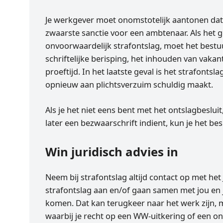
Je werkgever moet onomstotelijk aantonen dat j
zwaarste sanctie voor een ambtenaar. Als het g
onvoorwaardelijk strafontslag, moet het bestu
schriftelijke berisping, het inhouden van vaka
proeftijd. In het laatste geval is het strafonts
opnieuw aan plichtsverzuim schuldig maakt.
Als je het niet eens bent met het ontslagbeslui
later een bezwaarschrift indient, kun je het bes
Win juridisch advies in
Neem bij strafontslag altijd contact op met he
strafontslag aan en/of gaan samen met jou en 
komen. Dat kan terugkeer naar het werk zijn,
waarbij je recht op een WW-uitkering of een on