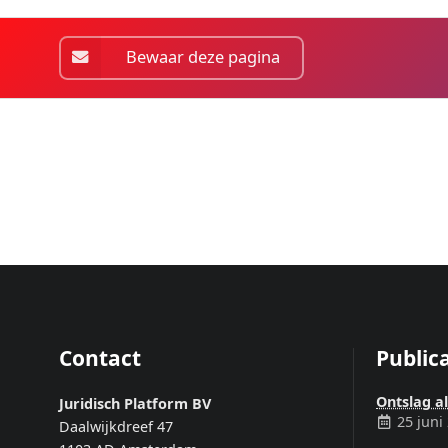
Bewaar deze pagina
Contact
Publica
Ontslag a
Juridisch Platform BV
25 juni
Daalwijkdreef 47