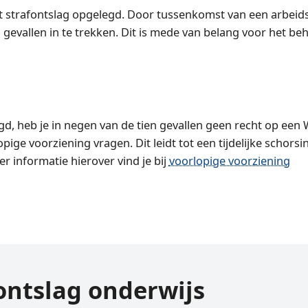
 strafontslag opgelegd. Door tussenkomst van een arbeids
el gevallen in te trekken. Dit is mede van belang voor het b
egd, heb je in negen van de tien gevallen geen recht op een
ige voorziening vragen. Dit leidt tot een tijdelijke schorsi
er informatie hierover vind je bij
voorlopige voorziening
ontslag onderwijs