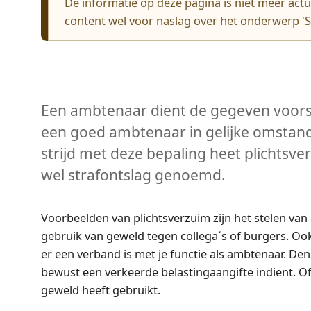
De informatie op deze pagina is niet meer ac
content wel voor naslag over het onderwerp 'St
Een ambtenaar dient de gegeven voorsch
een goed ambtenaar in gelijke omstand
strijd met deze bepaling heet plichtsver
wel strafontslag genoemd.
Voorbeelden van plichtsverzuim zijn het stelen va
gebruik van geweld tegen collega´s of burgers. Ook
er een verband is met je functie als ambtenaar. De
bewust een verkeerde belastingaangifte indient. Of
geweld heeft gebruikt.