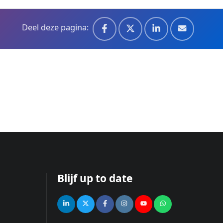
Deel deze pagina:
Blijf up to date