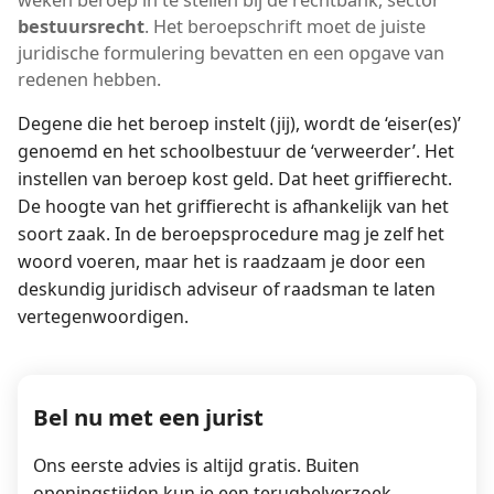
bestuursrecht
. Het beroepschrift moet de juiste
juridische formulering bevatten en een opgave van
redenen hebben.
Degene die het beroep instelt (jij), wordt de ‘eiser(es)’
genoemd en het schoolbestuur de ‘verweerder’. Het
instellen van beroep kost geld. Dat heet griffierecht.
De hoogte van het griffierecht is afhankelijk van het
soort zaak. In de beroepsprocedure mag je zelf het
woord voeren, maar het is raadzaam je door een
deskundig juridisch adviseur of raadsman te laten
vertegenwoordigen.
Bel nu met een jurist
Ons eerste advies is altijd gratis. Buiten
openingstijden kun je een terugbelverzoek