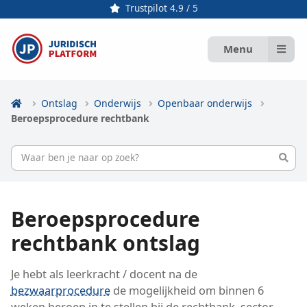
Trustpilot 4.9 / 5
Menu
Ontslag
Onderwijs
Openbaar onderwijs
Beroepsprocedure rechtbank
Beroepsprocedure
rechtbank ontslag
Je hebt als leerkracht / docent na de
bezwaarprocedure
de mogelijkheid om binnen 6
weken beroep in te stellen bij de rechtbank, sector