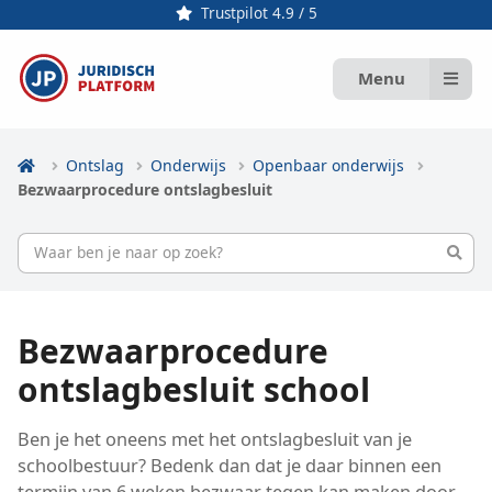
Trustpilot 4.9 / 5
Menu
Ontslag
Onderwijs
Openbaar onderwijs
Bezwaarprocedure ontslagbesluit
Bezwaarprocedure
ontslagbesluit school
Ben je het oneens met het ontslagbesluit van je
schoolbestuur? Bedenk dan dat je daar binnen een
termijn van 6 weken bezwaar tegen kan maken door