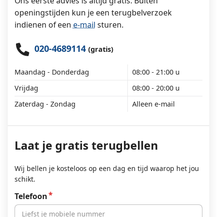
Ons eerste advies is altijd gratis. Buiten
openingstijden kun je een terugbelverzoek
indienen of een
e-mail
sturen.
020-4689114
(gratis)
Maandag - Donderdag
08:00 - 21:00 u
Vrijdag
08:00 - 20:00 u
Zaterdag - Zondag
Alleen e-mail
Laat je gratis terugbellen
Wij bellen je kosteloos op een dag en tijd waarop het jou
schikt.
Telefoon