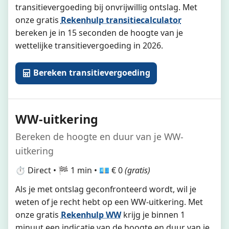
transitievergoeding bij onvrijwillig ontslag. Met
onze gratis
Rekenhulp transitiecalculator
bereken je in 15 seconden de hoogte van je
wettelijke transitievergoeding in 2026.
Bereken transitievergoeding
WW-uitkering
Bereken de hoogte en duur van je WW-
uitkering
⏱️ Direct • 🏁 1 min • 💶 € 0
(gratis)
Als je met ontslag geconfronteerd wordt, wil je
weten of je recht hebt op een WW-uitkering. Met
onze gratis
Rekenhulp WW
krijg je binnen 1
minuut een indicatie van de hoogte en duur van je