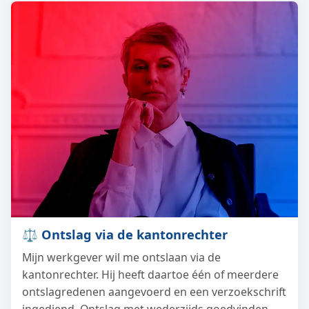
⚖️ Ontslag via de kantonrechter
Mijn werkgever wil me ontslaan via de
kantonrechter. Hij heeft daartoe één of meerdere
ontslagredenen aangevoerd en een verzoekschrift