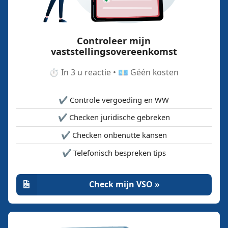
Controleer mijn
vaststellingsovereenkomst
⏱️ In 3 u reactie • 💶 Géén kosten
✔️ Controle vergoeding en WW
✔️ Checken juridische gebreken
✔️ Checken onbenutte kansen
✔️ Telefonisch bespreken tips
Check mijn VSO »