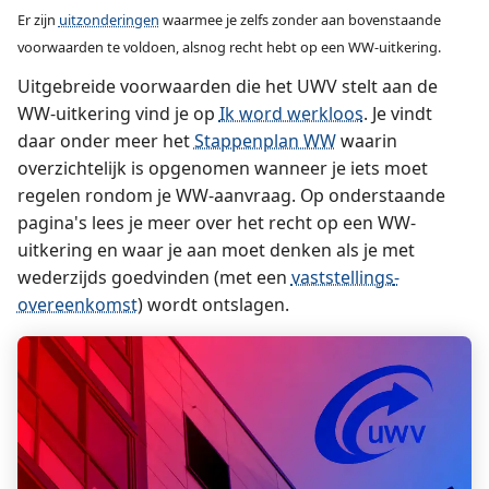
Er zijn
uitzonderingen
waarmee je zelfs zonder aan bovenstaande
voorwaarden te voldoen, alsnog recht hebt op een WW-uitkering.
Uitgebreide voorwaarden die het UWV stelt aan de
WW-uitkering vind je op
Ik word werkloos
. Je vindt
daar onder meer het
Stappenplan WW
waarin
overzichtelijk is opgenomen wanneer je iets moet
regelen rondom je WW-aanvraag. Op onderstaande
pagina's lees je meer over het recht op een WW-
uitkering en waar je aan moet denken als je met
wederzijds goedvinden (met een
vaststellings­
overeenkomst
) wordt ontslagen.