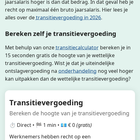
jaarsalaris hoger is dan dat bedrag. In dat geval heb je
recht op maximaal één bruto jaarsalaris. Hier lees je
alles over de
transitievergoeding in 2026
.
Bereken zelf je transitievergoeding
Met behulp van onze
transitiecalculator
bereken je in
15 seconden gratis de hoogte van je wettelijke
transitievergoeding. Wist je dat je uiteindelijke
ontslagvergoeding na
onderhandeling
nog veel hoger
kan uitpakken dan de wettelijke transitievergoeding?
Transitievergoeding
Bereken de hoogte van je transitievergoeding
⏱️ Direct • 🏁 1 min • 💶 € 0
(gratis)
Werknemers hebben recht op een