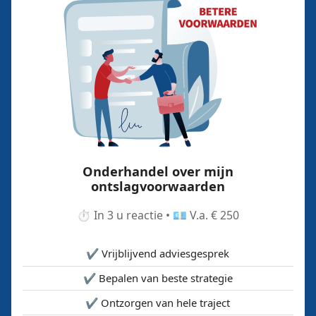
Onderhandel over mijn
ontslagvoorwaarden
⏱️ In 3 u reactie • 💶 V.a. € 250
✔️ Vrijblijvend adviesgesprek
✔️ Bepalen van beste strategie
✔️ Ontzorgen van hele traject