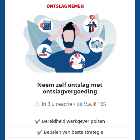
Neem zelf ontslag met
ontslagvergoeding
⏱️ In 3 u reactie • 💶 V.a. € 165
✔️ Bereidheid werkgever polsen
✔️ Bepalen van beste strategie