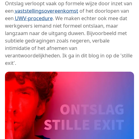
Ontslag verloopt vaak op formele wijze door inzet van
een
vaststellings­overeenkomst
of het doorlopen van
een
UWV-procedure
. We maken echter ook mee dat
werkgevers iemand niet formeel ontslaan, maar
langzaam naar de uitgang duwen. Bijvoorbeeld met
subtiele gedragingen zoals negeren, verbale
intimidatie of het afnemen van
verantwoordelijkheden. Ik ga in dit blog in op de 'stille
exit'.