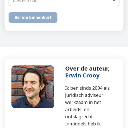
Kies een dag
Over de auteur,
Erwin Crooy
Ik ben sinds 2004 als
juridisch adviseur
werkzaam in het
arbeids- en
ontslagrecht.
Inmiddels heb ik