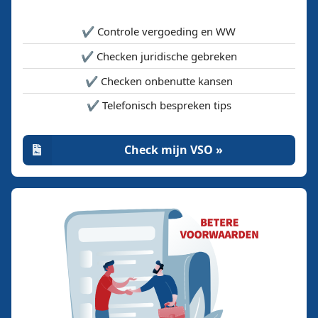
✔️ Controle vergoeding en WW
✔️ Checken juridische gebreken
✔️ Checken onbenutte kansen
✔️ Telefonisch bespreken tips
Check mijn VSO »