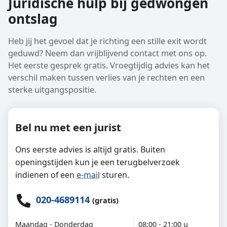
Juridische hulp bij gedwongen
ontslag
Heb jij het gevoel dat je richting een stille exit wordt
geduwd? Neem dan vrijblijvend contact met ons op.
Het eerste gesprek gratis. Vroegtijdig advies kan het
verschil maken tussen verlies van je rechten en een
sterke uitgangspositie.
Bel nu met een jurist
Ons eerste advies is altijd gratis. Buiten
openingstijden kun je een terugbelverzoek
indienen of een
e-mail
sturen.
020-4689114
(gratis)
Maandag - Donderdag
08:00 - 21:00 u