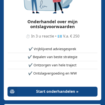
Onderhandel over mijn
ontslagvoorwaarden
⏱️ In 3 u reactie • 💶 V.a. € 250
✔️ Vrijblijvend adviesgesprek
✔️ Bepalen van beste strategie
✔️ Ontzorgen van hele traject
✔️ Ontslagvergoeding en WW
Start onderhandelen »