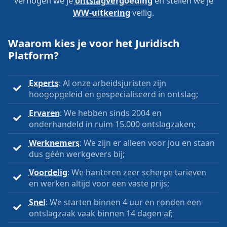
verhogen we je
ontslagvergoeding
en stellen we je
WW-uitkering
veilig.
Waarom kies je voor het Juridisch
Platform?
Experts
: Al onze arbeidsjuristen zijn
hoogopgeleid en gespecialiseerd in ontslag;
Ervaren
: We hebben sinds 2004 en
onderhandeld in ruim 15.000 ontslagzaken;
Werknemers
: We zijn er alleen voor jou en staan
dus géén werkgevers bij;
Voordelig
: We hanteren zeer scherpe tarieven
en werken altijd voor een vaste prijs;
Snel
: We starten binnen 4 uur en ronden een
ontslagzaak vaak binnen 14 dagen af;