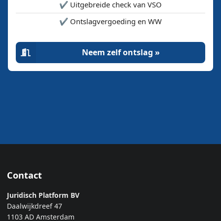
✔️ Uitgebreide check van VSO
✔️ Ontslagvergoeding en WW
Neem zelf ontslag »
Contact
Juridisch Platform BV
Daalwijkdreef 47
1103 AD Amsterdam