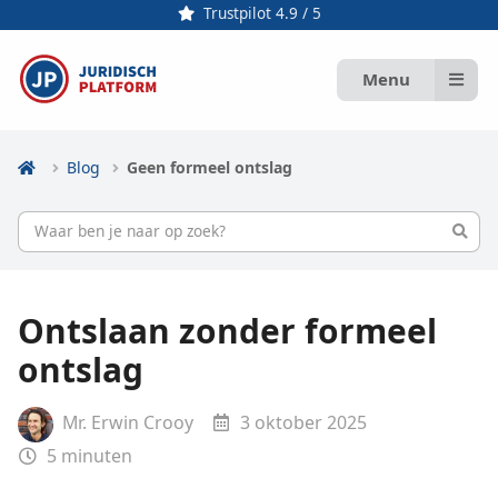
Trustpilot 4.9 / 5
Menu
Blog
Geen formeel ontslag
Ontslaan zonder formeel
ontslag
Mr. Erwin Crooy
3 oktober 2025
5
minuten